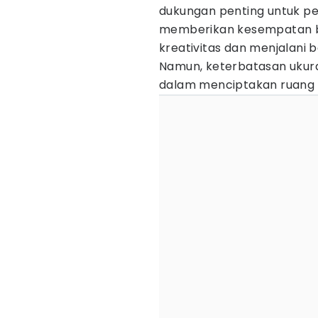
dukungan penting untuk p
memberikan kesempatan b
kreativitas dan menjalani b
Namun, keterbatasan ukura
dalam menciptakan ruang b