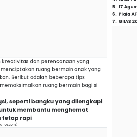
5
.
17 Agus
6
.
Piala A
7
.
GIIAS 2
 kreativitas dan perencanaan yang
 menciptakan ruang bermain anak yang
an. Berikut adalah beberapa tips
 memaksimalkan ruang bermain bagi si
ungsi, seperti bangku yang dilengkapi
 untuk membantu menghemat
tetap rapi
iance.com)