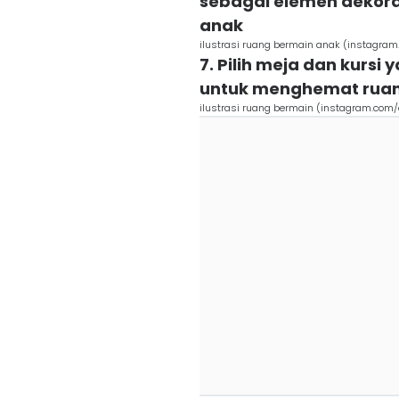
sebagai elemen dekorat
anak
ilustrasi ruang bermain anak (instagr
7. Pilih meja dan kurs
untuk menghemat rua
ilustrasi ruang bermain (instagram.com/