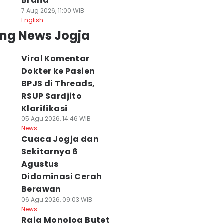
Brand
7 Aug 2026, 11:00 WIB
English
ing News Jogja
Viral Komentar
Dokter ke Pasien
BPJS di Threads,
RSUP Sardjito
Klarifikasi
05 Agu 2026, 14:46 WIB
News
Cuaca Jogja dan
Sekitarnya 6
Agustus
Didominasi Cerah
Berawan
06 Agu 2026, 09:03 WIB
News
Raja Monolog Butet