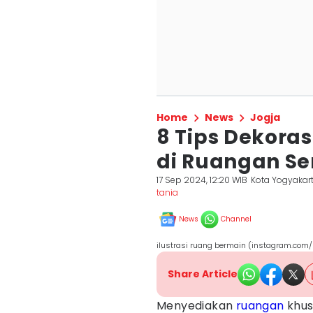
Home
News
Jogja
8 Tips Dekora
di Ruangan Se
17 Sep 2024, 12:20 WIB
Kota Yogyakar
tania
News
Channel
ilustrasi ruang bermain (instagram.com
Share Article
Menyediakan
ruangan
khus