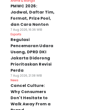
Anime & Manga
PMWC 2026:
Jadwal, Daftar Tim,
Format, Prize Pool,
dan Cara Nonton
7 Aug 2026, 16:36 WIB
Esports
Regulasi
Pencemaran Udara
Usang, DPRD DKI
Jakarta Didorong
Prioritaskan Revisi
Perda
7 Aug 2026, 21:38 WIB
News
Cancel Culture:
Why Consumers
Don't Hesitate to
Walk Away From a