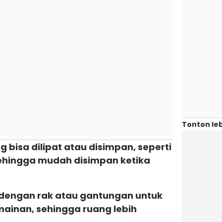
Tonton leb
g bisa dilipat atau disimpan, seperti
 sehingga mudah disimpan ketika
 dengan rak atau gantungan untuk
inan, sehingga ruang lebih