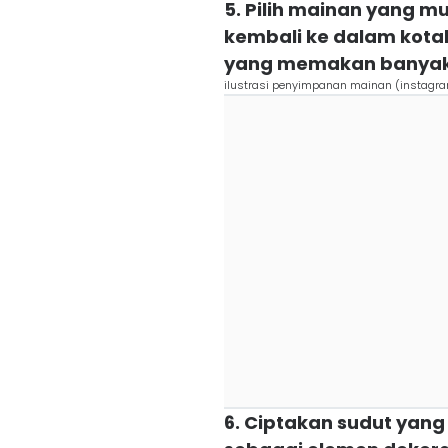
5. Pilih mainan yang m
kembali ke dalam kotak
yang memakan banyak
ilustrasi penyimpanan mainan (instagr
6. Ciptakan sudut yan