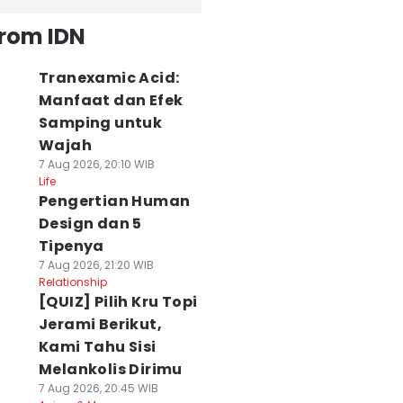
from IDN
Tranexamic Acid:
Manfaat dan Efek
Samping untuk
Wajah
7 Aug 2026, 20:10 WIB
Life
Pengertian Human
Design dan 5
Tipenya
7 Aug 2026, 21:20 WIB
Relationship
[QUIZ] Pilih Kru Topi
Jerami Berikut,
Kami Tahu Sisi
Melankolis Dirimu
7 Aug 2026, 20:45 WIB