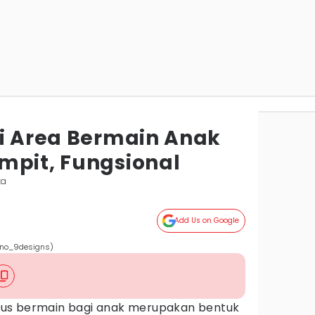
si Area Bermain Anak
mpit, Fungsional
ta
Add Us on Google
/no_9designs)
us bermain bagi anak merupakan bentuk