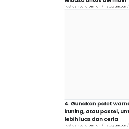
leluasa untuk bermain
ilustrasi ruang bermain (instagram.com/
4. Gunakan palet warna
kuning, atau pastel, u
lebih luas dan ceria
ilustrasi ruang bermain (instagram.com