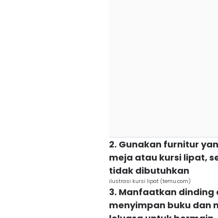
2. Gunakan furnitur yan
meja atau kursi lipat,
tidak dibutuhkan
ilustrasi kursi lipat (temu.com)
3. Manfaatkan dinding
menyimpan buku dan ma