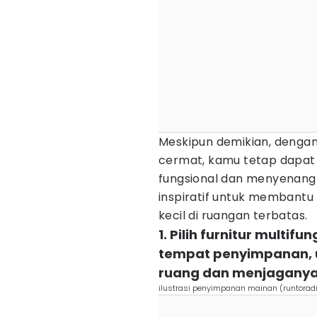
Meskipun demikian, dengan
cermat, kamu tetap dapat
fungsional dan menyenangk
inspiratif untuk membantu
kecil di ruangan terbatas.
1. Pilih furnitur multif
tempat penyimpanan,
ruang dan menjaganya 
ilustrasi penyimpanan mainan (runtorad