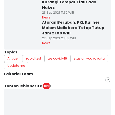
Kurangi Tempat Tidur dan
Nakes
23 Sep 2021, 11:32 WIB
News
Aturan Berubah, PKL Kuliner
Malam Malioboro Tetap Tutup
Jam 21.00 WIB
22 Sep 2021, 23:03 WIB
News
Topics
Antigen
rapid test
tes covid-19
stasiun yogyakarta
Update me
Editorial Team
Editor
Tonton lebih seru di
Siti Umaiyah
Editor
Paulus Risang