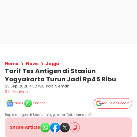
Home
News
Jogja
Tarif Tes Antigen di Stasiun
Yogyakarta Turun Jadi Rp45 Ribu
23 Sep 2021, 14:32 WIB
Kab. Sleman
Siti Umaiyah
News
Channel
Add Us on Google
Rapid antigen di Stasiun Yogyakarta. Dok: Humas KAI
Share Article