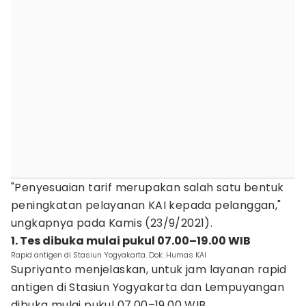
"Penyesuaian tarif merupakan salah satu bentuk
peningkatan pelayanan KAI kepada pelanggan,"
ungkapnya pada Kamis (23/9/2021).
1. Tes dibuka mulai pukul 07.00–19.00 WIB
Rapid antigen di Stasiun Yogyakarta. Dok: Humas KAI
Supriyanto menjelaskan, untuk jam layanan rapid
antigen di Stasiun Yogyakarta dan Lempuyangan
dibuka mulai pukul 07.00–19.00 WIB.