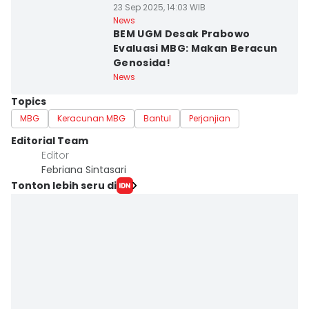
23 Sep 2025, 14:03 WIB
News
BEM UGM Desak Prabowo
Evaluasi MBG: Makan Beracun
Genosida!
News
Topics
MBG
Keracunan MBG
Bantul
Perjanjian
Editorial Team
Editor
Febriana Sintasari
Tonton lebih seru di