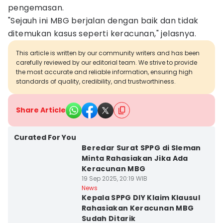
pengemasan.
‎‎"Sejauh ini MBG berjalan dengan baik dan tidak
ditemukan kasus seperti keracunan," jelasnya.
This article is written by our community writers and has been
carefully reviewed by our editorial team. We strive to provide
the most accurate and reliable information, ensuring high
standards of quality, credibility, and trustworthiness.
Share Article
Curated For You
Beredar Surat SPPG di Sleman
Minta Rahasiakan Jika Ada
Keracunan MBG
19 Sep 2025, 20:19 WIB
News
Kepala SPPG DIY Klaim Klausul
Rahasiakan Keracunan MBG
Sudah Ditarik