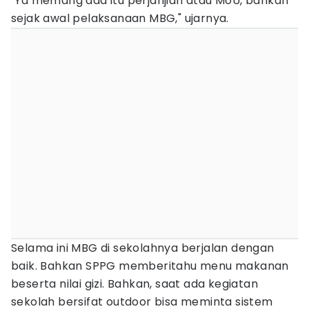
‎‎"Ya memang ada itu perjanjian atau MoU, bahkan
sejak awal pelaksanaan MBG," ujarnya.
‎Selama ini MBG di sekolahnya berjalan dengan
baik. Bahkan SPPG memberitahu menu makanan
beserta nilai gizi. Bahkan, saat ada kegiatan
sekolah bersifat outdoor bisa meminta sistem