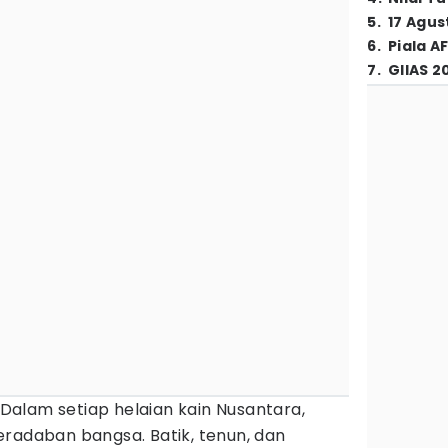
5
.
17 Agus
6
.
Piala A
7
.
GIIAS 2
Dalam setiap helaian kain Nusantara,
eradaban bangsa. Batik, tenun, dan