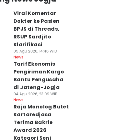
Viral Komentar
Dokter ke Pasien
BPJS di Threads,
RSUP Sardjito
Klarifikasi
05 Agu 2026, 14:46 WIB
News
Tarif Ekonomis
Pengiriman Kargo
Bantu Pengusaha
di Jateng-Jogja
04 Agu 2026, 23:09 WIB
News
Raja Monolog Butet
Kartaredjasa
Terima Bakrie
Award 2026
Kategori Seni