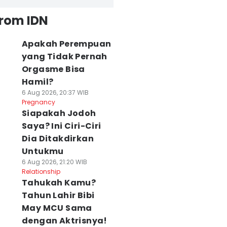
from IDN
Apakah Perempuan
yang Tidak Pernah
Orgasme Bisa
Hamil?
6 Aug 2026, 20:37 WIB
Pregnancy
Siapakah Jodoh
Saya? Ini Ciri-Ciri
Dia Ditakdirkan
Untukmu
6 Aug 2026, 21:20 WIB
Relationship
Tahukah Kamu?
Tahun Lahir Bibi
May MCU Sama
dengan Aktrisnya!