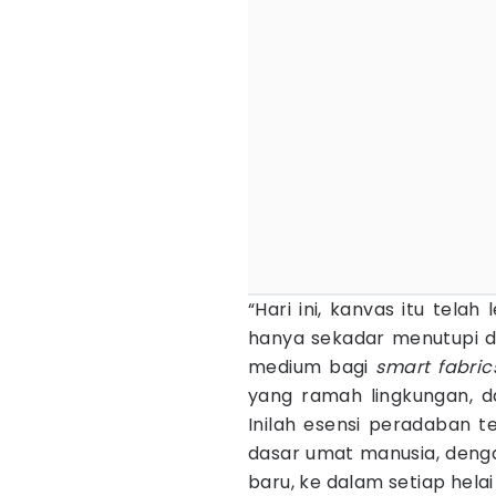
“Hari ini, kanvas itu telah 
hanya sekadar menutupi da
medium bagi
smart fabric
yang ramah lingkungan, da
Inilah esensi peradaban t
dasar umat manusia, deng
baru, ke dalam setiap helai