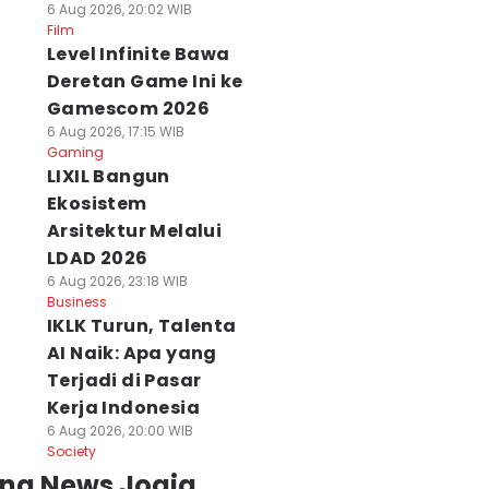
6 Aug 2026, 20:02 WIB
Film
Level Infinite Bawa
Deretan Game Ini ke
Gamescom 2026
6 Aug 2026, 17:15 WIB
Gaming
LIXIL Bangun
Ekosistem
Arsitektur Melalui
LDAD 2026
6 Aug 2026, 23:18 WIB
Business
IKLK Turun, Talenta
AI Naik: Apa yang
Terjadi di Pasar
Kerja Indonesia
6 Aug 2026, 20:00 WIB
Society
ing News Jogja