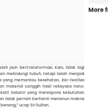
More 
lebih jauh bertransformasi. Kain, tidak lagi
n melindungi tubuh, tetapi telah menjadi
s
yang memantau kesehatan,
bio-textiles
n material canggih hasil rekayasa nano.
ekstil: industri yang merespons kebutuhan
an tidak pernah berhenti menenun makna
 benang,” ucap Sri Sultan.