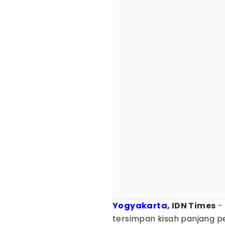
Yogyakarta
, IDN Times
- 
tersimpan kisah panjang p