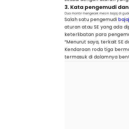
3. Kata pengemudi da
Dua montir mengecek mesin bajaj di guda
Salah satu pengemudi
baja
aturan atau SE yang ada di
keterlibatan para pengemu
“Menurut saya, terkait SE da
Kendaraan roda tiga bermot
termasuk di dalamnya bento