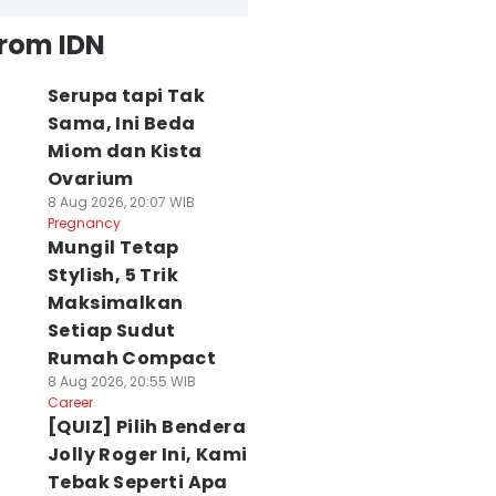
from IDN
Serupa tapi Tak
Sama, Ini Beda
Miom dan Kista
Ovarium
8 Aug 2026, 20:07 WIB
Pregnancy
Mungil Tetap
Stylish, 5 Trik
Maksimalkan
Setiap Sudut
Rumah Compact
8 Aug 2026, 20:55 WIB
Career
[QUIZ] Pilih Bendera
Jolly Roger Ini, Kami
Tebak Seperti Apa