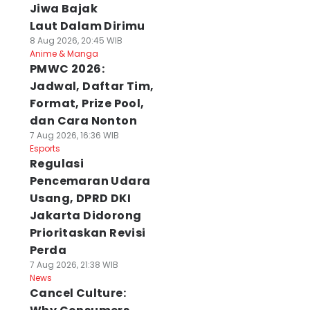
Jiwa Bajak
Laut Dalam Dirimu
8 Aug 2026, 20:45 WIB
Anime & Manga
PMWC 2026:
Jadwal, Daftar Tim,
Format, Prize Pool,
dan Cara Nonton
7 Aug 2026, 16:36 WIB
Esports
Regulasi
Pencemaran Udara
Usang, DPRD DKI
Jakarta Didorong
Prioritaskan Revisi
Perda
7 Aug 2026, 21:38 WIB
News
Cancel Culture: