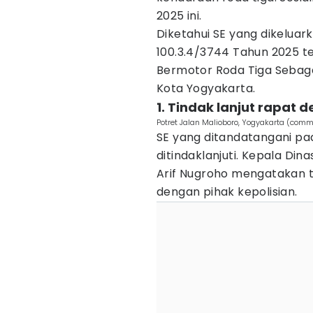
2025 ini.
Diketahui SE yang dikelua
100.3.4/3744 Tahun 2025 
Bermotor Roda Tiga Sebag
Kota Yogyakarta.
1. Tindak lanjut rapat 
Potret Jalan Malioboro, Yogyakarta (co
SE yang ditandatangani pad
ditindaklanjuti. Kepala Di
Arif Nugroho mengatakan ti
dengan pihak kepolisian.