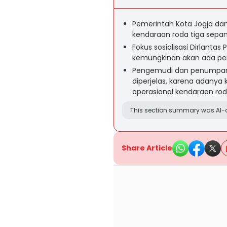
Pemerintah Kota Jogja dan 
kendaraan roda tiga sepa
Fokus sosialisasi Dirlantas 
kemungkinan akan ada pene
Pengemudi dan penumpang
diperjelas, karena adanya
operasional kendaraan roda
This section summary was AI-a
Share Article