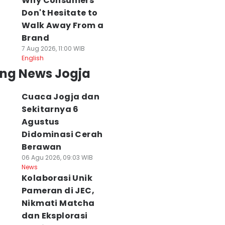
Why Consumers
Don't Hesitate to
Walk Away From a
Brand
7 Aug 2026, 11:00 WIB
English
ing News Jogja
Cuaca Jogja dan
Sekitarnya 6
Agustus
Didominasi Cerah
Berawan
06 Agu 2026, 09:03 WIB
News
Kolaborasi Unik
Pameran di JEC,
Nikmati Matcha
dan Eksplorasi