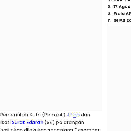
5
.
17 Agus
6
.
Piala A
7
.
GIIAS 2
 Pemerintah Kota (Pemkot)
Jogja
dan
isasi
Surat Edaran
(SE) pelarangan
lisasi akan dilakukan sepanjang Desember