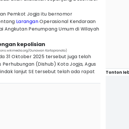
rkan Pemkot Jogja itu bernomor
tentang
Larangan
Operasional Kendaraan
ai Angkutan Penumpang Umum di Wilayah
dengan kepolisian
mmons.wikimedia.org/Gunawan Kartapranata)
a 31 Oktober 2025 tersebut juga telah
nas Perhubungan (Dishub) Kota Jogja, Agus
ndak lanjut SE tersebut telah ada rapat
Tonton leb