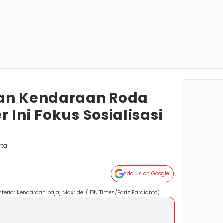
gan Kendaraan Roda
 Ini Fokus Sosialisasi
rta
Add Us on Google
ior kendaraan bajaj Maxride. (IDN Times/Fariz Fardianto)