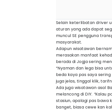
Selain keterlibatan driver
aturan yang ada dapat seg
muncul SE pengguna transp
masyarakat.
Adapun wisatawan bernama
merasakan manfaat kehadir
berada di Jogja sering men
“Nyaman dan lega bisa unt
beda kaya pas saya sering n
juga jelas, tinggal klik, tar
Ada juga wisatawan asal 
melancong di DIY.
“
Kalau pa
stasiun, apalagi pas bawa
banget, biasa cewe kan ka