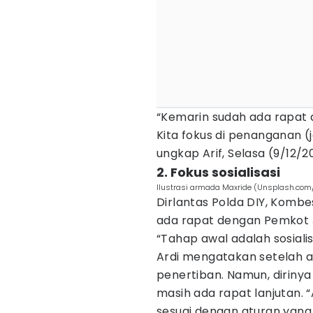
“Kemarin sudah ada rapat d
Kita fokus di penanganan 
ungkap Arif, Selasa (9/12/2
2. Fokus sosialisasi
Ilustrasi armada Maxride (Unsplash.com
Dirlantas Polda DIY, Komb
ada rapat dengan Pemkot Jo
“Tahap awal adalah sosialis
Ardi mengatakan setelah a
penertiban. Namun, dirinya
masih ada rapat lanjutan. 
sesuai dengan aturan yang b