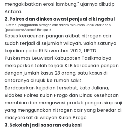
mengakibatkan erosi lambung," ujarnya dikutip
Antara.
2. Polres dan dinkes awasi penjual ciki ngebul
ilustrasi penggunaan nitrogen cair dalam minuman untuk efek asap
(pexels.com/Алексей Вечерин)
Kasus keracunan pangan akibat nitrogen cair
sudah terjadi di sejumlah wilayah. Salah satunya
kejadian pada 19 November 2022, UPTD
Puskesmas Leuwisari Kabupaten Tasikmalaya
melaporkan telah terjadi KLB keracunan pangan
dengan jumlah kasus 23 orang, satu kasus di
antaranya dirujuk ke rumah sakit.
Berdasarkan kejadian tersebut, kata Juliana,
Bidokes Polres Kulon Progo dan Dinas Kesehatan
membina dan mengawasi produk pangan siap saji
yang menggunakan nitrogen cair yang beredar di
masyarakat di wilayah Kulon Progo.
3. Sekolah jadi sasaran edukasi