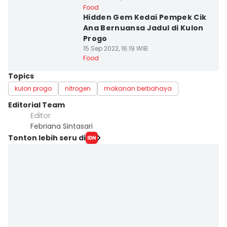
Food
Hidden Gem Kedai Pempek Cik
Ana Bernuansa Jadul di Kulon
Progo
15 Sep 2022, 16:19 WIB
Food
Topics
kulon progo
nitrogen
makanan berbahaya
Editorial Team
Editor
Febriana Sintasari
Tonton lebih seru di