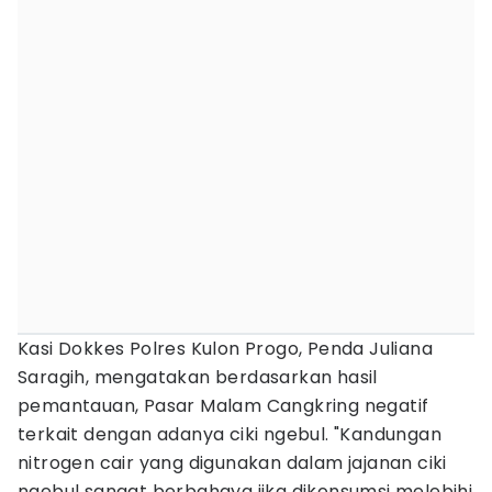
Kasi Dokkes Polres Kulon Progo, Penda Juliana
Saragih, mengatakan berdasarkan hasil
pemantauan, Pasar Malam Cangkring negatif
terkait dengan adanya ciki ngebul. "Kandungan
nitrogen cair yang digunakan dalam jajanan ciki
ngebul sangat berbahaya jika dikonsumsi melebihi