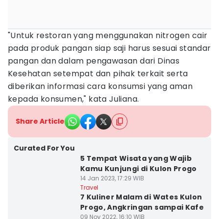
"Untuk restoran yang menggunakan nitrogen cair
pada produk pangan siap saji harus sesuai standar
pangan dan dalam pengawasan dari Dinas
Kesehatan setempat dan pihak terkait serta
diberikan informasi cara konsumsi yang aman
kepada konsumen," kata Juliana.
Share Article
Curated For You
5 Tempat Wisata yang Wajib
Kamu Kunjungi di Kulon Progo
14 Jan 2023, 17:29 WIB
Travel
7 Kuliner Malam di Wates Kulon
Progo, Angkringan sampai Kafe
09 Nov 2022, 16:10 WIB