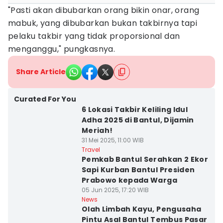
"Pasti akan dibubarkan orang bikin onar, orang
mabuk, yang dibubarkan bukan takbirnya tapi
pelaku takbir yang tidak proporsional dan
menganggu," pungkasnya.
Share Article
Curated For You
6 Lokasi Takbir Keliling Idul
Adha 2025 di Bantul, Dijamin
Meriah!
31 Mei 2025, 11:00 WIB
Travel
Pemkab Bantul Serahkan 2 Ekor
Sapi Kurban Bantul Presiden
Prabowo kepada Warga
05 Jun 2025, 17:20 WIB
News
Olah Limbah Kayu, Pengusaha
Pintu Asal Bantul Tembus Pasar