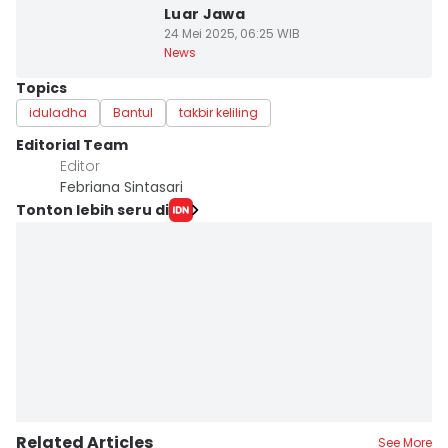
Luar Jawa
24 Mei 2025, 06:25 WIB
News
Topics
iduladha
Bantul
takbir keliling
Editorial Team
Editor
Febriana Sintasari
Tonton lebih seru di
Related Articles
See More