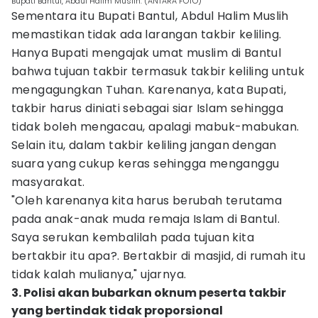
Bupati Bantul, Abdul Halim Muslih. (ANTARA FOTO)
Sementara itu Bupati Bantul, Abdul Halim Muslih
memastikan tidak ada larangan takbir keliling.
Hanya Bupati mengajak umat muslim di Bantul
bahwa tujuan takbir termasuk takbir keliling untuk
mengagungkan Tuhan. Karenanya, kata Bupati,
takbir harus diniati sebagai siar Islam sehingga
tidak boleh mengacau, apalagi mabuk-mabukan.
Selain itu, dalam takbir keliling jangan dengan
suara yang cukup keras sehingga menganggu
masyarakat.
"Oleh karenanya kita harus berubah terutama
pada anak-anak muda remaja Islam di Bantul.
Saya serukan kembalilah pada tujuan kita
bertakbir itu apa?. Bertakbir di masjid, di rumah itu
tidak kalah mulianya," ujarnya.
3. Polisi akan bubarkan oknum peserta takbir
yang bertindak tidak proporsional