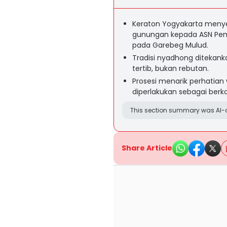
Keraton Yogyakarta menye
gunungan kepada ASN Pemd
pada Garebeg Mulud.
Tradisi nyadhong ditekank
tertib, bukan rebutan.
Prosesi menarik perhatian
diperlakukan sebagai berk
This section summary was AI-a
Share Article