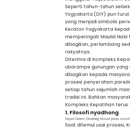
Seperti tahun-tahun sebe
Yogyakarta (DIY) pun tur
yang menjadi simbolis perw
Keraton Yogyakarta kepad
memperingati Maulid Nab
dibagikan, perlambang sed
rakyatnya.
Diterima di Kompleks Kepat
ubarampe gunungan yang 
dibagikan kepada masyarak
prosesi penyerahan pareden
setiap tahun sejumlah mas
tradisi ini. Bahkan masyara
Kompleks Kepatihan terus 
1. Filosofi nyadhong
Hajad Dalem Garebeg Mulud pada Jumat 
Saat ditemui usai prosesi,