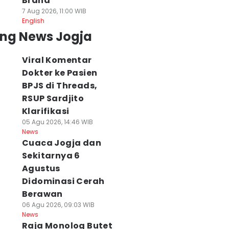
Brand
7 Aug 2026, 11:00 WIB
English
ing News Jogja
Viral Komentar
Dokter ke Pasien
BPJS di Threads,
RSUP Sardjito
Klarifikasi
05 Agu 2026, 14:46 WIB
News
Cuaca Jogja dan
Sekitarnya 6
Agustus
Didominasi Cerah
Berawan
06 Agu 2026, 09:03 WIB
News
Raja Monolog Butet