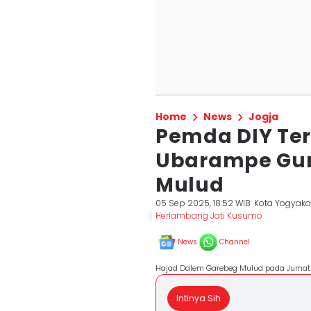
Home
News
Jogja
Pemda DIY Ter
Ubarampe Gu
Mulud
05 Sep 2025, 18:52 WIB
Kota Yogyaka
Herlambang Jati Kusumo
News
Channel
Hajad Dalem Garebeg Mulud pada Jumat 
Intinya Sih