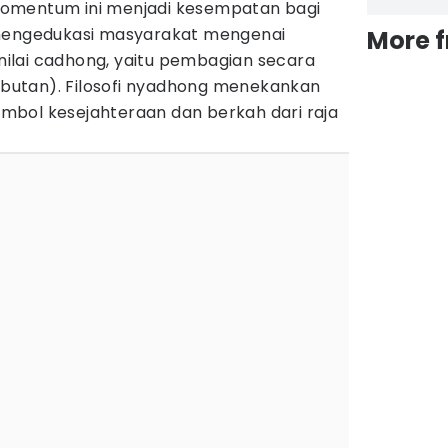
omentum ini menjadi kesempatan bagi
 mengedukasi masyarakat mengenai
More 
ilai cadhong, yaitu pembagian secara
rebutan). Filosofi nyadhong menekankan
bol kesejahteraan dan berkah dari raja