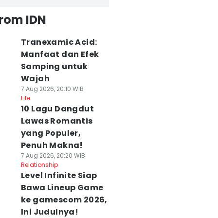
from IDN
Tranexamic Acid:
Manfaat dan Efek
Samping untuk
Wajah
7 Aug 2026, 20:10 WIB
Life
10 Lagu Dangdut
Lawas Romantis
yang Populer,
Penuh Makna!
7 Aug 2026, 20:20 WIB
Relationship
Level Infinite Siap
Bawa Lineup Game
ke gamescom 2026,
Ini Judulnya!