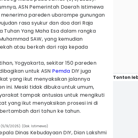
lumnya, ASN Pemerintah Daerah Istimewa
ut menerima pareden ubarampe gunungan
ujudan rasa syukur dan doa dari Raja
a Tuhan Yang Maha Esa dalam rangka
i Muhammad SAW, yang kemudian
ekah atau berkah dari raja kepada
ihan, Yogyakarta, sekitar 150 pareden
dibagikan untuk ASN
Pemda
DIY juga
Tonton leb
at yang ikut menyaksikan jalannya
 ini. Meski tidak dibuka untuk umum,
yarakat tampak antusias untuk mengikuti
kat yang ikut menyaksikan prosesi ini di
bertambah dari tahun ke tahun.
(5/9/2025). (Dok. Istimewa)
 Kepala Dinas Kebudayaan DIY, Dian Lakshmi