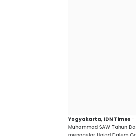
Yogyakarta, IDN Times
-
Muhammad SAW Tahun Dal
menggelar Hajad Dalem Ga