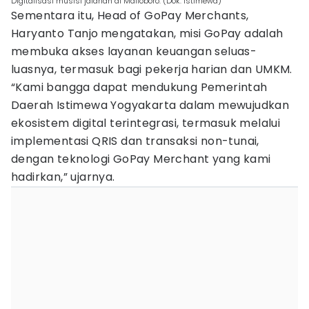
Digitalisasi musisi jalanan di Malioboro. (Dok. Istimewa)
Sementara itu, Head of GoPay Merchants,
Haryanto Tanjo
mengatakan, misi GoPay adalah
membuka akses layanan keuangan seluas-
luasnya, termasuk bagi pekerja harian dan UMKM.
“Kami bangga dapat mendukung Pemerintah
Daerah Istimewa Yogyakarta dalam mewujudkan
ekosistem digital terintegrasi, termasuk melalui
implementasi QRIS dan transaksi non-tunai,
dengan teknologi GoPay Merchant yang kami
hadirkan,” ujarnya.