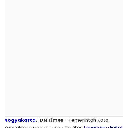
Yogyakarta
, IDN Times
– Pemerintah Kota
Yogyakarta memberikan fasilitas
keuangan digital