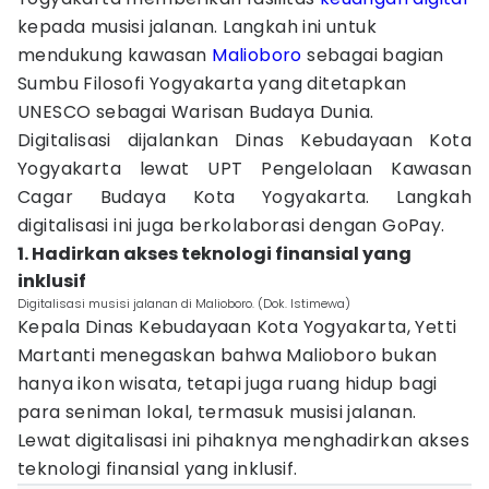
kepada musisi jalanan. Langkah ini untuk
mendukung kawasan
Malioboro
sebagai bagian
Sumbu Filosofi Yogyakarta yang ditetapkan
UNESCO sebagai Warisan Budaya Dunia.
Digitalisasi dijalankan Dinas Kebudayaan Kota
Yogyakarta lewat UPT Pengelolaan Kawasan
Cagar Budaya Kota Yogyakarta. Langkah
digitalisasi ini juga berkolaborasi dengan GoPay.
1. Hadirkan akses teknologi finansial yang
inklusif
Digitalisasi musisi jalanan di Malioboro. (Dok. Istimewa)
Kepala Dinas Kebudayaan Kota Yogyakarta, Yetti
Martanti
menegaskan bahwa Malioboro bukan
hanya ikon wisata, tetapi juga ruang hidup bagi
para seniman lokal, termasuk musisi jalanan.
Lewat digitalisasi ini pihaknya menghadirkan akses
teknologi finansial yang inklusif.