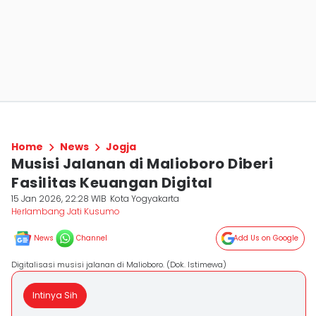
Home
News
Jogja
Musisi Jalanan di Malioboro Diberi
Fasilitas Keuangan Digital
15 Jan 2026, 22:28 WIB
Kota Yogyakarta
Herlambang Jati Kusumo
News
Channel
Add Us on Google
Digitalisasi musisi jalanan di Malioboro. (Dok. Istimewa)
Intinya Sih