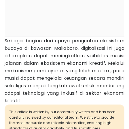
Sebagai bagian dari upaya penguatan ekosistem
budaya di kawasan Malioboro, digitalisasi ini juga
diharapkan dapat meningkatkan visibilitas musisi
jalanan dalam ekosistem ekonomi kreatif. Melalui
mekanisme pembayaran yang lebih modern, para
musisi dapat mengelola keuangan secara mandiri
sekaligus menjadi langkah awal untuk mendorong
adopsi teknologi yang inklusif di sektor ekonomi
kreatif.
This article is written by our community writers and has been
carefully reviewed by our editorial team. We strive to provide
the most accurate and reliable information, ensuring high
standards of quality, credibility, and trustworthiness.