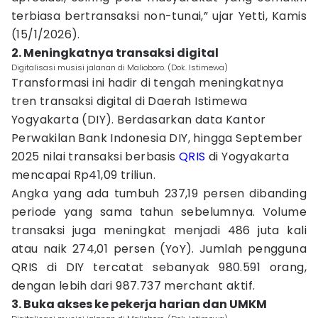
terbiasa bertransaksi non-tunai,” ujar Yetti, Kamis
(15/1/2026).
2. Meningkatnya transaksi digital
Digitalisasi musisi jalanan di Malioboro. (Dok. Istimewa)
Transformasi ini hadir di tengah meningkatnya
tren transaksi digital di Daerah Istimewa
Yogyakarta (DIY). Berdasarkan data Kantor
Perwakilan Bank Indonesia DIY, hingga September
2025 nilai transaksi berbasis
QRIS
di Yogyakarta
mencapai Rp41,09 triliun.
Angka yang ada tumbuh 237,19 persen dibanding
periode yang sama tahun sebelumnya. Volume
transaksi juga meningkat menjadi 486 juta kali
atau naik 274,01 persen (YoY). Jumlah pengguna
QRIS di DIY tercatat sebanyak 980.591 orang,
dengan lebih dari 987.737 merchant aktif.
3. Buka akses ke pekerja harian dan UMKM