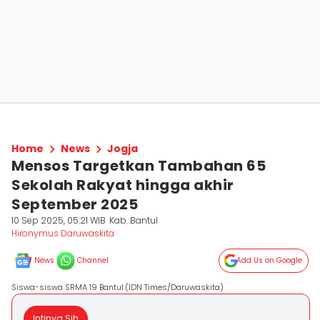
Home
News
Jogja
Mensos Targetkan Tambahan 65
Sekolah Rakyat hingga akhir
September 2025
10 Sep 2025, 05:21 WIB
Kab. Bantul
Hironymus Daruwaskita
News
Channel
Add Us on Google
Siswa-siswa SRMA 19 Bantul.(IDN Times/Daruwaskita)
Intinya Sih