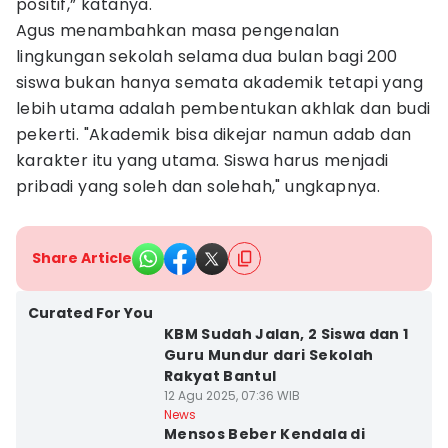
positif,” katanya.
Agus menambahkan masa pengenalan
lingkungan sekolah selama dua bulan bagi 200
siswa bukan hanya semata akademik tetapi yang
lebih utama adalah pembentukan akhlak dan budi
pekerti. "Akademik bisa dikejar namun adab dan
karakter itu yang utama. Siswa harus menjadi
pribadi yang soleh dan solehah," ungkapnya.
Share Article
Curated For You
KBM Sudah Jalan, 2 Siswa dan 1
Guru Mundur dari Sekolah
Rakyat Bantul
12 Agu 2025, 07:36 WIB
News
Mensos Beber Kendala di