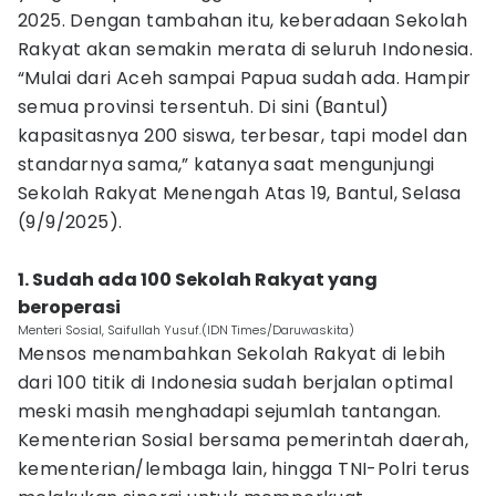
2025. Dengan tambahan itu, keberadaan Sekolah
Rakyat akan semakin merata di seluruh Indonesia.
‎“Mulai dari Aceh sampai Papua sudah ada. Hampir
semua provinsi tersentuh. Di sini (Bantul)
kapasitasnya 200 siswa, terbesar, tapi model dan
standarnya sama,” katanya saat mengunjungi
Sekolah Rakyat Menengah Atas 19, Bantul, Selasa
(9/9/2025).
‎1. Sudah ada 100 Sekolah Rakyat yang
beroperasi
Menteri Sosial, Saifullah Yusuf.(IDN Times/Daruwaskita)
Mensos menambahkan Sekolah Rakyat di lebih
dari 100 titik di Indonesia sudah berjalan optimal
meski masih menghadapi sejumlah tantangan.
Kementerian Sosial bersama pemerintah daerah,
kementerian/lembaga lain, hingga TNI-Polri terus