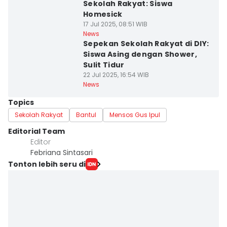
Sekolah Rakyat: Siswa
Homesick
17 Jul 2025, 08:51 WIB
News
Sepekan Sekolah Rakyat di DIY:
Siswa Asing dengan Shower,
Sulit Tidur
22 Jul 2025, 16:54 WIB
News
Topics
Sekolah Rakyat
Bantul
Mensos Gus Ipul
Editorial Team
Editor
Febriana Sintasari
Tonton lebih seru di