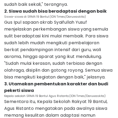
sudah baik sekali," terangnya.
2. Siswa sudah bisa beradaptasi dengan baik
Siswa-siswa di SRMA 19 Bantul.(IDN Times/Daruwaskita)
Gus Ipul sapaan akrab Syaifullah Yusuf
menjelaskan perkembangan siswa yang semula
sulit beradaptasi kini mulai membaik. Para siswa
sudah lebih mudah mengikuti pembelajaran
berkat pendampingan intensif dari guru, wali
asrama, hingga aparat yang ikut mendukung.
"Sudah mulai kerasan, sudah terbiasa dengan
olahraga, disiplin dan gotong royong. Semua siswa
bisa mengikuti kegiatan dengan baik," jelasnya.
3. Utamakan pembentukan karakter dan budi
pekerti siswa
‎Kepala sekolah SRMA 19 Bantul Agus Ristanto.(IDN Times/Daruwaskita)
Sementara itu, Kepala Sekolah Rakyat 19 Bantul,
Agus Ristanto mengatakan pada awalnya siswa
memang kesulitan dalam adaptasi namun