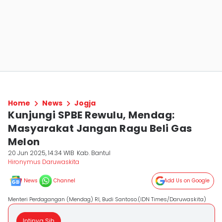
Home
News
Jogja
Kunjungi SPBE Rewulu, Mendag:
Masyarakat Jangan Ragu Beli Gas
Melon
20 Jun 2025, 14:34 WIB
Kab. Bantul
Hironymus Daruwaskita
News
Channel
Add Us on Google
Menteri Perdagangan (Mendag) RI, Budi Santoso.(IDN Times/Daruwaskita)
Intinya Sih