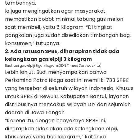
tambahnya.
Ia juga mengingatkan agar masyarakat
memastikan bobot minimal tabung gas melon
saat membeli, yaitu 8 kilogram. “Di tingkat
pangkalan juga sudah disediakan timbangan bagi
konsumen,” tutupnya.
2. Ada ratusan SPBE, diharapkan tidak ada
kelangkaan gas elpiji 3 kilogram
Ilustrasi gas elpiji tiga kilogram.(IDN Times/Daruwaskita)
Lebih lanjut, Budi menyampaikan bahwa
Pertamina Patra Niaga saat ini memiliki 733 SPBE
yang tersebar di seluruh wilayah Indonesia. Khusus
untuk SPBE di Rewulu, Kabupaten Bantul, layanan
distribusinya mencakup wilayah DIY dan sejumlah
daerah di Jawa Tengah.
“Karena itu, dengan banyaknya SPBE ini,
diharapkan tidak akan ada kelangkaan elpiji,
khususnya yang tiga kilogram,” katanya.