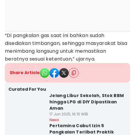
“Di pangkalan gas saat ini bahkan sudah
disediakan timbangan, sehingga masyarakat bisa
menimbang langsung untuk memastikan
beratnya sesuai ketentuan,” ujarnya.
Share Article
Curated For You
Jelang Libur Sekolah, Stok BBM
hingga LPG di DIY Dipastikan
Aman
17 Jun 2025, 16:15 WIB
News
Pertamina Cabut Izin 5
Pangkalan Terlibat Praktik