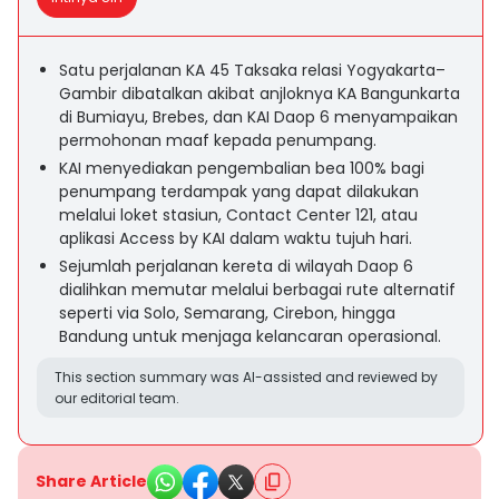
Satu perjalanan KA 45 Taksaka relasi Yogyakarta–
Gambir dibatalkan akibat anjloknya KA Bangunkarta
di Bumiayu, Brebes, dan KAI Daop 6 menyampaikan
permohonan maaf kepada penumpang.
KAI menyediakan pengembalian bea 100% bagi
penumpang terdampak yang dapat dilakukan
melalui loket stasiun, Contact Center 121, atau
aplikasi Access by KAI dalam waktu tujuh hari.
Sejumlah perjalanan kereta di wilayah Daop 6
dialihkan memutar melalui berbagai rute alternatif
seperti via Solo, Semarang, Cirebon, hingga
Bandung untuk menjaga kelancaran operasional.
This section summary was AI-assisted and reviewed by
our editorial team.
Share Article