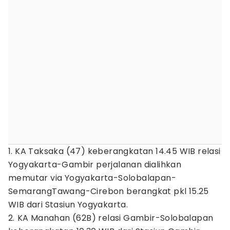
1. KA Taksaka (47) keberangkatan 14.45 WIB relasi
Yogyakarta-Gambir perjalanan dialihkan
memutar via Yogyakarta-Solobalapan-
SemarangTawang-Cirebon berangkat pkl 15.25
WIB dari Stasiun Yogyakarta.
2. ⁠KA Manahan (62B) relasi Gambir-Solobalapan