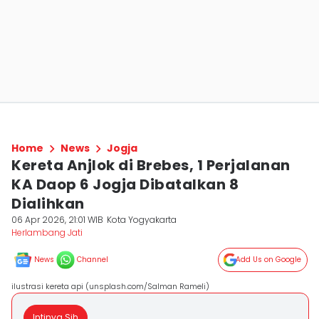
Home
News
Jogja
Kereta Anjlok di Brebes, 1 Perjalanan
KA Daop 6 Jogja Dibatalkan 8
Dialihkan
06 Apr 2026, 21:01 WIB
Kota Yogyakarta
Herlambang Jati
News
Channel
Add Us on Google
ilustrasi kereta api (unsplash.com/Salman Rameli)
Intinya Sih