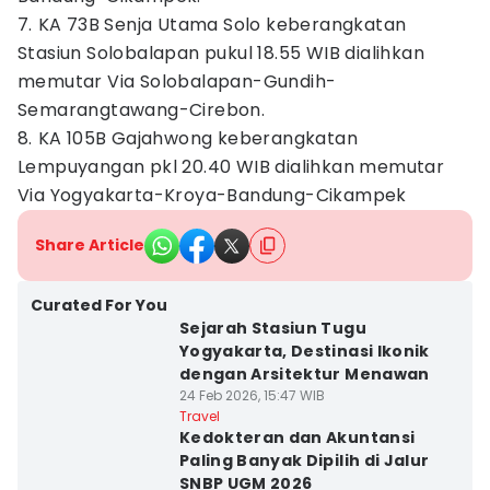
7. ⁠KA 73B Senja Utama Solo keberangkatan
Stasiun Solobalapan pukul 18.55 WIB dialihkan
memutar Via Solobalapan-Gundih-
Semarangtawang-Cirebon.
8. ⁠KA 105B Gajahwong keberangkatan
Lempuyangan pkl 20.40 WIB dialihkan memutar
Via Yogyakarta-Kroya-Bandung-Cikampek
Share Article
Curated For You
Sejarah Stasiun Tugu
Yogyakarta, Destinasi Ikonik
dengan Arsitektur Menawan
24 Feb 2026, 15:47 WIB
Travel
Kedokteran dan Akuntansi
Paling Banyak Dipilih di Jalur
SNBP UGM 2026