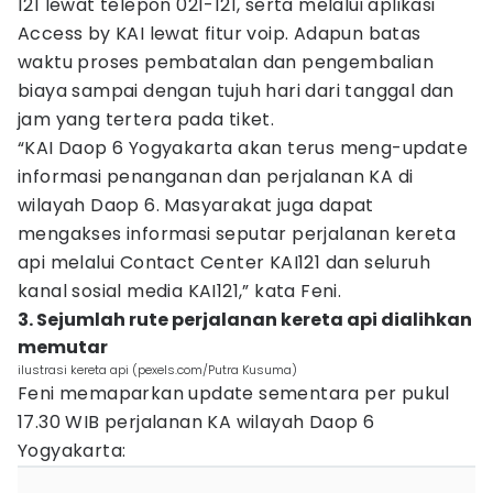
121 lewat telepon 021-121, serta melalui aplikasi
Access by KAI lewat fitur voip. Adapun batas
waktu proses pembatalan dan pengembalian
biaya sampai dengan tujuh hari dari tanggal dan
jam yang tertera pada tiket.
“KAI Daop 6 Yogyakarta akan terus meng-update
informasi penanganan dan perjalanan KA di
wilayah Daop 6. Masyarakat juga dapat
mengakses informasi seputar perjalanan kereta
api melalui Contact Center KAI121 dan seluruh
kanal sosial media KAI121,” kata Feni.
3. Sejumlah rute perjalanan kereta api dialihkan
memutar
ilustrasi kereta api (pexels.com/Putra Kusuma)
Feni memaparkan update sementara per pukul
17.30 WIB perjalanan KA wilayah Daop 6
Yogyakarta: