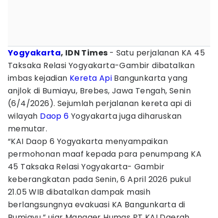
Yogyakarta
, IDN Times
- Satu perjalanan KA 45
Taksaka Relasi Yogyakarta-Gambir dibatalkan
imbas kejadian
Kereta Api
Bangunkarta yang
anjlok di Bumiayu, Brebes, Jawa Tengah, Senin
(6/4/2026). Sejumlah perjalanan kereta api di
wilayah
Daop 6
Yogyakarta juga diharuskan
memutar.
“KAI Daop 6 Yogyakarta menyampaikan
permohonan maaf kepada para penumpang KA
45 Taksaka Relasi Yogyakarta- Gambir
keberangkatan pada Senin, 6 April 2026 pukul
21.05 WIB dibatalkan dampak masih
berlangsungnya evakuasi KA Bangunkarta di
Bumiayu,” ujar Manager Humas PT KAI Daerah