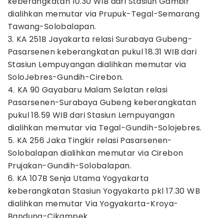
keberangkatan 10.30 WIB dari Stasiun Gambir
dialihkan memutar via Prupuk-Tegal-Semarang
Tawang-Solobalapan.
3. ⁠KA 251B Jayakarta relasi Surabaya Gubeng-
Pasarsenen keberangkatan pukul 18.31 WIB dari
Stasiun Lempuyangan dialihkan memutar via
SoloJebres-Gundih-Cirebon.
4. ⁠KA 90 Gayabaru Malam Selatan relasi
Pasarsenen-Surabaya Gubeng keberangkatan
pukul 18.59 WIB dari Stasiun Lempuyangan
dialihkan memutar via Tegal-Gundih-Solojebres.
5. ⁠KA 256 Jaka Tingkir relasi Pasarsenen-
Solobalapan dialihkan memutar via Cirebon
Prujakan-Gundih-Solobalapan.
6. ⁠KA 107B Senja Utama Yogyakarta
keberangkatan Stasiun Yogyakarta pkl 17.30 WB
dialihkan memutar Via Yogyakarta-Kroya-
Bandung-Cikampek.