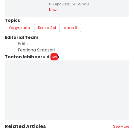
06 Apr 2026, 14:55 WIB
News
Topics
Yogyakarta
Kereta Api
daop 6
Editorial Team
Editor
Febriana Sintasari
Tonton lebih seru di
Related Articles
See More