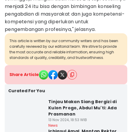
menjadi 24 itu bisa dengan bimbingan konseling
pengabdian di masyarakat dan juga kompetensi-
kompetensi yang diperlukan untuk
pengembangan profesinya," jelasnya.
This article is written by our community writers and has been
carefully reviewed by our editorial team. We strive to provide
the most accurate and reliable information, ensuring high
standards of quality, credibility, and trustworthiness.
Share Article
Curated For You
Tinjau Makan Siang Bergizi di
Kulon Progo, Abdul Mu'ti: Ada
Prasmanan
13 Nov 2024, 18:53 WIB
News
Ichlasul Amal, Mantan Rektor