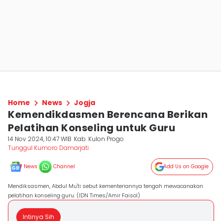
Home
News
Jogja
Kemendikdasmen Berencana Berikan
Pelatihan Konseling untuk Guru
14 Nov 2024, 10:47 WIB
Kab. Kulon Progo
Tunggul Kumoro Damarjati
News
Channel
Add Us on Google
Mendiksasmen, Abdul Mu'ti sebut kementeriannya tengah mewacanakan
pelatihan konseling guru. (IDN Times/Amir Faisol)
Intinya Sih