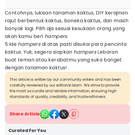
Contohnya, lukisan tanaman kaktus, DIY kerajinan
rajut berbentuk kaktus, boneka kaktus, dan masih
banyak lagi. Pilih aja sesuai kesukaan orang yang
akan kamu beri
hampers
.
5 ide
hampers
di atas pasti disukai para pencinta
kaktus. Yuk, segera siapkan
hampers
Lebaran
buat teman atau kerabatmu yang suka banget
dengan tanaman kaktus!
This article is written by our community writers and has been
carefully reviewed by our editorial team. We strive to provide
the most accurate and reliable information, ensuring high
standards of quality, credibility, and trustworthiness.
Share Article
Curated For You