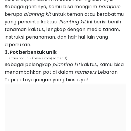
Sebagai gantinya, kamu bisa mengirim
hampers
berupa
planting kit
untuk teman atau kerabatmu
yang pencinta kaktus.
Planting kit
ini berisi benih
tanaman kaktus, lengkap dengan media tanam,
instruksi penanaman, dan hal-hal lain yang
diperlukan.
3. Pot berbentuk unik
ilustrasi pot unik (pexels.com/samer D)
Sebagai pelengkap
planting kit
kaktus, kamu bisa
menambahkan pot di dalam
hampers
Lebaran.
Tapi potnya jangan yang biasa, ya!