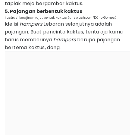
taplak meja bergambar kaktus.
5. Pajangan berbentuk kaktus
ilustrasi kerajinan rajut bentuk kaktus (unsplash.com/Dário Gomes)
Ide isi
hampers
Lebaran selanjutnya adalah
pajangan. Buat pencinta kaktus, tentu aja kamu
harus memberinya
hampers
berupa pajangan
bertema kaktus, dong.