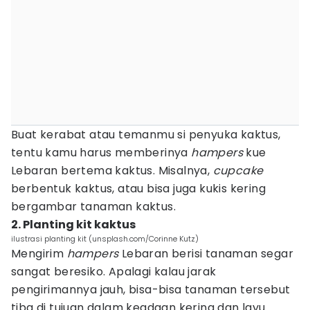
Buat kerabat atau temanmu si penyuka kaktus,
tentu kamu harus memberinya
hampers
kue
Lebaran bertema kaktus. Misalnya,
cupcake
berbentuk kaktus, atau bisa juga kukis kering
bergambar tanaman kaktus.
2. Planting kit kaktus
ilustrasi planting kit (unsplash.com/Corinne Kutz)
Mengirim
hampers
Lebaran berisi tanaman segar
sangat beresiko. Apalagi kalau jarak
pengirimannya jauh, bisa-bisa tanaman tersebut
tiba di tujuan dalam keadaan kering dan layu.