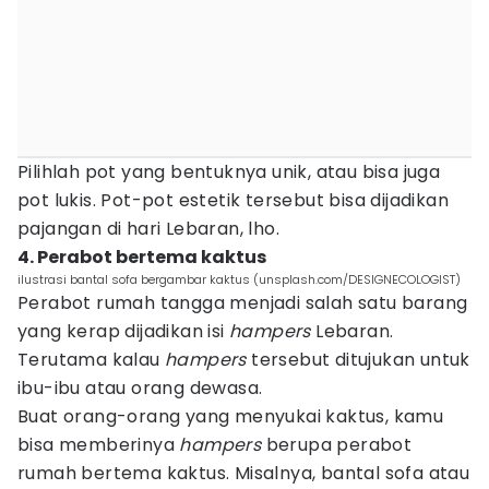
Pilihlah pot yang bentuknya unik, atau bisa juga
pot lukis. Pot-pot estetik tersebut bisa dijadikan
pajangan di hari Lebaran, lho.
4. Perabot bertema kaktus
ilustrasi bantal sofa bergambar kaktus (unsplash.com/DESIGNECOLOGIST)
Perabot rumah tangga menjadi salah satu barang
yang kerap dijadikan isi
hampers
Lebaran.
Terutama kalau
hampers
tersebut ditujukan untuk
ibu-ibu atau orang dewasa.
Buat orang-orang yang menyukai kaktus, kamu
bisa memberinya
hampers
berupa perabot
rumah bertema kaktus. Misalnya, bantal sofa atau