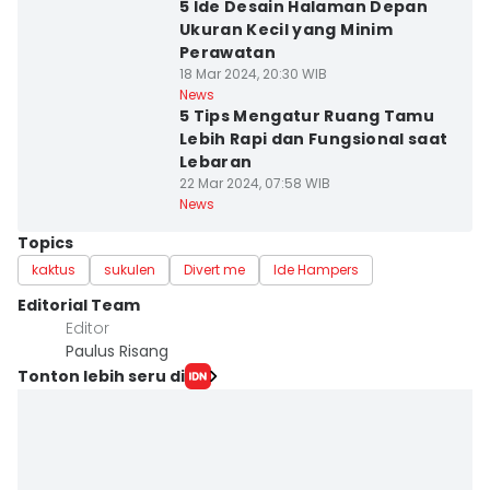
5 Ide Desain Halaman Depan
Ukuran Kecil yang Minim
Perawatan
18 Mar 2024, 20:30 WIB
News
5 Tips Mengatur Ruang Tamu
Lebih Rapi dan Fungsional saat
Lebaran
22 Mar 2024, 07:58 WIB
News
Topics
kaktus
sukulen
Divert me
Ide Hampers
Editorial Team
Editor
Paulus Risang
Tonton lebih seru di