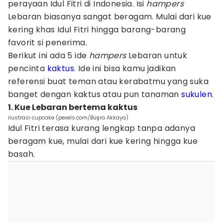
perayaan Idul Fitri di Indonesia. Isi
hampers
Lebaran biasanya sangat beragam. Mulai dari kue
kering khas Idul Fitri hingga barang-barang
favorit si penerima.
Berikut ini ada 5 ide
hampers
Lebaran untuk
pencinta
kaktus
. Ide ini bisa kamu jadikan
referensi buat teman atau kerabatmu yang suka
banget dengan kaktus atau pun tanaman
sukulen
.
1. Kue Lebaran bertema kaktus
ilustrasi cupcake (pexels.com/Büşra Akkaya)
Idul Fitri terasa kurang lengkap tanpa adanya
beragam kue, mulai dari kue kering hingga kue
basah.