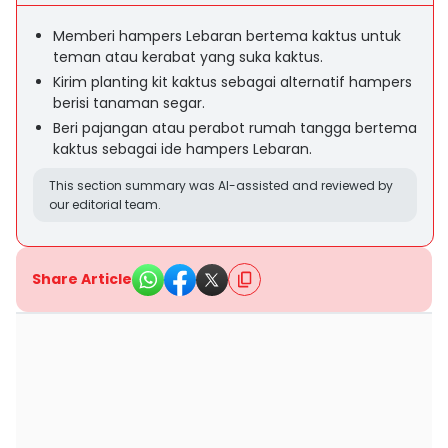
Memberi hampers Lebaran bertema kaktus untuk
teman atau kerabat yang suka kaktus.
Kirim planting kit kaktus sebagai alternatif hampers
berisi tanaman segar.
Beri pajangan atau perabot rumah tangga bertema
kaktus sebagai ide hampers Lebaran.
This section summary was AI-assisted and reviewed by
our editorial team.
Share Article