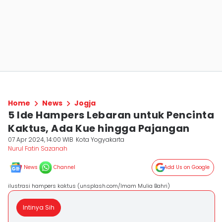
Home
News
Jogja
5 Ide Hampers Lebaran untuk Pencinta
Kaktus, Ada Kue hingga Pajangan
07 Apr 2024, 14:00 WIB
Kota Yogyakarta
Nurul Fatin Sazanah
News
Channel
Add Us on Google
ilustrasi hampers kaktus (unsplash.com/Imam Mulia Bahri)
Intinya Sih