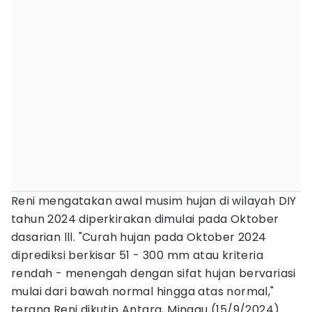
Reni mengatakan awal musim hujan di wilayah DIY
tahun 2024 diperkirakan dimulai pada Oktober
dasarian lll. "Curah hujan pada Oktober 2024
diprediksi berkisar 51 - 300 mm atau kriteria
rendah - menengah dengan sifat hujan bervariasi
mulai dari bawah normal hingga atas normal,"
terang Reni dikutip Antara, Minggu (15/9/2024).