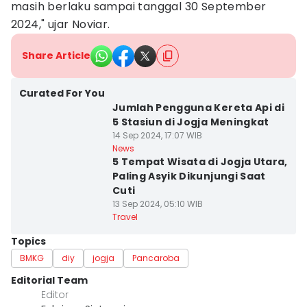
masih berlaku sampai tanggal 30 September
2024," ujar Noviar.
Share Article
Curated For You
Jumlah Pengguna Kereta Api di
5 Stasiun di Jogja Meningkat
14 Sep 2024, 17:07 WIB
News
5 Tempat Wisata di Jogja Utara,
Paling Asyik Dikunjungi Saat
Cuti
13 Sep 2024, 05:10 WIB
Travel
Topics
BMKG
diy
jogja
Pancaroba
Editorial Team
Editor