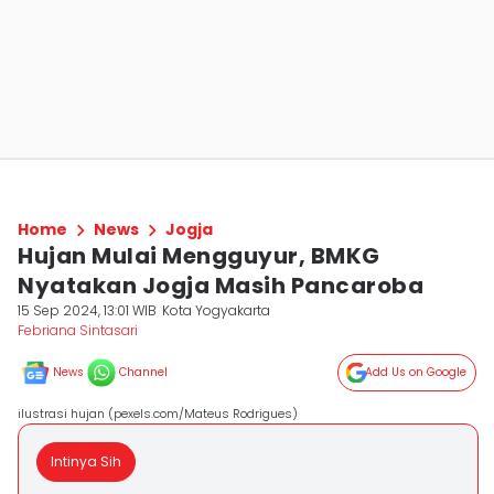
Home
News
Jogja
Hujan Mulai Mengguyur, BMKG
Nyatakan Jogja Masih Pancaroba
15 Sep 2024, 13:01 WIB
Kota Yogyakarta
Febriana Sintasari
News
Channel
Add Us on Google
ilustrasi hujan (pexels.com/Mateus Rodrigues)
Intinya Sih