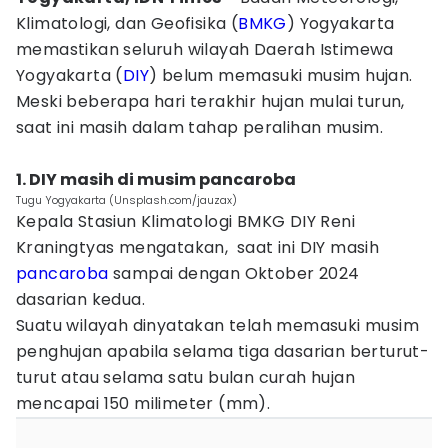
Klimatologi, dan Geofisika (
BMKG
) Yogyakarta
memastikan seluruh wilayah Daerah Istimewa
Yogyakarta (
DIY
) belum memasuki musim hujan.
Meski beberapa hari terakhir hujan mulai turun,
saat ini masih dalam tahap peralihan musim.
1. DIY masih di musim pancaroba
Tugu Yogyakarta (Unsplash.com/jauzax)
Kepala Stasiun Klimatologi BMKG DIY Reni
Kraningtyas mengatakan, saat ini DIY masih
pancaroba
sampai dengan Oktober 2024
dasarian kedua.
Suatu wilayah dinyatakan telah memasuki musim
penghujan apabila selama tiga dasarian berturut-
turut atau selama satu bulan curah hujan
mencapai 150 milimeter (mm).