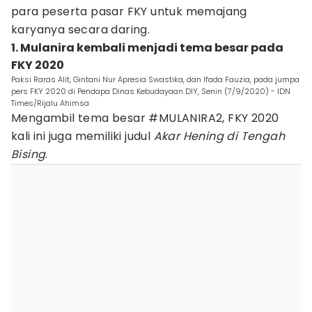
para peserta pasar FKY untuk memajang
karyanya secara daring.
1. Mulanira kembali menjadi tema besar pada
FKY 2020
Paksi Raras Alit, Gintani Nur Apresia Swastika, dan Ifada Fauzia, pada jumpa
pers FKY 2020 di Pendapa Dinas Kebudayaan DIY, Senin (7/9/2020) - IDN
Times/Rijalu Ahimsa
Mengambil tema besar #MULANIRA2, FKY 2020
kali ini juga memiliki judul
Akar Hening di Tengah
Bising
.