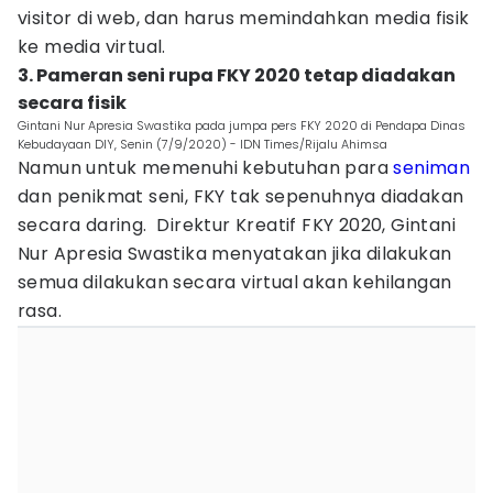
visitor di web, dan harus memindahkan media fisik
ke media virtual.
3. Pameran seni rupa FKY 2020 tetap diadakan
secara fisik
Gintani Nur Apresia Swastika pada jumpa pers FKY 2020 di Pendapa Dinas
Kebudayaan DIY, Senin (7/9/2020) - IDN Times/Rijalu Ahimsa
Namun untuk memenuhi kebutuhan para
seniman
dan penikmat seni, FKY tak sepenuhnya diadakan
secara daring. Direktur Kreatif FKY 2020, Gintani
Nur Apresia Swastika menyatakan jika dilakukan
semua dilakukan secara virtual akan kehilangan
rasa.