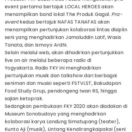
event pertama bertajuk LOCAL HEROES akan
menampilkan band lokal The Produk Gagal.
Pra-
event
kedua bertajuk NAFAS TANAFAS akan
menampilkan pertunjukan kolaborasi lintas disiplin
seni yang menghadirkan Jamaluddin Latif, Wasis
Tanata, dan Ismoyo Ardhi.
Selain melalui web, akan dihadirkan pertunjukkan
live on air melalui beberapa radio di
Yogyakarta. Radio FKY ini menghadirkan
pertunjukan musik dan talkshow dari berbagai
seniman dan musisi seperti FSTVLST, Bakudapan
Food Study Grup, pendongeng Iwan RS, hingga
sajian ketoprak.
Sedangkan pembukaan FKY 2020 akan diadakan di
Museum Sonobudoyo yang menghadirkan
kolaborasi karya Landung Simatupang (teater),
Kunto Aji (musik), Lintang Kenalirangkaipakai (seni