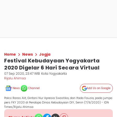
Home
News
Jogja
Festival Kebudayaan Yogyakarta
2020 Digelar 6 Hari Secara Virtual
07 Sep 2020, 23:47 WIB
Kota Yogyakarta
Rijalu Ahimsa
News
Channel
Add Us on Google
Paksi Raras Alit, Gintani Nur Apresia Swastika, dan Ifada Fauzia, pada jumpa
pers FKY 2020 di Pendapa Dinas Kebudayaan DIY, Senin (7/9/2020) - IDN
Times/Rijalu Ahimsa