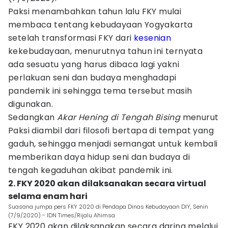
Paksi menambahkan tahun lalu FKY mulai
membaca tentang kebudayaan Yogyakarta
setelah transformasi FKY dari
kesenian
kekebudayaan, menurutnya tahun ini ternyata
ada sesuatu yang harus dibaca lagi yakni
perlakuan seni dan budaya menghadapi
pandemik ini sehingga tema tersebut masih
digunakan.
Sedangkan
Akar Hening di Tengah Bising
menurut
Paksi diambil dari filosofi bertapa di tempat yang
gaduh, sehingga menjadi semangat untuk kembali
memberikan daya hidup seni dan budaya di
tengah kegaduhan akibat pandemik ini.
2. FKY 2020 akan dilaksanakan secara virtual
selama enam hari
Suasana jumpa pers FKY 2020 di Pendapa Dinas Kebudayaan DIY, Senin
(7/9/2020) - IDN Times/Rijalu Ahimsa
FKY 2020 akan dilaksanakan secara daring melalui