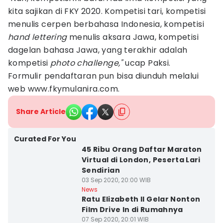
kita sajikan di FKY 2020. Kompetisi tari, kompetisi
menulis cerpen berbahasa Indonesia, kompetisi
hand lettering
menulis aksara Jawa, kompetisi
dagelan bahasa Jawa, yang terakhir adalah
kompetisi
photo challenge,"
ucap Paksi.
Formulir pendaftaran pun bisa diunduh melalui
web www.fkymulanira.com.
Share Article
Curated For You
45 Ribu Orang Daftar Maraton
Virtual di London, Peserta Lari
Sendirian
03 Sep 2020, 20:00 WIB
News
Ratu Elizabeth II Gelar Nonton
Film Drive In di Rumahnya
07 Sep 2020, 20:01 WIB