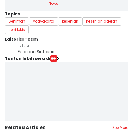
News
Topics
Seniman
yogyakarta
kesenian
Kesenian daerah
seni lukis
Editorial Team
Editor
Febriana Sintasari
Tonton lebih seru di
Related Articles
See More