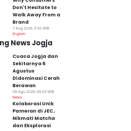
Why Consumers
Don't Hesitate to
Walk Away From a
Brand
7 Aug 2026, 11:00 WIB
English
ing News Jogja
Cuaca Jogja dan
Sekitarnya 6
Agustus
Didominasi Cerah
Berawan
06 Agu 2026, 09:03 WIB
News
Kolaborasi Unik
Pameran di JEC,
Nikmati Matcha
dan Eksplorasi