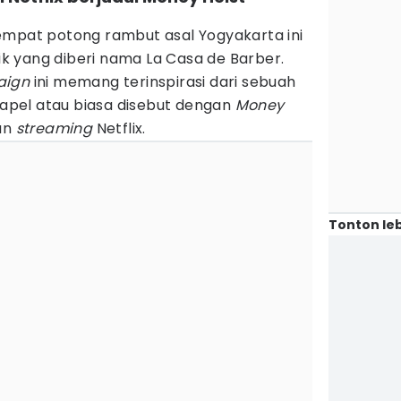
empat potong rambut asal Yogyakarta ini
k yang diberi nama La Casa de Barber.
ign
ini memang terinspirasi dari sebuah
 Papel atau biasa disebut dengan
Money
an
streaming
Netflix.
Tonton leb