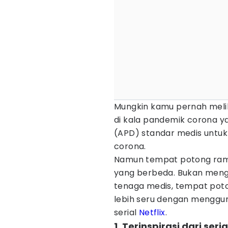
Mungkin kamu pernah meli
di kala pandemik corona y
(APD) standar medis untu
corona.
Namun tempat potong ram
yang berbeda. Bukan meng
tenaga medis, tempat poto
lebih seru dengan menggun
serial
Netflix
.
1. Terinspirasi dari seri