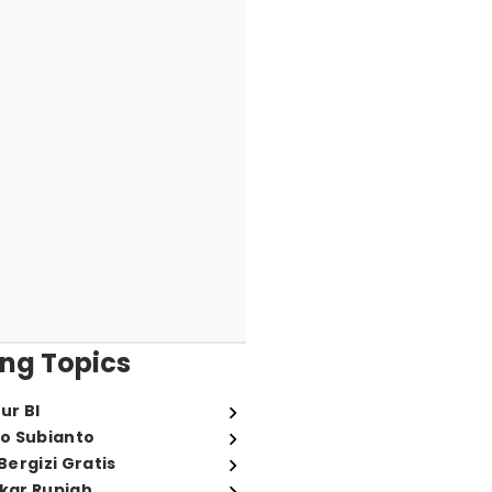
ng Topics
ur BI
o Subianto
ergizi Gratis
ukar Rupiah