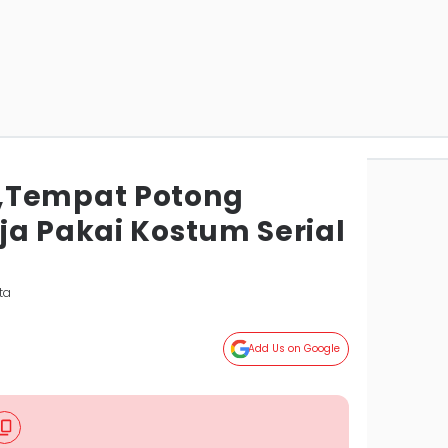
,Tempat Potong
ja Pakai Kostum Serial
ta
Add Us on Google