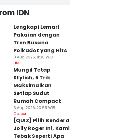
from IDN
Lengkapi Lemari
Pakaian dengan
Tren Busana
Polkadot yang Hits
8 Aug 2026, 11:30 WIB
Life
Mungil Tetap
Stylish, 5 Trik
Maksimalkan
Setiap Sudut
Rumah Compact
8 Aug 2026, 20:55 WIB
Career
[QUIZ] Pilih Bendera
Jolly Roger Ini, Kami
Tebak Seperti Apa