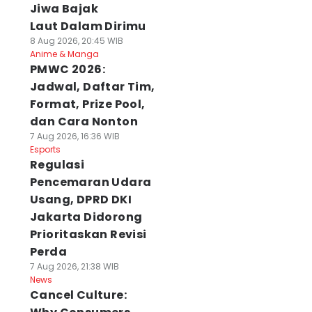
Jiwa Bajak
Laut Dalam Dirimu
8 Aug 2026, 20:45 WIB
Anime & Manga
PMWC 2026:
Jadwal, Daftar Tim,
Format, Prize Pool,
dan Cara Nonton
7 Aug 2026, 16:36 WIB
Esports
Regulasi
Pencemaran Udara
Usang, DPRD DKI
Jakarta Didorong
Prioritaskan Revisi
Perda
7 Aug 2026, 21:38 WIB
News
Cancel Culture: