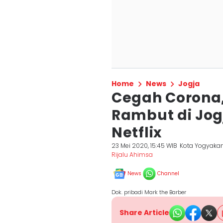
Home
News
Jogja
Cegah Corona
Rambut di Jog
Netflix
23 Mei 2020, 15:45 WIB
Kota Yogyakar
Rijalu Ahimsa
News
Channel
Dok. pribadi Mark the Barber
Share Article