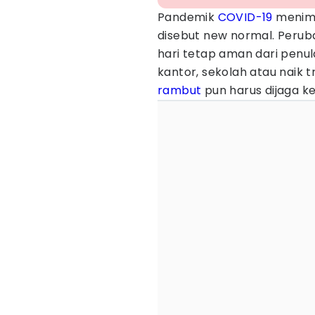
Pandemik
COVID-19
menimb
disebut new normal. Perubah
hari tetap aman dari penul
kantor, sekolah atau naik 
rambut
pun harus dijaga 