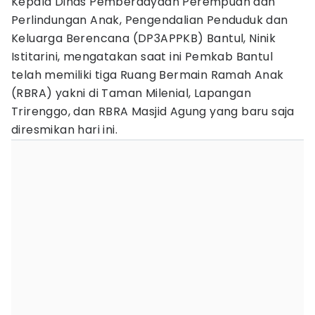
Kepala Dinas Pemberdayaan Perempuan dan
Perlindungan Anak, Pengendalian Penduduk dan
Keluarga Berencana (DP3APPKB) Bantul, Ninik
Istitarini, mengatakan saat ini Pemkab Bantul
telah memiliki tiga Ruang Bermain Ramah Anak
(RBRA) yakni di Taman Milenial, Lapangan
Trirenggo, dan RBRA Masjid Agung yang baru saja
diresmikan hari ini.