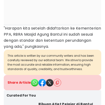
"Harapan kita setelah didaftarkan ke Kementerian
PPA, RBRA Masjid Agung Bantul ini sudah sesuai
dengan standar dan ketentuan perundangan
yang ada," pungkasnya.
This article is written by our community writers and has been
carefully reviewed by our editorial team. We strive to provide
the most accurate and reliable information, ensuring high
standards of quality, credibility, and trustworthiness.
Share Article
Curated For You
Ribuan Atlet Pelajar di Bantul