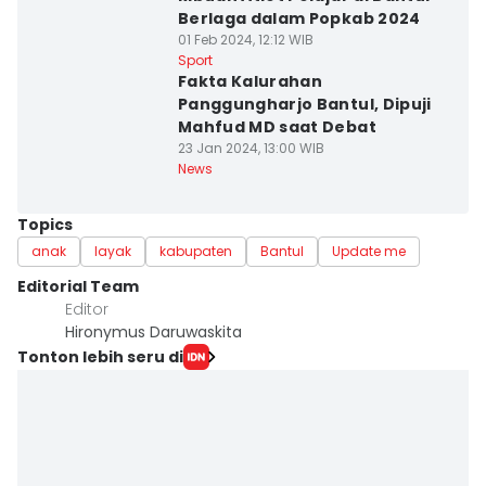
Berlaga dalam Popkab 2024
01 Feb 2024, 12:12 WIB
Sport
Fakta Kalurahan
Panggungharjo Bantul, Dipuji
Mahfud MD saat Debat
23 Jan 2024, 13:00 WIB
News
Topics
anak
layak
kabupaten
Bantul
Update me
Editorial Team
Editor
Hironymus Daruwaskita
Tonton lebih seru di