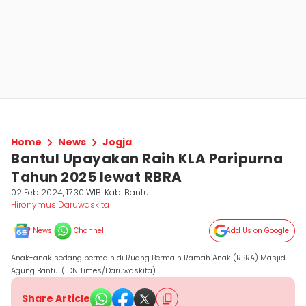
Home
News
Jogja
Bantul Upayakan Raih KLA Paripurna
Tahun 2025 lewat RBRA
02 Feb 2024, 17:30 WIB
Kab. Bantul
Hironymus Daruwaskita
News
Channel
Add Us on Google
Anak-anak sedang bermain di Ruang Bermain Ramah Anak (RBRA) Masjid
Agung Bantul.(IDN Times/Daruwaskita)
Share Article