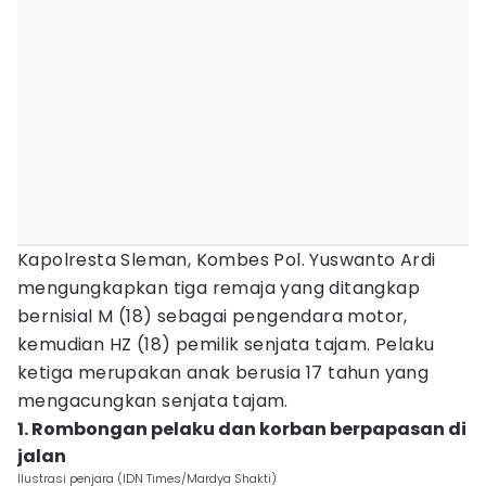
Kapolresta Sleman, Kombes Pol. Yuswanto Ardi
mengungkapkan tiga remaja yang ditangkap
bernisial M (18) sebagai pengendara motor,
kemudian HZ (18) pemilik senjata tajam. Pelaku
ketiga merupakan anak berusia 17 tahun yang
mengacungkan senjata tajam.
1. Rombongan pelaku dan korban berpapasan di
jalan
Ilustrasi penjara (IDN Times/Mardya Shakti)