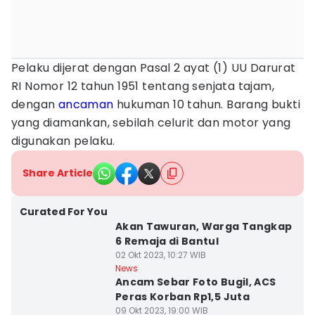
Pelaku dijerat dengan Pasal 2 ayat (1) UU Darurat
RI Nomor 12 tahun 1951 tentang senjata tajam,
dengan
ancaman
hukuman 10 tahun. Barang bukti
yang diamankan, sebilah celurit dan motor yang
digunakan pelaku.
Share Article
Curated For You
Akan Tawuran, Warga Tangkap
6 Remaja di Bantul
02 Okt 2023, 10:27 WIB
News
Ancam Sebar Foto Bugil, ACS
Peras Korban Rp1,5 Juta
09 Okt 2023, 19:00 WIB