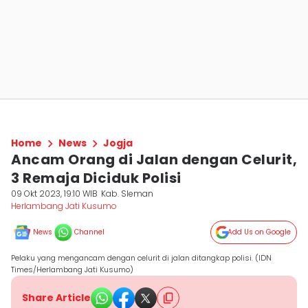
Home
News
Jogja
Ancam Orang di Jalan dengan Celurit,
3 Remaja Diciduk Polisi
09 Okt 2023, 19:10 WIB
Kab. Sleman
Herlambang Jati Kusumo
News
Channel
Add Us on Google
Pelaku yang mengancam dengan celurit di jalan ditangkap polisi. (IDN
Times/Herlambang Jati Kusumo)
Share Article