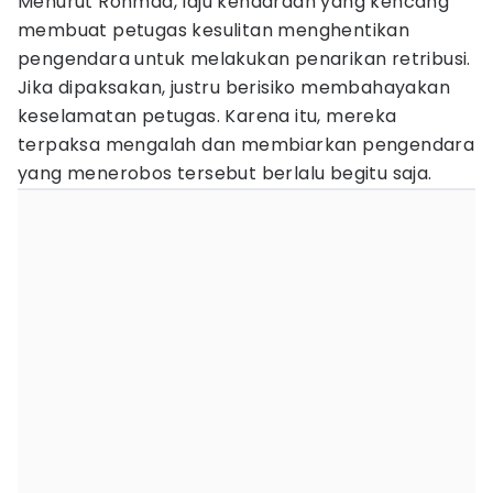
Menurut Rohmad, laju kendaraan yang kencang
membuat petugas kesulitan menghentikan
pengendara untuk melakukan penarikan retribusi.
Jika dipaksakan, justru berisiko membahayakan
keselamatan petugas. Karena itu, mereka
terpaksa mengalah dan membiarkan pengendara
yang menerobos tersebut berlalu begitu saja.