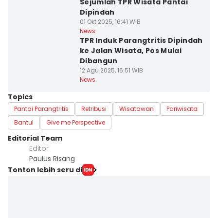
Sejumlah TPR Wisata Pantai
Dipindah
01 Okt 2025, 16:41 WIB
News
TPR Induk Parangtritis Dipindah
ke Jalan Wisata, Pos Mulai
Dibangun
12 Agu 2025, 16:51 WIB
News
Topics
Pantai Parangtritis
Retribusi
Wisatawan
Pariwisata
Bantul
Give me Perspective
Editorial Team
Editor
Paulus Risang
Tonton lebih seru di