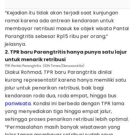
“Kejadian itu tidak akan terjadi saat kunjungan
ramai karena ada antrean kendaraan untuk
membayar retribusi masuk ke objek wisata Pantai
Parangtritis sebesar Rp15 ribu per orang,”
jelasnya.
‎2. TPR baru Parangtritis hanya punya satu lajur
untuk menarik retribusi
TPR Pantai Parangtritis. (IDN Times/Daruwaskita)
Diakui Rohmad, TPR baru Parangtritis dinilai
kurang representatif karena hanya memiliki satu
jalur untuk penarikan retribusi, baik bagi
kendaraan roda dua, roda empat, hingga bus
pariwisata
. Kondisi ini berbeda dengan TPR lama
yang menyediakan tiga hingga empat jalur,
sehingga proses penarikan retribusi lebih optimal.
“Permasalahan masih banyak wisatawan yang
lolos tanpa membayar retribusi sudah saya