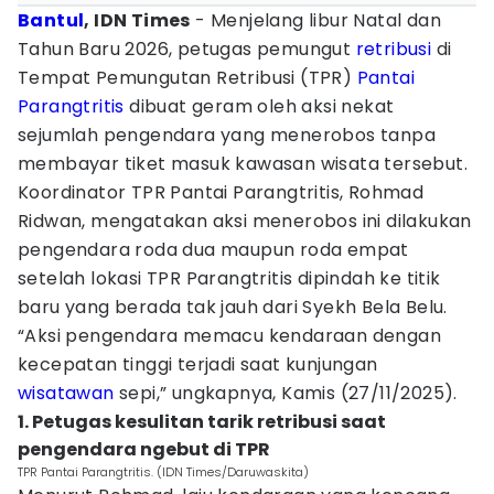
Bantul
, IDN Times
- Menjelang libur Natal dan
Tahun Baru 2026, petugas pemungut
retribusi
di
Tempat Pemungutan Retribusi (TPR)
Pantai
Parangtritis
dibuat geram oleh aksi nekat
sejumlah pengendara yang menerobos tanpa
membayar tiket masuk kawasan wisata tersebut.
Koordinator TPR Pantai Parangtritis, Rohmad
Ridwan, mengatakan aksi menerobos ini dilakukan
pengendara roda dua maupun roda empat
setelah lokasi TPR Parangtritis dipindah ke titik
baru yang berada tak jauh dari Syekh Bela Belu.
“Aksi pengendara memacu kendaraan dengan
kecepatan tinggi terjadi saat kunjungan
wisatawan
sepi,” ungkapnya, Kamis (27/11/2025).
1. Petugas kesulitan tarik retribusi saat
pengendara ngebut di TPR
TPR Pantai Parangtritis. (IDN Times/Daruwaskita)