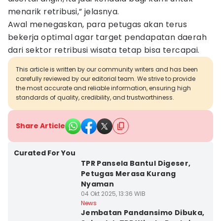
menarik retribusi,” jelasnya.
Awal menegaskan, para petugas akan terus
bekerja optimal agar target pendapatan daerah
dari sektor retribusi wisata tetap bisa tercapai.
This article is written by our community writers and has been
carefully reviewed by our editorial team. We strive to provide
the most accurate and reliable information, ensuring high
standards of quality, credibility, and trustworthiness.
Share Article
Curated For You
TPR Pansela Bantul Digeser,
Petugas Merasa Kurang
Nyaman
04 Okt 2025, 13:36 WIB
News
Jembatan Pandansimo Dibuka,