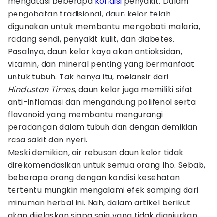
mengatasi beberapa
kondisi
penyakit. Dalam
pengobatan tradisional, daun kelor telah
digunakan untuk membantu mengobati malaria,
radang sendi, penyakit kulit, dan diabetes.
Pasalnya, daun kelor kaya akan antioksidan,
vitamin, dan mineral penting yang bermanfaat
untuk tubuh. Tak hanya itu, melansir dari
Hindustan Times
, daun kelor juga memiliki sifat
anti-inflamasi dan mengandung polifenol serta
flavonoid yang membantu mengurangi
peradangan dalam tubuh dan dengan demikian
rasa sakit dan nyeri.
Meski demikian, air rebusan daun kelor tidak
direkomendasikan untuk semua orang lho. Sebab,
beberapa orang dengan kondisi kesehatan
tertentu mungkin mengalami efek samping dari
minuman herbal ini. Nah, dalam artikel berikut
akan dijelaskan siapa saja yang tidak dianjurkan