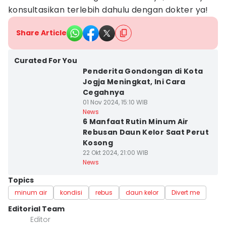
konsultasikan terlebih dahulu dengan dokter ya!
Share Article
Curated For You
Penderita Gondongan di Kota
Jogja Meningkat, Ini Cara
Cegahnya
01 Nov 2024, 15:10 WIB
News
6 Manfaat Rutin Minum Air
Rebusan Daun Kelor Saat Perut
Kosong
22 Okt 2024, 21:00 WIB
News
Topics
minum air
kondisi
rebus
daun kelor
Divert me
Editorial Team
Editor