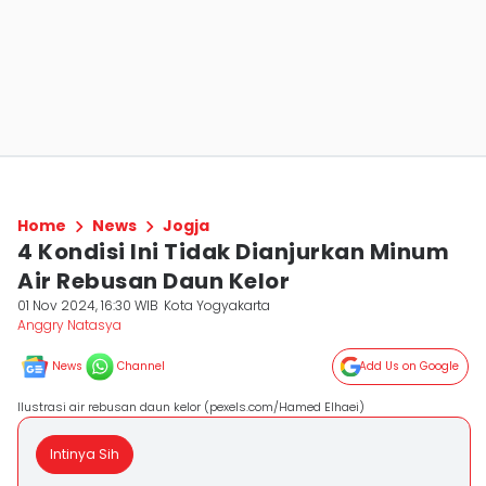
Home
News
Jogja
4 Kondisi Ini Tidak Dianjurkan Minum
Air Rebusan Daun Kelor
01 Nov 2024, 16:30 WIB
Kota Yogyakarta
Anggry Natasya
News
Channel
Add Us on Google
Ilustrasi air rebusan daun kelor (pexels.com/Hamed Elhaei)
Intinya Sih