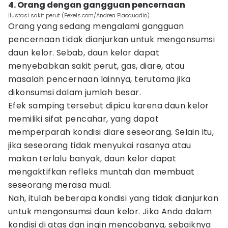
4. Orang dengan gangguan pencernaan
Ilustasi sakit perut (Pexels.com/Andrea Piacquadio)
Orang yang sedang mengalami gangguan
pencernaan tidak dianjurkan untuk mengonsumsi
daun kelor. Sebab, daun kelor dapat
menyebabkan sakit perut, gas, diare, atau
masalah pencernaan lainnya, terutama jika
dikonsumsi dalam jumlah besar.
Efek samping tersebut dipicu karena daun kelor
memiliki sifat pencahar, yang dapat
memperparah kondisi diare seseorang. Selain itu,
jika seseorang tidak menyukai rasanya atau
makan terlalu banyak, daun kelor dapat
mengaktifkan refleks muntah dan membuat
seseorang merasa mual.
Nah, itulah beberapa kondisi yang tidak dianjurkan
untuk mengonsumsi daun kelor. Jika Anda dalam
kondisi di atas dan ingin mencobanya, sebaiknya