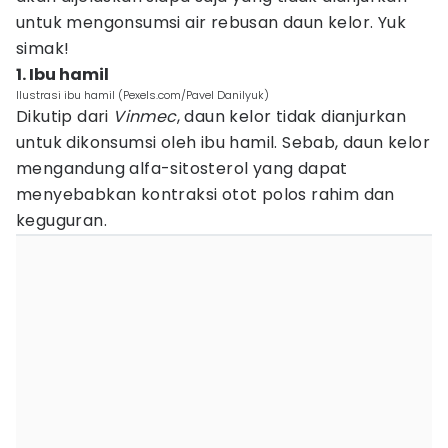
untuk mengonsumsi air rebusan daun kelor. Yuk
simak!
1. Ibu hamil
Ilustrasi ibu hamil (Pexels.com/Pavel Danilyuk)
Dikutip dari
Vinmec
, daun kelor tidak dianjurkan
untuk dikonsumsi oleh ibu hamil. Sebab, daun kelor
mengandung alfa-sitosterol yang dapat
menyebabkan kontraksi otot polos rahim dan
keguguran.