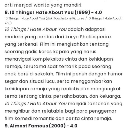
arti menjadi wanita yang mandiri.
8. 10 Things I Hate About You (1999) - 4.0
10 Things I Hate About You (dok. Touchstone Pictures / 10 Things I Hate About
You)
10 Things I Hate About You
adalah adaptasi
modern yang cerdas dari karya Shakespeare
yang terkenal. Film ini mengisahkan tentang
seorang gadis keras kepala yang harus
menavigasi kompleksitas cinta dan kehidupan
remaja, terutama saat tertarik pada seorang
anak baru di sekolah. Film ini penuh dengan humor
segar dan situasi lucu, serta menggambarkan
kehidupan remaja yang realistis dan mengangkat
tema tentang cinta, persahabatan, dan keluarga.
10 Things I Hate About You
menjadi tontonan yang
menghibur dan relatable bagi para penggemar
film komedi romantis dan cerita cinta remaja.
9. Almost Famous (2000) - 4.0