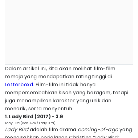
Dalam artikel ini, kita akan melihat film-film
remaja yang mendapatkan rating tinggi di
Letterboxd
. Film-film ini tidak hanya
mempersembahkan kisah yang beragam, tetapi
juga menampilkan karakter yang unik dan
menarik, serta menyentuh.
1. Lady Bird (2017) - 3.9
Lady Bird (dok. A24 / Lady Bird)
Lady Bird
adalah film drama
coming-of-age
yang
mengisahkan perjalanan Christine “Lady Bird”