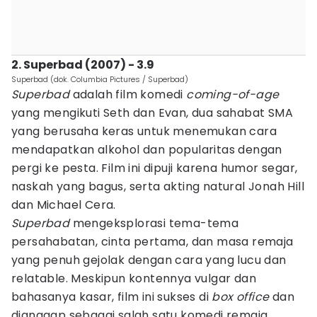
2. Superbad (2007) - 3.9
Superbad (dok. Columbia Pictures / Superbad)
Superbad
adalah film komedi
coming-of-age
yang mengikuti Seth dan Evan, dua sahabat SMA
yang berusaha keras untuk menemukan cara
mendapatkan alkohol dan popularitas dengan
pergi ke pesta. Film ini dipuji karena humor segar,
naskah yang bagus, serta akting natural Jonah Hill
dan Michael Cera.
Superbad
mengeksplorasi tema-tema
persahabatan, cinta pertama, dan masa remaja
yang penuh gejolak dengan cara yang lucu dan
relatable. Meskipun kontennya vulgar dan
bahasanya kasar, film ini sukses di
box office
dan
dianggap sebagai salah satu komedi remaja