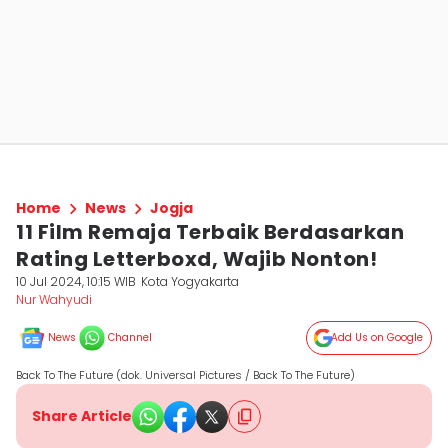
Home
News
Jogja
11 Film Remaja Terbaik Berdasarkan
Rating Letterboxd, Wajib Nonton!
10 Jul 2024, 10:15 WIB
Kota Yogyakarta
Nur Wahyudi
News
Channel
Add Us on Google
Back To The Future (dok. Universal Pictures / Back To The Future)
Share Article