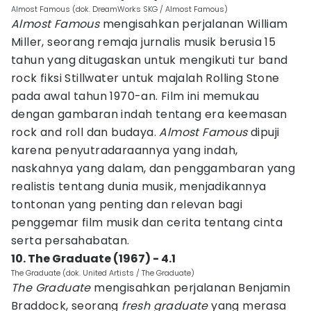
Almost Famous (dok. DreamWorks SKG / Almost Famous)
Almost Famous
mengisahkan perjalanan William
Miller, seorang remaja jurnalis musik berusia 15
tahun yang ditugaskan untuk mengikuti tur band
rock fiksi Stillwater untuk majalah Rolling Stone
pada awal tahun 1970-an. Film ini memukau
dengan gambaran indah tentang era keemasan
rock and roll dan budaya.
Almost Famous
dipuji
karena penyutradaraannya yang indah,
naskahnya yang dalam, dan penggambaran yang
realistis tentang dunia musik, menjadikannya
tontonan yang penting dan relevan bagi
penggemar film musik dan cerita tentang cinta
serta persahabatan.
10. The Graduate (1967) - 4.1
The Graduate (dok. United Artists / The Graduate)
The Graduate
mengisahkan perjalanan Benjamin
Braddock, seorang
fresh graduate
yang merasa