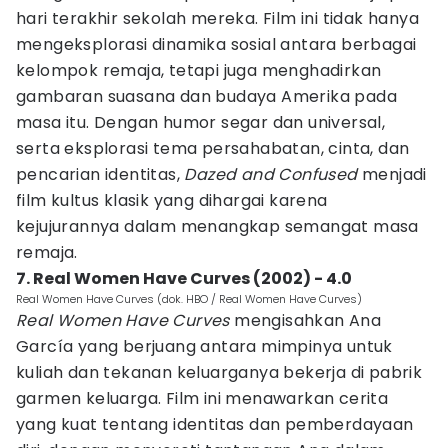
hari terakhir sekolah mereka. Film ini tidak hanya
mengeksplorasi dinamika sosial antara berbagai
kelompok remaja, tetapi juga menghadirkan
gambaran suasana dan budaya Amerika pada
masa itu. Dengan humor segar dan universal,
serta eksplorasi tema persahabatan, cinta, dan
pencarian identitas,
Dazed and Confused
menjadi
film kultus klasik yang dihargai karena
kejujurannya dalam menangkap semangat masa
remaja.
7. Real Women Have Curves (2002) - 4.0
Real Women Have Curves (dok. HBO / Real Women Have Curves)
Real Women Have Curves
mengisahkan Ana
García yang berjuang antara mimpinya untuk
kuliah dan tekanan keluarganya bekerja di pabrik
garmen keluarga. Film ini menawarkan cerita
yang kuat tentang identitas dan pemberdayaan