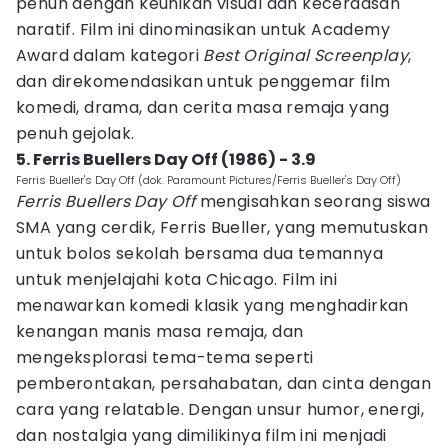
penuh dengan keunikan visual dan kecerdasan
naratif. Film ini dinominasikan untuk Academy
Award dalam kategori
Best Original Screenplay
,
dan direkomendasikan untuk penggemar film
komedi, drama, dan cerita masa remaja yang
penuh gejolak.
5. Ferris Buellers Day Off (1986) - 3.9
Ferris Bueller's Day Off (dok. Paramount Pictures/Ferris Bueller's Day Off)
Ferris Buellers Day Off
mengisahkan seorang siswa
SMA yang cerdik, Ferris Bueller, yang memutuskan
untuk bolos sekolah bersama dua temannya
untuk menjelajahi kota Chicago. Film ini
menawarkan komedi klasik yang menghadirkan
kenangan manis masa remaja, dan
mengeksplorasi tema-tema seperti
pemberontakan, persahabatan, dan cinta dengan
cara yang relatable. Dengan unsur humor, energi,
dan nostalgia yang dimilikinya film ini menjadi