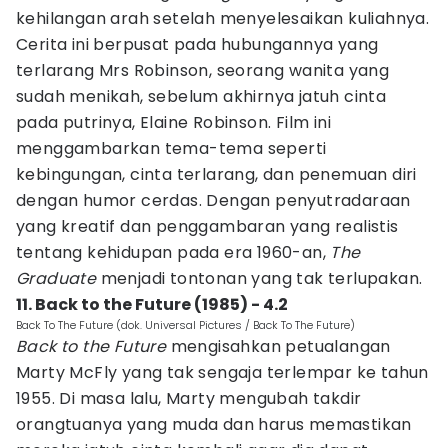
kehilangan arah setelah menyelesaikan kuliahnya.
Cerita ini berpusat pada hubungannya yang
terlarang Mrs Robinson, seorang wanita yang
sudah menikah, sebelum akhirnya jatuh cinta
pada putrinya, Elaine Robinson. Film ini
menggambarkan tema-tema seperti
kebingungan, cinta terlarang, dan penemuan diri
dengan humor cerdas. Dengan penyutradaraan
yang kreatif dan penggambaran yang realistis
tentang kehidupan pada era 1960-an,
The
Graduate
menjadi tontonan yang tak terlupakan.
11. Back to the Future (1985) - 4.2
Back To The Future (dok. Universal Pictures / Back To The Future)
Back to the Future
mengisahkan petualangan
Marty McFly yang tak sengaja terlempar ke tahun
1955. Di masa lalu, Marty mengubah takdir
orangtuanya yang muda dan harus memastikan