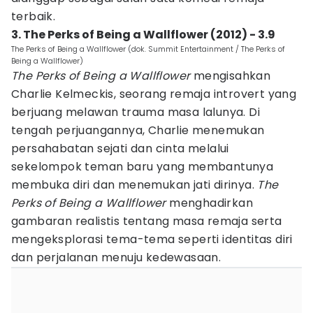
terbaik.
3. The Perks of Being a Wallflower (2012) - 3.9
The Perks of Being a Wallflower (dok. Summit Entertainment / The Perks of
Being a Wallflower)
The Perks of Being a Wallflower
mengisahkan
Charlie Kelmeckis, seorang remaja introvert yang
berjuang melawan trauma masa lalunya. Di
tengah perjuangannya, Charlie menemukan
persahabatan sejati dan cinta melalui
sekelompok teman baru yang membantunya
membuka diri dan menemukan jati dirinya.
The
Perks of Being a Wallflower
menghadirkan
gambaran realistis tentang masa remaja serta
mengeksplorasi tema-tema seperti identitas diri
dan perjalanan menuju kedewasaan.