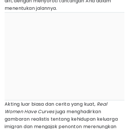
diri, dengan menyoroti tantangan Ana dalam
menentukan jalannya.
Akting luar biasa dan cerita yang kuat,
Real
Women Have Curves
juga menghadirkan
gambaran realistis tentang kehidupan keluarga
imigran dan mengajak penonton merenungkan