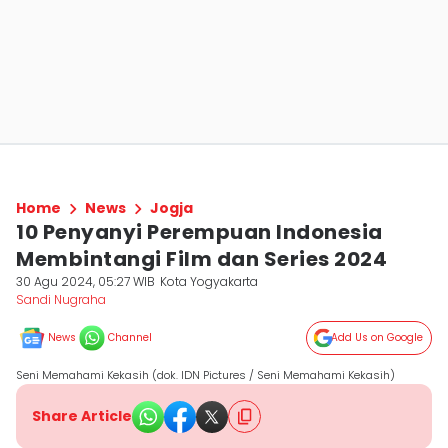
Home
News
Jogja
10 Penyanyi Perempuan Indonesia
Membintangi Film dan Series 2024
30 Agu 2024, 05:27 WIB
Kota Yogyakarta
Sandi Nugraha
News
Channel
Add Us on Google
Seni Memahami Kekasih (dok. IDN Pictures / Seni Memahami Kekasih)
Share Article