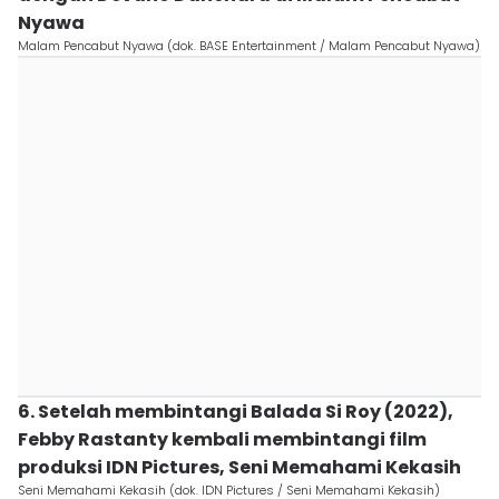
Nyawa
Malam Pencabut Nyawa (dok. BASE Entertainment / Malam Pencabut Nyawa)
6. Setelah membintangi Balada Si Roy (2022),
Febby Rastanty kembali membintangi film
produksi IDN Pictures, Seni Memahami Kekasih
Seni Memahami Kekasih (dok. IDN Pictures / Seni Memahami Kekasih)