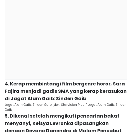
4. Kerap membintangi film bergenre horor, Sara
Fajira menjadi gadis SMA yang kerap kerasukan
di Jagat Alam Gaib: Sinden Gaib
Jagat Alam Gaib: Sinden Gaib (dok. Starvision Plus / Jagat Alam Gaib: Sinden
Gaib)
5. Dikenal setelah mengikuti pencarian bakat
menyanyi, Keisya Levronka dipasangkan
dengan Devano Danendra di Malam Pencabut