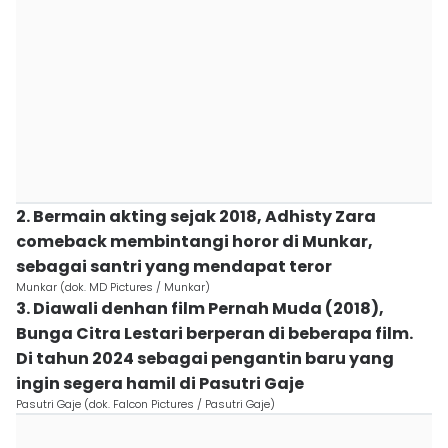
2. Bermain akting sejak 2018, Adhisty Zara
comeback membintangi horor di Munkar,
sebagai santri yang mendapat teror
Munkar (dok. MD Pictures / Munkar)
3. Diawali denhan film Pernah Muda (2018),
Bunga Citra Lestari berperan di beberapa film.
Di tahun 2024 sebagai pengantin baru yang
ingin segera hamil di Pasutri Gaje
Pasutri Gaje (dok. Falcon Pictures / Pasutri Gaje)