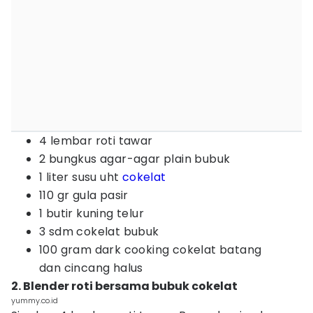
4 lembar roti tawar
2 bungkus agar-agar plain bubuk
1 liter susu uht
cokelat
110 gr gula pasir
1 butir kuning telur
3 sdm cokelat bubuk
100 gram dark cooking cokelat batang
dan
cincang halus
2. Blender roti bersama bubuk cokelat
yummy.co.id