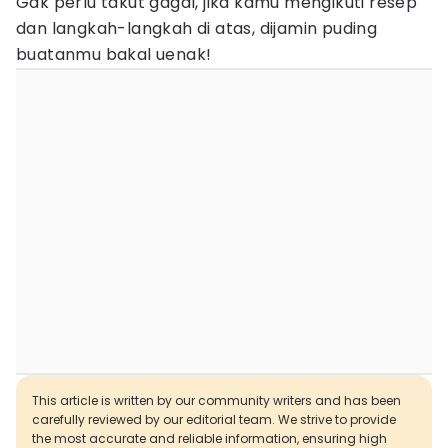
Gak perlu takut gagal, jika kamu mengikuti resep
dan langkah-langkah di atas, dijamin puding
buatanmu bakal uenak!
This article is written by our community writers and has been
carefully reviewed by our editorial team. We strive to provide
the most accurate and reliable information, ensuring high