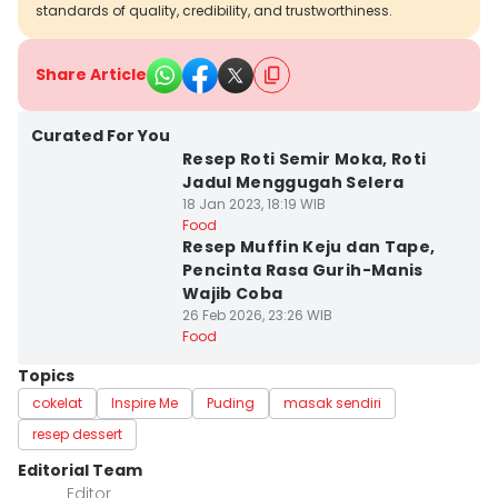
standards of quality, credibility, and trustworthiness.
Share Article
Curated For You
Resep Roti Semir Moka, Roti
Jadul Menggugah Selera
18 Jan 2023, 18:19 WIB
Food
Resep Muffin Keju dan Tape,
Pencinta Rasa Gurih-Manis
Wajib Coba
26 Feb 2026, 23:26 WIB
Food
Topics
cokelat
Inspire Me
Puding
masak sendiri
resep dessert
Editorial Team
Editor