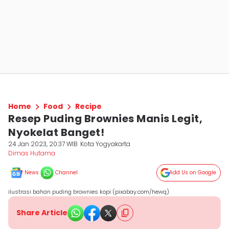
Home
Food
Recipe
Resep Puding Brownies Manis Legit,
Nyokelat Banget!
24 Jan 2023, 20:37 WIB
Kota Yogyakarta
Dimas Hutama
News
Channel
Add Us on Google
ilustrasi bahan puding brownies kopi (pixabay.com/hewq)
Share Article