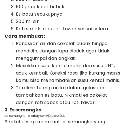
100 gr cokelat bubuk
Es batu secukupnya
200 ml air
Roti sobek atau roti tawar sesuai selera
Cara membuat:
Panaskan air dan cokelat bubuk hingga
mendidih. Jangan lupa diaduk agar tidak
menggumpal dan angkat.
Masukkan susu kental manis dan susu UHT,
aduk kembali. Koreksi rasa, jika kurang manis
kamu bisa menambahkan susu kental manis.
Terakhir tuangkan ke dalam gelas dan
tambahkan es batu. Nikmati es cokelat
dengan roti sobek atau roti tawar.
3. Es semangka
es semangka (pixabay.com/ExplorerBob)
Berikut resep membuat es semangka yang