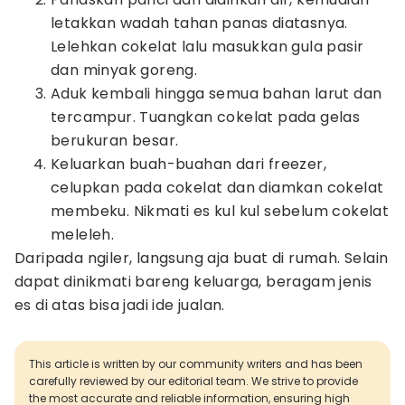
letakkan wadah tahan panas diatasnya.
Lelehkan cokelat lalu masukkan gula pasir
dan minyak goreng.
Aduk kembali hingga semua bahan larut dan
tercampur. Tuangkan cokelat pada gelas
berukuran besar.
Keluarkan buah-buahan dari freezer,
celupkan pada cokelat dan diamkan cokelat
membeku. Nikmati es kul kul sebelum cokelat
meleleh.
Daripada ngiler, langsung aja buat di rumah. Selain
dapat dinikmati bareng keluarga, beragam jenis
es di atas bisa jadi ide jualan.
This article is written by our community writers and has been
carefully reviewed by our editorial team. We strive to provide
the most accurate and reliable information, ensuring high