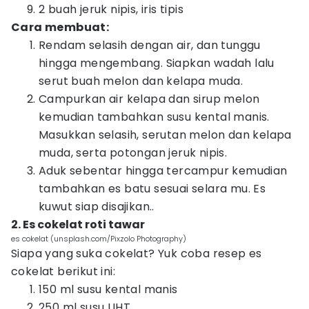
2 buah jeruk nipis, iris tipis
Cara membuat:
Rendam selasih dengan air, dan tunggu
hingga mengembang. Siapkan wadah lalu
serut buah melon dan kelapa muda.
Campurkan air kelapa dan sirup melon
kemudian tambahkan susu kental manis.
Masukkan selasih, serutan melon dan kelapa
muda, serta potongan jeruk nipis.
Aduk sebentar hingga tercampur kemudian
tambahkan es batu sesuai selara mu. Es
kuwut siap disajikan..
2. Es cokelat roti tawar
es cokelat (unsplash.com/Pixzolo Photography)
Siapa yang suka cokelat? Yuk coba resep es
cokelat berikut ini:
150 ml susu kental manis
250 ml susu UHT