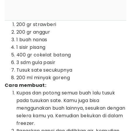
200 gr strawberi
200 gr anggur
1 buah nanas
1 sisir pisang
400 gr cokelat batang
3 sdm gula pasir
Tusuk sate secukupnya
200 ml minyak goreng
Cara membuat:
Kupas dan potong semua buah lalu tusuk
pada tusukan sate. Kamu juga bisa
menggunakan buah lainnya, sesuikan dengan
selera kamu ya. Kemudian bekukan di dalam
freezer.
Panaskan panci dan didihkan air, kemudian