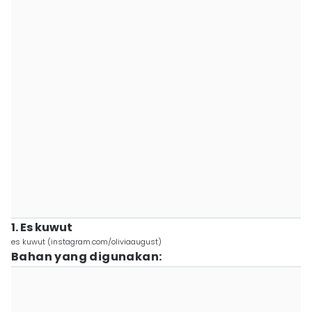
1. Es kuwut
es kuwut (instagram.com/oliviaaugust)
Bahan yang digunakan: