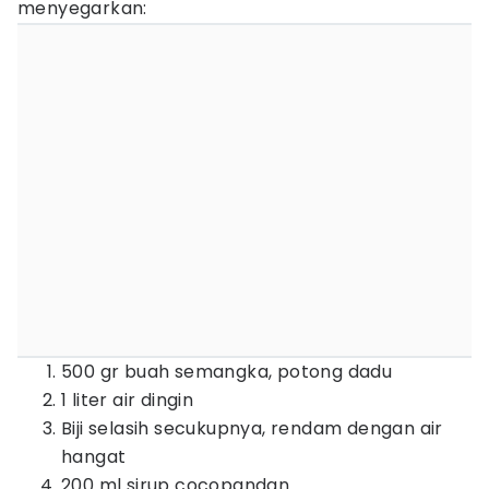
menyegarkan:
500 gr buah semangka, potong dadu
1 liter air dingin
Biji selasih secukupnya, rendam dengan air
hangat
200 ml sirup cocopandan