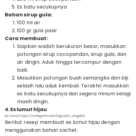
Es batu secukupnya
Bahan sirup gula:
100 ml air
100 gr gula pasir
Cara membuat:
Siapkan wadah berukuran besar, masukkan
potongan sirup cocopandan, sirup gula, dan
air dingin. Aduk hingga tercampur dengan
baik.
Masukkan potongan buah semangka dan biji
selasih lalu aduk kembali. Terakhir masukkan
es batu secukupnya dan segera minum selagi
masih dingin.
4. Es lumut hijau
es lumut hijau (instagram.com/agustin_angela)
Berikut resep membuat es lumut hijau dengan
menggunakan bahan sachet.