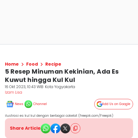
Home
Food
Recipe
5 Resep Minuman Kekinian, Ada Es
Kuwut hingga Kul Kul
16 Okt 2023, 10:43 WIB
Kota Yogyakarta
Izam Lisa
News
Channel
Add Us on Google
ilustrasi es kul kul dengan berbagai cokelat (freepik.com/Freepik)
Share Article