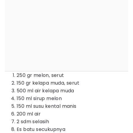
250 gr melon, serut
150 gr kelapa muda, serut
500 ml air kelapa muda
150 ml sirup melon
150 ml susu kental manis
200 ml air
2 sdm selasih
Es batu secukupnya