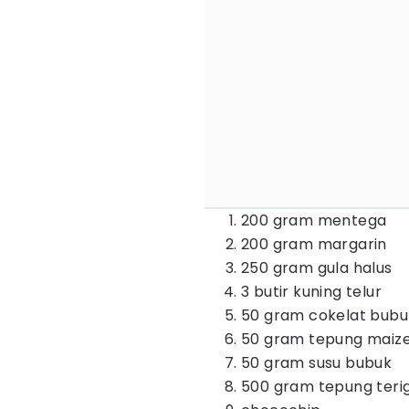
200 gram mentega
200 gram margarin
250 gram gula halus
3 butir kuning telur
50 gram cokelat bubu
50 gram tepung maiz
50 gram susu bubuk
500 gram tepung teri