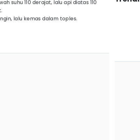
h suhu 110 derajat, lalu api diatas 110
.
ngin, lalu kemas dalam toples.