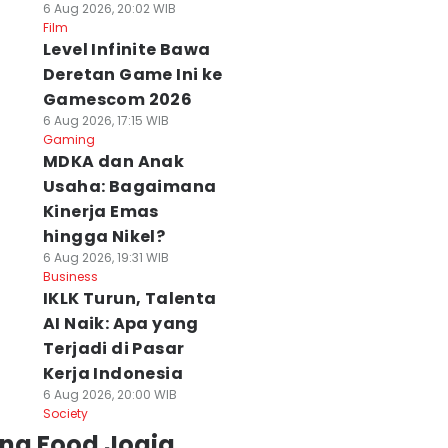
6 Aug 2026, 20:02 WIB
Film
Level Infinite Bawa
Deretan Game Ini ke
Gamescom 2026
6 Aug 2026, 17:15 WIB
Gaming
MDKA dan Anak
Usaha: Bagaimana
Kinerja Emas
hingga Nikel?
6 Aug 2026, 19:31 WIB
Business
IKLK Turun, Talenta
AI Naik: Apa yang
Terjadi di Pasar
Kerja Indonesia
6 Aug 2026, 20:00 WIB
Society
ing Food Jogja