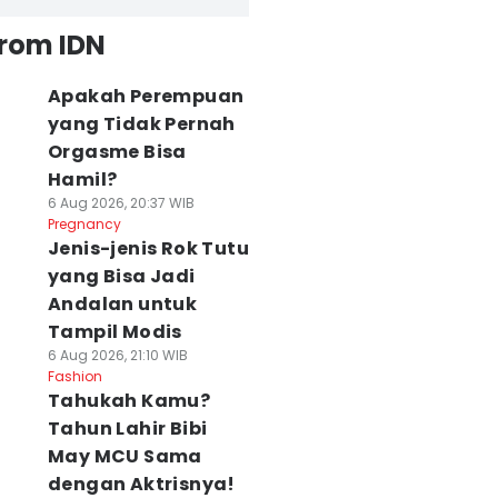
from IDN
Apakah Perempuan
yang Tidak Pernah
Orgasme Bisa
Hamil?
6 Aug 2026, 20:37 WIB
Pregnancy
Jenis-jenis Rok Tutu
yang Bisa Jadi
Andalan untuk
Tampil Modis
6 Aug 2026, 21:10 WIB
Fashion
Tahukah Kamu?
Tahun Lahir Bibi
May MCU Sama
dengan Aktrisnya!