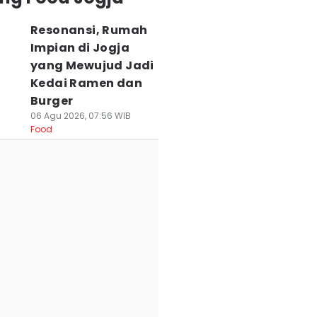
Resonansi, Rumah
Impian di Jogja
yang Mewujud Jadi
Kedai Ramen dan
Burger
06 Agu 2026, 07:56 WIB
Food