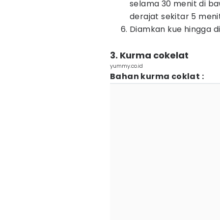
selama 30 menit di bawa
derajat sekitar 5 menit
Diamkan kue hingga di
3. Kurma cokelat
yummy.co.id
Bahan kurma coklat :