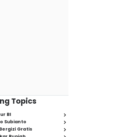
ng Topics
ur BI
o Subianto
ergizi Gratis
ukar Rupiah