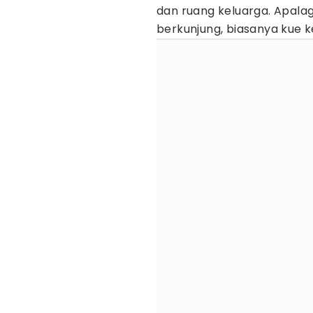
dan ruang keluarga. Apala
berkunjung, biasanya kue ke