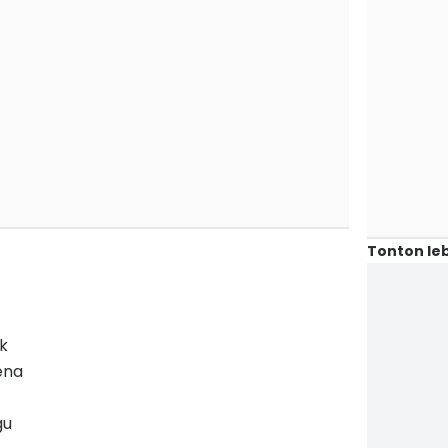
Tonton leb
k
ena
gu