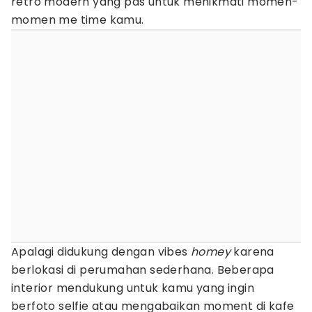
retro modern yang pas untuk menikmati momen-
momen me time kamu.
Apalagi didukung dengan vibes
homey
karena
berlokasi di perumahan sederhana. Beberapa
interior mendukung untuk kamu yang ingin
berfoto selfie atau mengabaikan moment di kafe