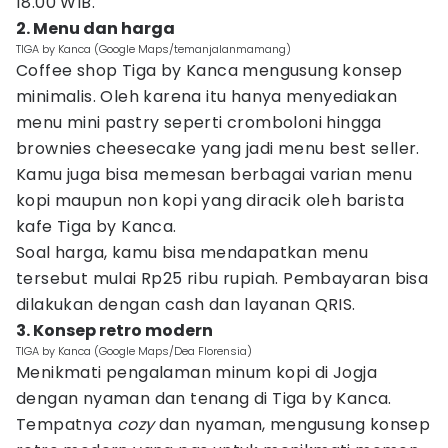
18.00 WIB.
2. Menu dan harga
TIGA by Kanca (Google Maps/temanjalanmamang)
Coffee shop Tiga by Kanca mengusung konsep
minimalis. Oleh karena itu hanya menyediakan
menu mini pastry seperti cromboloni hingga
brownies cheesecake yang jadi menu best seller.
Kamu juga bisa memesan berbagai varian menu
kopi maupun non kopi yang diracik oleh barista
kafe Tiga by Kanca.
Soal harga, kamu bisa mendapatkan menu
tersebut mulai Rp25 ribu rupiah. Pembayaran bisa
dilakukan dengan cash dan layanan QRIS.
3. Konsep retro modern
TIGA by Kanca (Google Maps/Dea Florensia)
Menikmati pengalaman minum kopi di Jogja
dengan nyaman dan tenang di Tiga by Kanca.
Tempatnya
cozy
dan nyaman, mengusung konsep