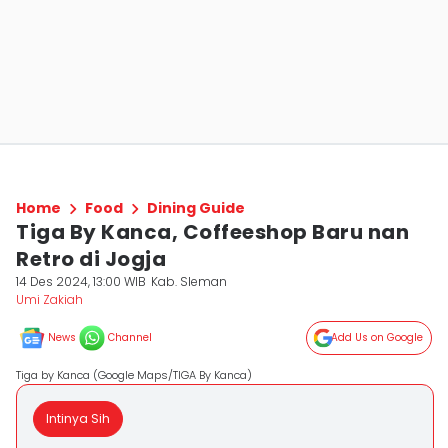
Home
Food
Dining Guide
Tiga By Kanca, Coffeeshop Baru nan
Retro di Jogja
14 Des 2024, 13:00 WIB
Kab. Sleman
Umi Zakiah
News
Channel
Add Us on Google
Tiga by Kanca (Google Maps/TIGA By Kanca)
Intinya Sih