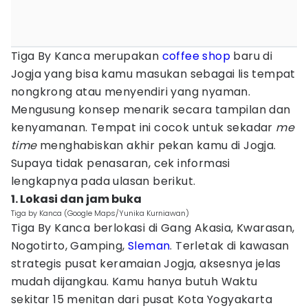
Tiga By Kanca merupakan
coffee shop
baru di
Jogja yang bisa kamu masukan sebagai lis tempat
nongkrong atau menyendiri yang nyaman.
Mengusung konsep menarik secara tampilan dan
kenyamanan. Tempat ini cocok untuk sekadar
me
time
menghabiskan akhir pekan kamu di Jogja.
Supaya tidak penasaran, cek informasi
lengkapnya pada ulasan berikut.
1. Lokasi dan jam buka
Tiga by Kanca (Google Maps/Yunika Kurniawan)
Tiga By Kanca berlokasi di Gang Akasia, Kwarasan,
Nogotirto, Gamping,
Sleman
. Terletak di kawasan
strategis pusat keramaian Jogja, aksesnya jelas
mudah dijangkau. Kamu hanya butuh Waktu
sekitar 15 menitan dari pusat Kota Yogyakarta