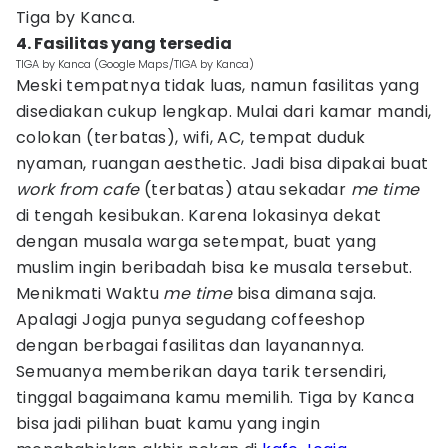
Tiga by Kanca.
4. Fasilitas yang tersedia
TIGA by Kanca (Google Maps/TIGA by Kanca)
Meski tempatnya tidak luas, namun fasilitas yang
disediakan cukup lengkap. Mulai dari kamar mandi,
colokan (terbatas), wifi, AC, tempat duduk
nyaman, ruangan aesthetic. Jadi bisa dipakai buat
work from cafe
(terbatas) atau sekadar
me time
di tengah kesibukan. Karena lokasinya dekat
dengan musala warga setempat, buat yang
muslim ingin beribadah bisa ke musala tersebut.
Menikmati Waktu
me time
bisa dimana saja.
Apalagi Jogja punya segudang coffeeshop
dengan berbagai fasilitas dan layanannya.
Semuanya memberikan daya tarik tersendiri,
tinggal bagaimana kamu memilih. Tiga by Kanca
bisa jadi pilihan buat kamu yang ingin