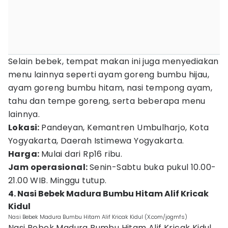
Selain bebek, tempat makan ini juga menyediakan
menu lainnya seperti ayam goreng bumbu hijau,
ayam goreng bumbu hitam, nasi tempong ayam,
tahu dan tempe goreng, serta beberapa menu
lainnya.
Lokasi:
Pandeyan, Kemantren Umbulharjo, Kota
Yogyakarta, Daerah Istimewa Yogyakarta.
Harga:
Mulai dari Rp16 ribu.
Jam operasional:
Senin-Sabtu buka pukul 10.00-
21.00 WIB. Minggu tutup.
4. Nasi Bebek Madura Bumbu Hitam Alif Kricak
Kidul
Nasi Bebek Madura Bumbu Hitam Alif Kricak Kidul (X.com/jogmfs)
Nasi Bebek Madura Bumbu Hitam Alif Kricak Kidul