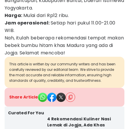
Banguntapan, Kabupaten Bantul, Daerah Istimewa
Yogyakarta.
Harga:
Mulai dari Rp12 ribu.
Jam operasional:
Setiap hari pukul 11.00-21.00
WIB.
Nah, itulah beberapa rekomendasi tempat makan
bebek bumbu hitam khas Madura yang ada di
Jogja. Selamat mencoba!
This article is written by our community writers and has been
carefully reviewed by our editorial team. We strive to provide
the most accurate and reliable information, ensuring high
standards of quality, credibility, and trustworthiness.
Share Article
Curated For You
4 Rekomendasi Kuliner Nasi
Lemak di Jogja, Ada Khas