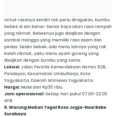
Untuk rasanya sendiri tak perlu diragukan, bumbu
bebek di sini benar-benar kaya akan rasa rempah
yang nikmat. Bebeknya juga disajikan dengan
sambal mangga yang memiliki rasa asam dan
pedas. Selain bebek, ada menu lainnya yang tak
kalah nikmat, yaitu menu ayam goreng yang
disajikan dengan bumbu yang sama.
Lokasi:
Jalan Perintis Kemerdekaan Nomor 62B,
Pandeyan, Kecamatan Umbulharjo, Kota
Yogyakarta, Daerah Istimewa Yogyakarta.
Harga:
Mulai dari Rp35 ribu.
Jam operasional:
Setiap hari pukul 07.00-22.00
WIB.
6. Warung Makan Tegal Roso Jogja-Nasi Bebe
Surabaya