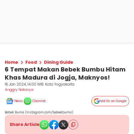
Home
Food
Dining Guide
6 Tempat Makan Bebek Bumbu Hitam
Khas Madura di Jogja, Maknyos!
16 Jan 2024, 14:00 WIB
Kota Yogyakarta
Anggry Natasya
News
Channel
Add Us on Google
Bebek Buma (Instagram.com/bebekbuma)
Share Article