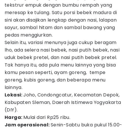
tekstrur empuk dengan bumbu rempah yang
meresap ke tulang. Satu porsi bebek madura di
sini akan disajikan lengkap dengan nasi, lalapan
sayur, sambal hitam dan sambal bawang yang
pedas menggiurkan.
Selain itu, variasi menunya juga cukup beragam
lho, ada selera nasi bebek, nasi putih bebek, nasi
uduk bebek pretel, dan nasi putih bebek pretel.
Tak hanya itu, ada pula menu lainnya yang bisa
kamu pesan seperti, ayam goreng, tempe
goreng, kubis goreng, dan beberapa menu
lainnya.
Lokasi:
Joho, Condongcatur, Kecamatan Depok,
Kabupaten Sleman, Daerah Istimewa Yogyakarta
(DIY).
Harga:
Mulai dari Rp25 ribu.
Jam operasional:
Senin-Sabtu buka pukul 15.00-