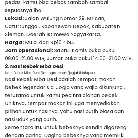
pedas, kamu bisa bebas tambah sambal
sepuasnya lho!
Lokasi:
Jalan Wulung Nomor 29, Mrican,
Caturtunggal, Kapanewon Depok, Kabupaten
Sleman, Daerah Istimewa Yogyakarta.
Harga:
Mulai dari Rp16 ribu.
Jam operasional:
Sabtu-Kamis buka pukul
09.00-21.00 WIB, Jumat buka pukul 14.00-21.00 WIB.
2. Nasi Bebek Mba Desi
Nasi Bebek Mba Desi (Instagram.com/jogjabikinlaper)
Nasi Bebek Mba Desi adalah tempat makan
bebek legendaris di Jogja yang wajib dikunjungi,
terutama untuk kamu pecinta olahan bebek.
Uniknya, tempat makan ini juga menyediakan
pilihan untuk nasinya, yaitu nasi putih biasa dan
nasi uduk yang gurih.
Sementara itu, untuk bebeknya sendiri digoreng
dengan garing. Daging bebeknya yang memiliki