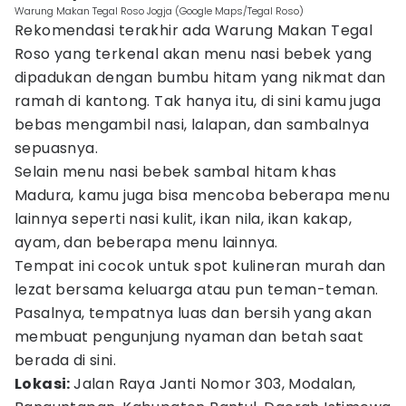
Warung Makan Tegal Roso Jogja (Google Maps/Tegal Roso)
Rekomendasi terakhir ada Warung Makan Tegal
Roso yang terkenal akan menu nasi bebek yang
dipadukan dengan bumbu hitam yang nikmat dan
ramah di kantong. Tak hanya itu, di sini kamu juga
bebas mengambil nasi, lalapan, dan sambalnya
sepuasnya.
Selain menu nasi bebek sambal hitam khas
Madura, kamu juga bisa mencoba beberapa menu
lainnya seperti nasi kulit, ikan nila, ikan kakap,
ayam, dan beberapa menu lainnya.
Tempat ini cocok untuk spot kulineran murah dan
lezat bersama keluarga atau pun teman-teman.
Pasalnya, tempatnya luas dan bersih yang akan
membuat pengunjung nyaman dan betah saat
berada di sini.
Lokasi:
Jalan Raya Janti Nomor 303, Modalan,