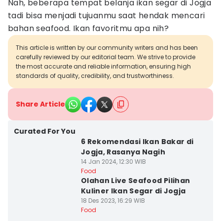
Nah, beberapa tempat belanja ikan segar di Jogja
tadi bisa menjadi tujuanmu saat hendak mencari
bahan seafood. Ikan favoritmu apa nih?
This article is written by our community writers and has been
carefully reviewed by our editorial team. We strive to provide
the most accurate and reliable information, ensuring high
standards of quality, credibility, and trustworthiness.
Share Article
Curated For You
6 Rekomendasi Ikan Bakar di
Jogja, Rasanya Nagih
14 Jan 2024, 12:30 WIB
Food
Olahan Live Seafood Pilihan
Kuliner Ikan Segar di Jogja
18 Des 2023, 16:29 WIB
Food