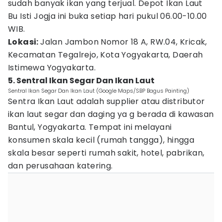
sudah banyak ikan yang terjual. Depot Ikan Laut
Bu Isti Jogja ini buka setiap hari pukul 06.00-10.00
WIB.
Lokasi:
Jalan Jambon Nomor 18 A, RW.04, Kricak,
Kecamatan Tegalrejo, Kota Yogyakarta, Daerah
Istimewa Yogyakarta.
5. Sentral Ikan Segar Dan Ikan Laut
Sentral Ikan Segar Dan Ikan Laut (Google Maps/SBP Bagus Painting)
Sentra Ikan Laut adalah supplier atau distributor
ikan laut segar dan daging ya g berada di kawasan
Bantul, Yogyakarta. Tempat ini melayani
konsumen skala kecil (rumah tangga), hingga
skala besar seperti rumah sakit, hotel, pabrikan,
dan perusahaan katering.