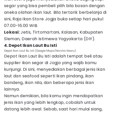
segar yang bisa pembeli pilih bila bosan dengan
aneka olahan ikan laut. Bila tertarik berbelanja di
sini, Raja Ikan Store Jogja buka setiap hari pukul
07.00-16.00 WIB.
Lokasi:
Jetis, Tirtomartani, Kalasan, Kabupaten
Sleman, Daerah Istimewa Yogyakarta (DIY).
4. Depot Ikan Laut Bu Isti
Depot Ikan Laut Bu Isti (Google Maps/Narsha Naaru)
Depot Ikan Laut Bu Isti adalah tempat beli atau
supplier ikan segar di Jogja yang wajib kamu
kunjungi. Di sini, menyediakan berbagai jenis ikan
laut dan seafood seperti ikan pindang, ikan
bandeng, ikan nila, dan beberapa jenis ikan
lainnya.
Namun demikian, bila kamu ingin mendapatkan
jenis ikan yang lebih lengkap, cobalah untuk
datang lebih awal. Sebab, saat hari mulai siang,