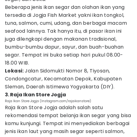
Beberapa jenis ikan segar dan olahan ikan yang
tersedia di Jogja Fish Market yakni ikan tongkol,
tuna, salmon, cumi, udang, dan berbagai macam
seafood lainnya. Tak hanya itu, di pasar ikan ini
juga dilengkapi dengan makanan tradisional,
bumbu-bumbu dapur, sayur, dan buah-buahan
segar. Tempat ini buka setiap hari pukul 08.00-
18.00 WIB.
Lokasi:
Jalan Sidomukti Nomor 8, Tiyosan,
Condongcatur, Kecamatan Depok, Kabupaten
Sleman, Daerah Istimewa Yogyakarta (DIY).
3. Raja Ikan Store Jogja
Raja Ikan Store Jogja (Instagram.com/rajaikanstore)
Raja Ikan Store Jogja adalah salah satu
rekomendasi tempat belanja ikan segar yang bisa
kamu kunjungi. Tempat ini menyediakan berbagai
jenis ikan laut yang masih segar seperti salmon,