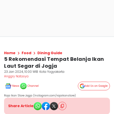
Home
Food
Dining Guide
5 Rekomendasi Tempat Belanja Ikan
Laut Segar di Jogja
23 Jan 2024, 10:00 WIB
Kota Yogyakarta
Anggry Natasya
News
Channel
Add Us on Google
Raja Ikan Store Jogja (Instagram.com/rajaikanstore)
Share Article