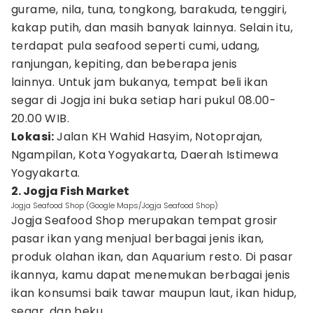
gurame, nila, tuna, tongkong, barakuda, tenggiri,
kakap putih, dan masih banyak lainnya. Selain itu,
terdapat pula seafood seperti cumi, udang,
ranjungan, kepiting, dan beberapa jenis
lainnya. Untuk jam bukanya, tempat beli ikan
segar di Jogja ini buka setiap hari pukul 08.00-
20.00 WIB.
Lokasi:
Jalan KH Wahid Hasyim, Notoprajan,
Ngampilan, Kota Yogyakarta, Daerah Istimewa
Yogyakarta.
2. Jogja Fish Market
Jogja Seafood Shop (Google Maps/Jogja Seafood Shop)
Jogja Seafood Shop merupakan tempat grosir
pasar ikan yang menjual berbagai jenis ikan,
produk olahan ikan, dan Aquarium resto. Di pasar
ikannya, kamu dapat menemukan berbagai jenis
ikan konsumsi baik tawar maupun laut, ikan hidup,
segar, dan beku.