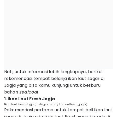
Nah, untuk informasi lebih lengkapnya, berikut
rekomendasi tempat belanja ikan laut segar di
Jogja yang bisa kamu kunjungi untuk berburu
bahan
seafood
!
1. Ikan Laut Fresh Jogja
Ikan Laut Fresh Jogja (Instagram.com/ikanlautfresh_jogja)
Rekomendasi pertama untuk tempat beli ikan laut
segar di Jogja ada Ikan Laut Fresh yang berada di