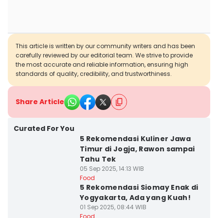
This article is written by our community writers and has been
carefully reviewed by our editorial team. We strive to provide
the most accurate and reliable information, ensuring high
standards of quality, credibility, and trustworthiness.
Share Article
Curated For You
5 Rekomendasi Kuliner Jawa
Timur di Jogja, Rawon sampai
Tahu Tek
05 Sep 2025, 14:13 WIB
Food
5 Rekomendasi Siomay Enak di
Yogyakarta, Ada yang Kuah!
01 Sep 2025, 08:44 WIB
Food