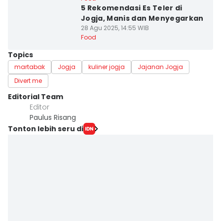
5 Rekomendasi Es Teler di
Jogja, Manis dan Menyegarkan
28 Agu 2025, 14:55 WIB
Food
Topics
martabak
Jogja
kuliner jogja
Jajanan Jogja
Divert me
Editorial Team
Editor
Paulus Risang
Tonton lebih seru di