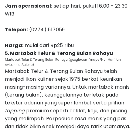
Jam operasional:
setiap hari, pukul 16.00 - 23.30
WIB
Telepon:
(0274) 517059
Harga:
mulai dari Rp25 ribu
5. Martabak Telur & Terang Bulan Rahayu
Martabak Telur & Terang Bulan Rahayu (google.com/maps/Nur Hanifah
Avicennia Asiono)
Martabak Telur & Terang Bulan Rahayu telah
menjadi ikon kuliner sejak 1975 berkat keunikan
masing-masing variannya. Untuk martabak manis
(terang bulan), keunggulannya terletak pada
tekstur adonan yang super lembut serta pilihan
topping
premium seperti coklat, keju, dan pisang
yang melimpah. Perpaduan rasa manis yang pas
dan tidak bikin enek menjadi daya tarik utamanya.