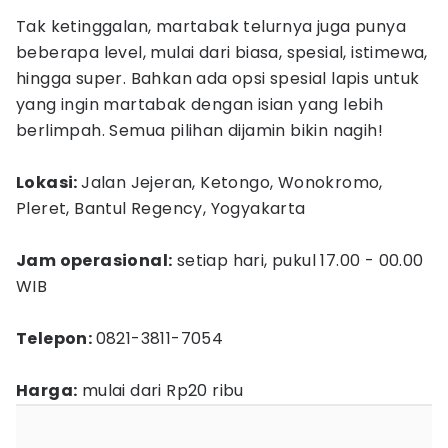
Tak ketinggalan, martabak telurnya juga punya
beberapa level, mulai dari biasa, spesial, istimewa,
hingga super. Bahkan ada opsi spesial lapis untuk
yang ingin martabak dengan isian yang lebih
berlimpah. Semua pilihan dijamin bikin nagih!
Lokasi:
Jalan Jejeran, Ketongo, Wonokromo,
Pleret, Bantul Regency, Yogyakarta
Jam operasional:
setiap hari, pukul 17.00 - 00.00
WIB
Telepon:
0821-3811-7054
Harga:
mulai dari Rp20 ribu