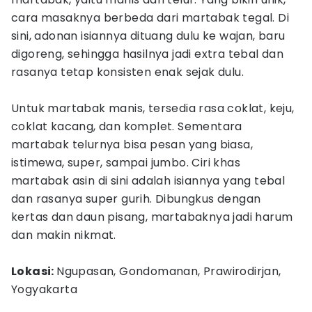
cara masaknya berbeda dari martabak tegal. Di
sini, adonan isiannya dituang dulu ke wajan, baru
digoreng, sehingga hasilnya jadi extra tebal dan
rasanya tetap konsisten enak sejak dulu.
Untuk martabak manis, tersedia rasa coklat, keju,
coklat kacang, dan komplet. Sementara
martabak telurnya bisa pesan yang biasa,
istimewa, super, sampai jumbo. Ciri khas
martabak asin di sini adalah isiannya yang tebal
dan rasanya super gurih. Dibungkus dengan
kertas dan daun pisang, martabaknya jadi harum
dan makin nikmat.
Lokasi:
Ngupasan, Gondomanan, Prawirodirjan,
Yogyakarta