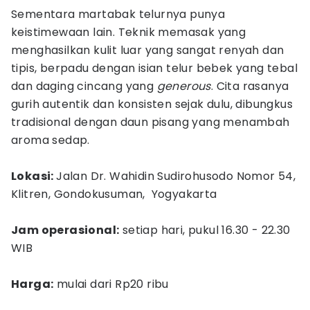
Sementara martabak telurnya punya
keistimewaan lain. Teknik memasak yang
menghasilkan kulit luar yang sangat renyah dan
tipis, berpadu dengan isian telur bebek yang tebal
dan daging cincang yang
generous
. Cita rasanya
gurih autentik dan konsisten sejak dulu, dibungkus
tradisional dengan daun pisang yang menambah
aroma sedap.
Lokasi:
Jalan Dr. Wahidin Sudirohusodo Nomor 54,
Klitren, Gondokusuman, Yogyakarta
Jam operasional:
setiap hari, pukul 16.30 - 22.30
WIB
Harga:
mulai dari Rp20 ribu