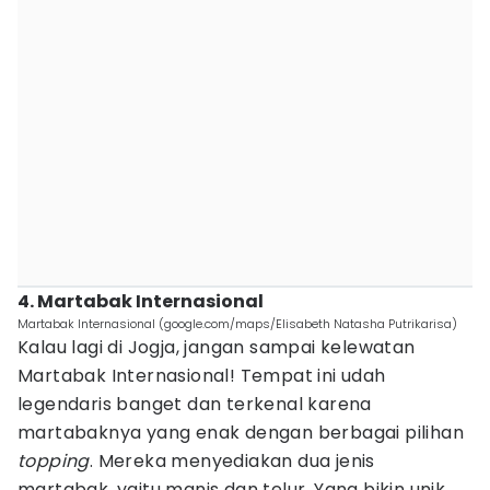
4. Martabak Internasional
Martabak Internasional (google.com/maps/Elisabeth Natasha Putrikarisa)
Kalau lagi di Jogja, jangan sampai kelewatan
Martabak Internasional! Tempat ini udah
legendaris banget dan terkenal karena
martabaknya yang enak dengan berbagai pilihan
topping
. Mereka menyediakan dua jenis
martabak, yaitu manis dan telur. Yang bikin unik,