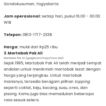
Gondokusuman, Yogyakarta
Jam operasional:
setiap hari, pukul 16.00 - 00.00
WIB
Telepon:
0813-1717-2338
Harga:
mulai dari Rp25 ribu
3. Martabak Pak Ali
Martabak Pak Ali (google.com/maps/mas dod)
Sejak 1995, Martabak Pak Ali telah menjadi tempat
andalan untuk menikmati martabak lezat dengan
harga yang terjangkau. Untuk martabak
manisnya, tersedia beragam pilihan
topping
seperti coklat, keju, kacang, susu, oreo, dan
pisang. Kamu juga bisa memadukan beberapa
rasa sesuai selera.