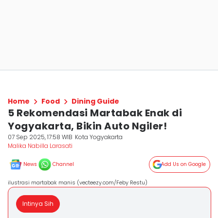
Home
Food
Dining Guide
5 Rekomendasi Martabak Enak di
Yogyakarta, Bikin Auto Ngiler!
07 Sep 2025, 17:58 WIB
Kota Yogyakarta
Malika Nabilla Larasati
News
Channel
Add Us on Google
ilustrasi martabak manis (vecteezy.com/Feby Restu)
Intinya Sih