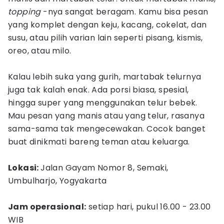
topping
-nya sangat beragam. Kamu bisa pesan
yang komplet dengan keju, kacang, cokelat, dan
susu, atau pilih varian lain seperti pisang, kismis,
oreo, atau milo.
Kalau lebih suka yang gurih, martabak telurnya
juga tak kalah enak. Ada porsi biasa, spesial,
hingga super yang menggunakan telur bebek.
Mau pesan yang manis atau yang telur, rasanya
sama-sama tak mengecewakan. Cocok banget
buat dinikmati bareng teman atau keluarga.
Lokasi:
Jalan Gayam Nomor 8, Semaki,
Umbulharjo, Yogyakarta
Jam operasional:
setiap hari, pukul 16.00 - 23.00
WIB