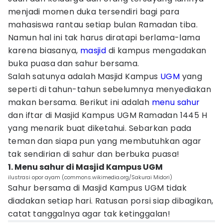
menjadi momen duka tersendiri bagi para
mahasiswa rantau setiap bulan Ramadan tiba.
Namun hal ini tak harus diratapi berlama-lama
karena biasanya,
masjid
di kampus mengadakan
buka puasa dan sahur bersama.
Salah satunya adalah Masjid Kampus
UGM
yang
seperti di tahun-tahun sebelumnya menyediakan
makan bersama. Berikut ini adalah
menu sahur
dan iftar di Masjid Kampus UGM Ramadan 1445 H
yang menarik buat diketahui. Sebarkan pada
teman dan siapa pun yang membutuhkan agar
tak sendirian di sahur dan berbuka puasa!
1. Menu sahur di Masjid Kampus UGM
ilustrasi opor ayam (commons.wikimedia.org/Sakurai Midori)
Sahur bersama di Masjid Kampus UGM tidak
diadakan setiap hari. Ratusan porsi siap dibagikan,
catat tanggalnya agar tak ketinggalan!