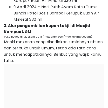
Kerupuk Buah Air Mineral 330 ml
9 April 2024 - Nasi Putih Ayam Katsu Tumis
Buncis Posol Sosis Sambal Kerupuk Buah Air
Mineral 330 ml
3. Alur pengambilan kupon takjil di Masjid
Kampus UGM
buka puasa di Maskam UGM (instagram.com/masjidkampusugm)
Meski makanan yang disediakan jumlahnya ribuan
dan terbuka untuk umum, tetap ada tata cara
untuk mendapatkannya. Berikut yang wajib kamu
tahu: