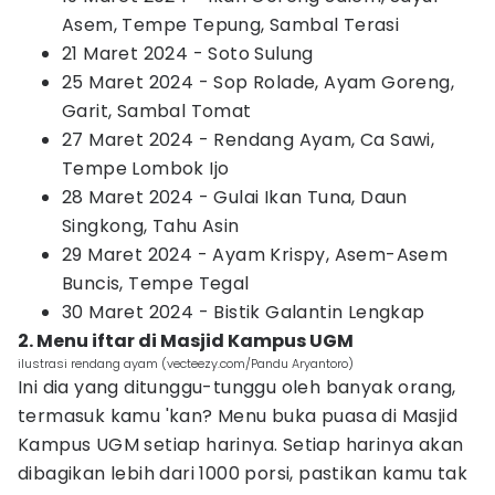
Asem, Tempe Tepung, Sambal Terasi
21 Maret 2024 - Soto Sulung
25 Maret 2024 - Sop Rolade, Ayam Goreng,
Garit, Sambal Tomat
27 Maret 2024 - Rendang Ayam, Ca Sawi,
Tempe Lombok Ijo
28 Maret 2024 - Gulai Ikan Tuna, Daun
Singkong, Tahu Asin
29 Maret 2024 - Ayam Krispy, Asem-Asem
Buncis, Tempe Tegal
30 Maret 2024 - Bistik Galantin Lengkap
2. Menu iftar di Masjid Kampus UGM
ilustrasi rendang ayam (vecteezy.com/Pandu Aryantoro)
Ini dia yang ditunggu-tunggu oleh banyak orang,
termasuk kamu 'kan? Menu buka puasa di Masjid
Kampus UGM setiap harinya. Setiap harinya akan
dibagikan lebih dari 1000 porsi, pastikan kamu tak