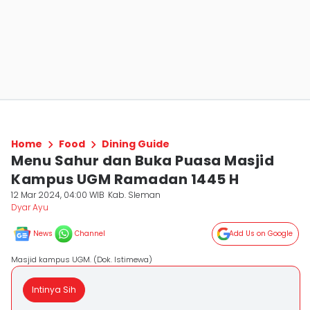
Home
Food
Dining Guide
Menu Sahur dan Buka Puasa Masjid
Kampus UGM Ramadan 1445 H
12 Mar 2024, 04:00 WIB
Kab. Sleman
Dyar Ayu
News
Channel
Add Us on Google
Masjid kampus UGM. (Dok. Istimewa)
Intinya Sih