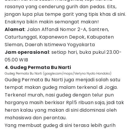
rasanya yang cenderung gurih dan pedas. Eits,
jangan lupa plus tempe garit yang tipis khas di sini.
Enaknya bikin makin semangat makan!
Alamat
: Jalan Affandi Nomor 2-A, Santren,
Caturtunggal, Kapanewon Depok, Kabupaten
Sleman, Daerah Istimewa Yogyakarta
Jam operasional
: setiap hari, buka pukul 23.00-
05.00 WIB
4. Gudeg Permata Bu Narti
Gudeg Permata Bu Narti (google.com/maps/Verlyno Nyoto Handoko)
Gudeg Permata Bu Narti juga menjadi salah satu
tempat makan gudeg malam terkenal di Jogja.
Terkenal murah, nasi gudeg dengan telur pun
harganya masih berkisar Rp15 ribuan saja, jadi tak
heran kalau yang makan di sini didominasi oleh
mahasiswa dan perantau.
Yang membuat gudeg di sini terasa lebih gurih