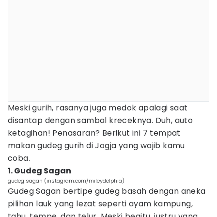
Meski gurih, rasanya juga medok apalagi saat
disantap dengan sambal kreceknya. Duh, auto
ketagihan! Penasaran? Berikut ini 7 tempat
makan gudeg gurih di Jogja yang wajib kamu
coba.
1. Gudeg Sagan
gudeg sagan (instagram.com/mileydelphia)
Gudeg Sagan bertipe gudeg basah dengan aneka
pilihan lauk yang lezat seperti ayam kampung,
tahu, tempe, dan telur. Meski begitu, justru yang