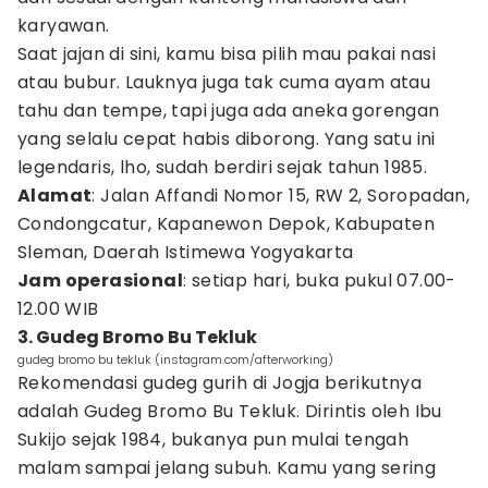
karyawan.
Saat jajan di sini, kamu bisa pilih mau pakai nasi
atau bubur. Lauknya juga tak cuma ayam atau
tahu dan tempe, tapi juga ada aneka gorengan
yang selalu cepat habis diborong. Yang satu ini
legendaris, lho, sudah berdiri sejak tahun 1985.
Alamat
: Jalan Affandi Nomor 15, RW 2, Soropadan,
Condongcatur, Kapanewon Depok, Kabupaten
Sleman, Daerah Istimewa Yogyakarta
Jam operasional
: setiap hari, buka pukul 07.00-
12.00 WIB
3. Gudeg Bromo Bu Tekluk
gudeg bromo bu tekluk (instagram.com/afterworking)
Rekomendasi gudeg gurih di Jogja berikutnya
adalah Gudeg Bromo Bu Tekluk. Dirintis oleh Ibu
Sukijo sejak 1984, bukanya pun mulai tengah
malam sampai jelang subuh. Kamu yang sering