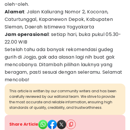
oleh-oleh.
Alamat
: Jalan Kaliurang Nomor 2, Kocoran,
Caturtunggal, Kapanewon Depok, Kabupaten
Sleman, Daerah Istimewa Yogyakarta
Jam operasional
: setiap hari, buka pukul 05.30-
22.00 WIB
Setelah tahu ada banyak rekomendasi gudeg
gurih di Jogja, gak ada alasan lagi nih buat gak
mencobanya. Ditambah pilihan lauknya yang
beragam, pasti sesuai dengan seleramu. Selamat
mencoba!
This article is written by our community writers and has been
carefully reviewed by our editorial team. We strive to provide
the most accurate and reliable information, ensuring high
standards of quality, credibility, and trustworthiness.
Share Article