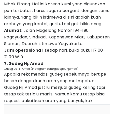
Mbak Pirang. Hal ini karena kursi yang digunakan
pun terbatas, harus segera berganti dengan tamu
lainnya. Yang bikin istimewa di sini adalah kuah
arehnya yang kental, gurih, tapi gak bikin eneg.
Alamat
: Jalan Magelang Nomor 194-196,
Rogoyudan, Sinduadi, Kapanewon Mlati, Kabupaten
Sleman, Daerah Istimewa Yogyakarta
Jam operasional
: setiap hari, buka pukul 17.00-
21.00 WIB
7. Gudeg Hj. Amad
Gudeg Bu Hj. Amad (instagram.com/gudegbuhjamad)
Apabila rekomendasi gudeg sebelumnya bertipe
basah dengan kuah areh yang melimpah, di
Gudeg Hj. Amad justru menjual gudeg kering tapi
tetap tak terlalu manis. Namun kamu tetap bisa
request pakai kuah areh yang banyak, kok.