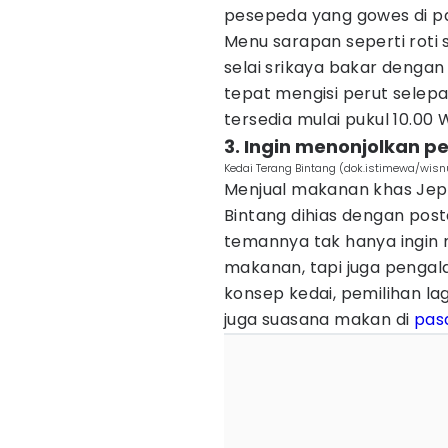
pesepeda yang gowes di pa
Menu sarapan seperti roti s
selai srikaya bakar dengan
tepat mengisi perut selep
tersedia mulai pukul 10.00
3. Ingin menonjolkan 
Kedai Terang Bintang (dok.istimewa/wisn
Menjual makanan khas Jep
Bintang dihias dengan pos
temannya tak hanya ingin 
makanan, tapi juga pengal
konsep kedai, pemilihan l
juga suasana makan di
pasa