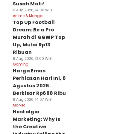
Susah Mati!
6 Aug 2026, 14:00 WIB
Anime & Manga
Top Up Football
Dream: Be a Pro
Murah di GGWP Top
Up, Mulai Rp13
Ribuan
6 Aug 2026, 12:00 WIB
Gaming
Harga Emas
Perhiasan Hari Ini, 6
Agustus 2026:
Berkisar Rp688 Ribu
6 Aug 2026, 14:07 WIB
Market
Nostalgia
Marketing: Why Is
the Creative