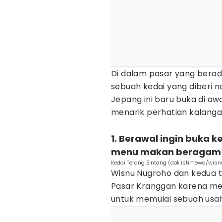
Di dalam pasar yang berada
sebuah kedai yang diberi n
Jepang ini baru buka di a
menarik perhatian kalang
1. Berawal ingin buka k
menu makan beragam
Kedai Terang Bintang (dok.istimewa/wisn
Wisnu Nugroho dan kedua
Pasar Kranggan karena mel
untuk memulai sebuah usah