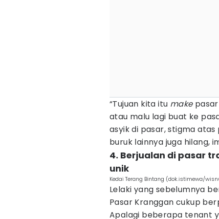
“Tujuan kita itu
make
pasa
atau malu lagi buat ke pa
asyik di pasar, stigma atas
buruk lainnya juga hilang, 
4. Berjualan di pasar t
unik
Kedai Terang Bintang (dok.istimewa/wisn
Lelaki yang sebelumnya be
Pasar Kranggan cukup berp
Apalagi beberapa tenant y