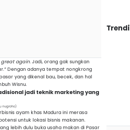
Trend
r
great again
. Jadi, orang gak sungkan
sar.” Dengan adanya tempat nongkrong
 pasar yang dikenal bau, becek, dan hal
imbuh Wisnu.
radisional jadi teknik marketing yang
u nugroho)
rbisnis ayam khas Madura ini merasa
otensi untuk lokasi bisnis makanan.
ang lebih dulu buka usaha makan di Pasar