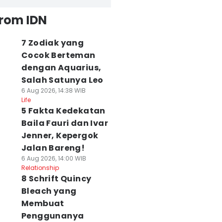
from IDN
7 Zodiak yang
Cocok Berteman
dengan Aquarius,
Salah Satunya Leo
6 Aug 2026, 14:38 WIB
Life
5 Fakta Kedekatan
Baila Fauri dan Ivar
Jenner, Kepergok
Jalan Bareng!
6 Aug 2026, 14:00 WIB
Relationship
8 Schrift Quincy
Bleach yang
Membuat
Penggunanya