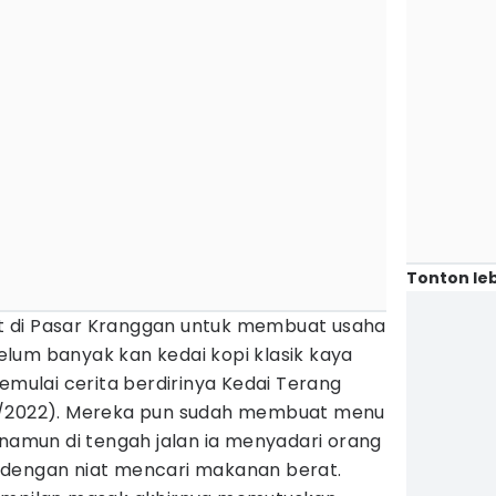
Tonton leb
 di Pasar Kranggan untuk membuat usaha
 belum banyak kan kedai kopi klasik kaya
memulai cerita berdirinya Kedai Terang
4/2022). Mereka pun sudah membuat menu
 namun di tengah jalan ia menyadari orang
 dengan niat mencari makanan berat.