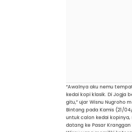
“Awalnya aku nemu tempat
kedai kopi klasik. Di Jogja
gitu,” ujar Wisnu Nugroho 
Bintang pada Kamis (21/0
untuk calon kedai kopinya,
datang ke Pasar Kranggan