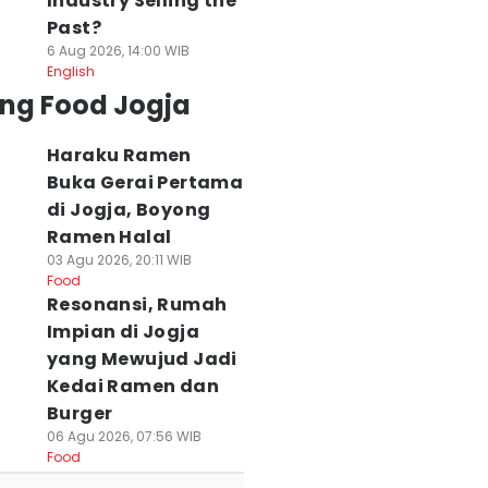
Industry Selling the
Past?
6 Aug 2026, 14:00 WIB
English
ing Food Jogja
Haraku Ramen
Buka Gerai Pertama
di Jogja, Boyong
Ramen Halal
03 Agu 2026, 20:11 WIB
Food
Resonansi, Rumah
Impian di Jogja
yang Mewujud Jadi
Kedai Ramen dan
Burger
06 Agu 2026, 07:56 WIB
Food