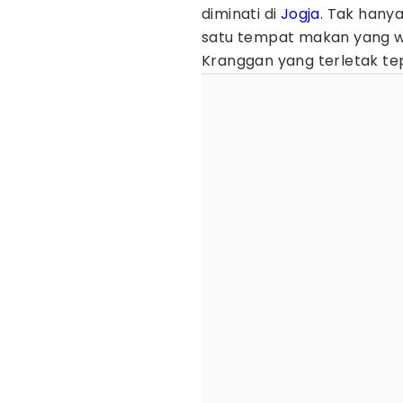
diminati di
Jogja
. Tak hany
satu tempat makan yang waj
Kranggan yang terletak te