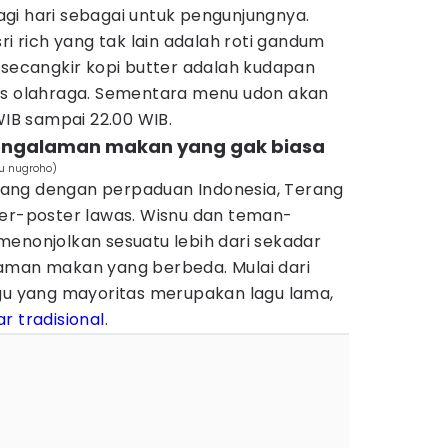
gi hari sebagai untuk pengunjungnya.
ri rich yang tak lain adalah roti gandum
 secangkir kopi butter adalah kudapan
as olahraga. Sementara menu udon akan
 WIB sampai 22.00 WIB.
pengalaman makan yang gak biasa
u nugroho)
ang dengan perpaduan Indonesia, Terang
ter-poster lawas. Wisnu dan teman-
menonjolkan sesuatu lebih dari sekadar
aman makan yang berbeda. Mulai dari
agu yang mayoritas merupakan lagu lama,
r tradisional
.