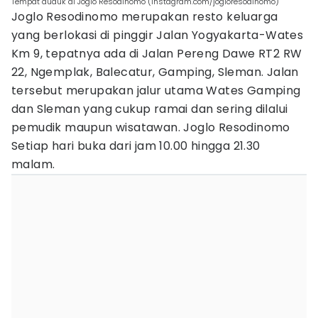
Tempat duduk di Joglo Resodinomo (instagram.com/jogloresodinomo)
Joglo Resodinomo merupakan resto keluarga
yang berlokasi di pinggir Jalan Yogyakarta-Wates
Km 9, tepatnya ada di Jalan Pereng Dawe RT2 RW
22, Ngemplak, Balecatur, Gamping, Sleman. Jalan
tersebut merupakan jalur utama Wates Gamping
dan Sleman yang cukup ramai dan sering dilalui
pemudik maupun wisatawan. Joglo Resodinomo
Setiap hari buka dari jam 10.00 hingga 21.30
malam.