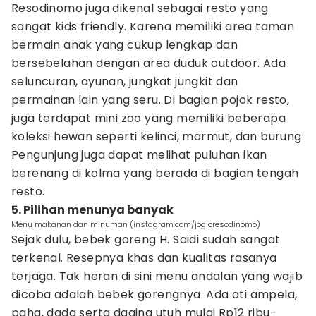
Resodinomo juga dikenal sebagai resto yang
sangat kids friendly. Karena memiliki area taman
bermain anak yang cukup lengkap dan
bersebelahan dengan area duduk outdoor. Ada
seluncuran, ayunan, jungkat jungkit dan
permainan lain yang seru. Di bagian pojok resto,
juga terdapat mini zoo yang memiliki beberapa
koleksi hewan seperti kelinci, marmut, dan burung.
Pengunjung juga dapat melihat puluhan ikan
berenang di kolma yang berada di bagian tengah
resto.
5. Pilihan menunya banyak
Menu makanan dan minuman (instagram.com/jogloresodinomo)
Sejak dulu, bebek goreng H. Saidi sudah sangat
terkenal. Resepnya khas dan kualitas rasanya
terjaga. Tak heran di sini menu andalan yang wajib
dicoba adalah bebek gorengnya. Ada ati ampela,
paha, dada serta daging utuh mulai Rp12 ribu-