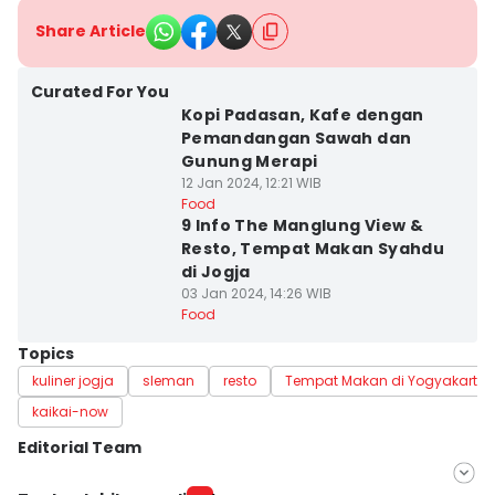
Share Article
Curated For You
Kopi Padasan, Kafe dengan
Pemandangan Sawah dan
Gunung Merapi
12 Jan 2024, 12:21 WIB
Food
9 Info The Manglung View &
Resto, Tempat Makan Syahdu
di Jogja
03 Jan 2024, 14:26 WIB
Food
Topics
kuliner jogja
sleman
resto
Tempat Makan di Yogyakarta
kaikai-now
Editorial Team