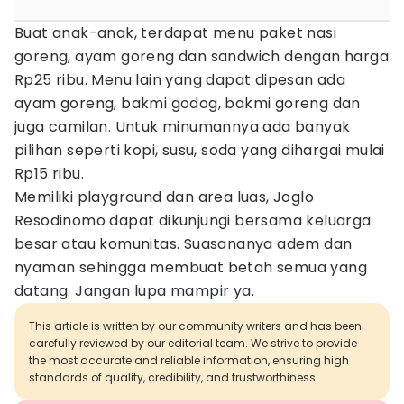
Buat anak-anak, terdapat menu paket nasi
goreng, ayam goreng dan sandwich dengan harga
Rp25 ribu. Menu lain yang dapat dipesan ada
ayam goreng, bakmi godog, bakmi goreng dan
juga camilan. Untuk minumannya ada banyak
pilihan seperti kopi, susu, soda yang dihargai mulai
Rp15 ribu.
Memiliki playground dan area luas, Joglo
Resodinomo dapat dikunjungi bersama keluarga
besar atau komunitas. Suasananya adem dan
nyaman sehingga membuat betah semua yang
datang. Jangan lupa mampir ya.
This article is written by our community writers and has been
carefully reviewed by our editorial team. We strive to provide
the most accurate and reliable information, ensuring high
standards of quality, credibility, and trustworthiness.