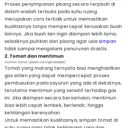
Proses penyimpanan pisang secara terpisah di
dalam wadah terbuka pada suhu ruang
merupakan cara terbaik untuk memastikan
kualitasnya tanpa mempercepat kerusakan buah
lainnya. Jika buah lain ingin disimpan lebih lama,
sebaiknya jauhkan dari pisang agar usia
simpan
tidak sampai mengalami penurunan drastis.
2. Tomat dan mentimun
ilustrasi tomat (pexels.com/@coldbeer)
Tomat yang matang ternyata bisa menghasilkan
gas etilen yang dapat mempercepat proses
pembusukan pada sayuran yang ada di dekatnya,
terutama mentimun yang sensitif terhadap gas
ini. Jika disimpan secara bersamaan, mentimun
bisa lebih cepat lembek, berlendir, hingga
kehilangan kerenyahan.
Untuk memastikan kualitasnya, simpan tomat di
suhu ruang agar tidak kehilangan rasa dan