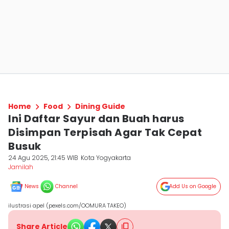
Home
Food
Dining Guide
Ini Daftar Sayur dan Buah harus
Disimpan Terpisah Agar Tak Cepat
Busuk
24 Agu 2025, 21:45 WIB
Kota Yogyakarta
Jamilah
News
Channel
Add Us on Google
ilustrasi apel (pexels.com/OOMURA TAKEO)
Share Article