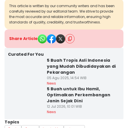
This article is written by our community writers and has been
carefully reviewed by our editorial team. We strive to provide
the most accurate and reliable information, ensuring high
standards of quality, credibility, and trustworthiness.
Share Article
Curated For You
5 Buah Tropis Asli Indonesia
yang Mudah Dibudidayakan di
Pekarangan
05 Agu 2025, 14:54 WIB
News
5 Buah untuk Ibu Hamil,
Optimalkan Perkembangan
Janin Sejak Dini
12 Jul 2026, 10:01 WIB
News
Topics