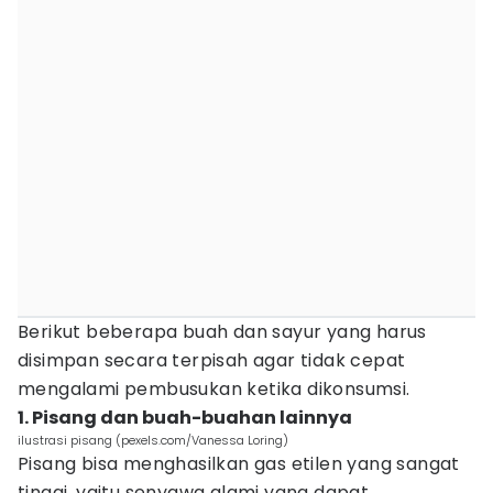
Berikut beberapa buah dan sayur yang harus
disimpan secara terpisah agar tidak cepat
mengalami pembusukan ketika dikonsumsi.
1. Pisang dan buah-buahan lainnya
ilustrasi pisang (pexels.com/Vanessa Loring)
Pisang bisa menghasilkan gas etilen yang sangat
tinggi, yaitu senyawa alami yang dapat