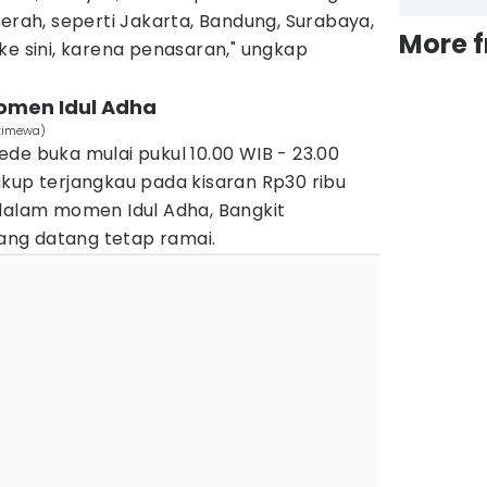
aerah, seperti Jakarta, Bandung, Surabaya,
More 
ke sini, karena penasaran," ungkap
omen Idul Adha
stimewa)
de buka mulai pukul 10.00 WIB - 23.00
kup terjangkau pada kisaran Rp30 ribu
 dalam momen Idul Adha, Bangkit
ng datang tetap ramai.