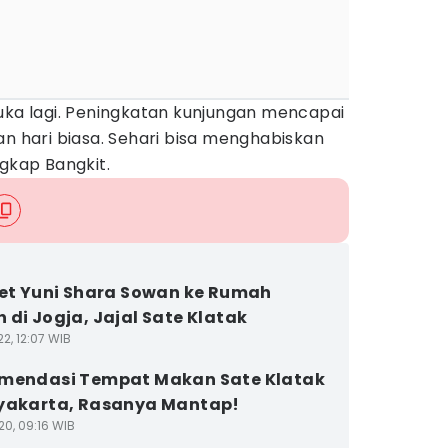
uka lagi. Peningkatan kunjungan mencapai
an hari biasa. Sehari bisa menghabiskan
ngkap Bangkit.
ret Yuni Shara Sowan ke Rumah
 di Jogja, Jajal Sate Klatak
2, 12:07 WIB
mendasi Tempat Makan Sate Klatak
yakarta, Rasanya Mantap!
20, 09:16 WIB