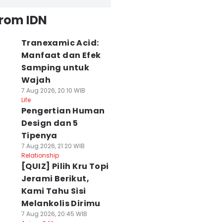
from IDN
Tranexamic Acid:
Manfaat dan Efek
Samping untuk
Wajah
7 Aug 2026, 20:10 WIB
Life
Pengertian Human
Design dan 5
Tipenya
7 Aug 2026, 21:20 WIB
Relationship
[QUIZ] Pilih Kru Topi
Jerami Berikut,
Kami Tahu Sisi
Melankolis Dirimu
7 Aug 2026, 20:45 WIB