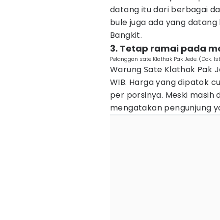
datang itu dari berbagai d
bule juga ada yang datang 
Bangkit.
3. Tetap ramai pada m
Pelanggan sate Klathak Pak Jede. (Dok. I
Warung Sate Klathak Pak Je
WIB. Harga yang dipatok cu
per porsinya. Meski masih
mengatakan pengunjung ya