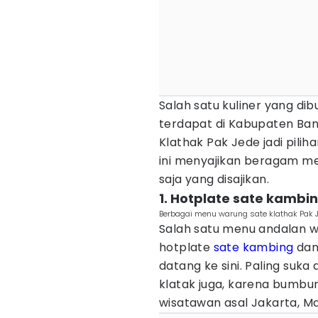
Salah satu kuliner yang dib
terdapat di Kabupaten Ban
Klathak Pak Jede jadi pilih
ini menyajikan beragam m
saja yang disajikan.
1. Hotplate sate kambin
Berbagai menu warung sate klathak Pak J
Salah satu menu andalan w
hotplate
sate kambing
dan 
datang ke sini. Paling suk
klatak juga, karena bumbun
wisatawan asal Jakarta, Ma