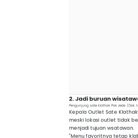
2. Jadi buruan wisata
Pengunjung sate klathak Pak Jede. (Dok. 
Kepala Outlet Sate Klatha
meski lokasi outlet tidak b
menjadi tujuan wsatawan.
"Menu favoritnya tetap kla