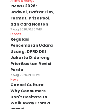
Anime & Manga
PMWC 2026:
Jadwal, Daftar Tim,
Format, Prize Pool,
dan Cara Nonton
7 Aug 2026, 16:36 WIB
Esports
Regulasi
Pencemaran Udara
Usang, DPRD DKI
Jakarta Didorong
Prioritaskan Revisi
Perda
7 Aug 2026, 21:38 WIB
News
Cancel Culture:
Why Consumers
Don't Hesitate to
Walk Away From a