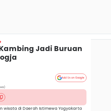
e
 Kambing Jadi Buruan
Jogja
Add Us on Google
ewa)
an wisata di Daerah Istimewa Yogyakarta