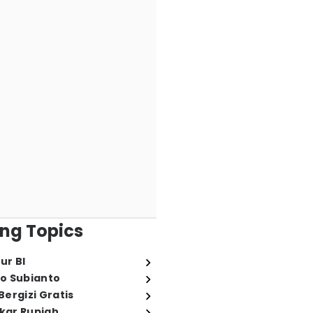
ng Topics
ur BI
o Subianto
ergizi Gratis
ukar Rupiah