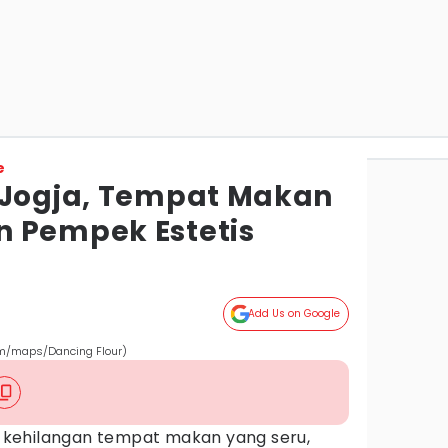
e
 Jogja, Tempat Makan
 Pempek Estetis
Add Us on Google
com/maps/Dancing Flour)
kehilangan tempat makan yang seru,