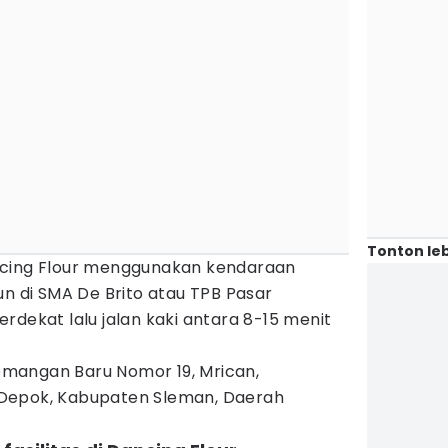
Tonton leb
ncing Flour menggunakan kendaraan
un di SMA De Brito atau TPB Pasar
rdekat lalu jalan kaki antara 8-15 menit
emangan Baru Nomor 19, Mrican,
Depok, Kabupaten Sleman, Daerah