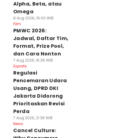
Alpha, Beta, atau
Omega
8 Aug 2026, 19:00 WIB
Film
PMWC 2026:
Jadwal, Daftar Tim,
Format, Prize Pool,
dan Cara Nonton
7 Aug 2026, 16:36 WIB
Esports
Regulasi
Pencemaran Udara
Usang, DPRD DKI
Jakarta Didorong
Prioritaskan Revisi
Perda
7 Aug 2026, 21:38 WIB
News
Cancel Culture: