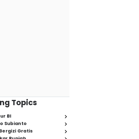
ng Topics
ur BI
o Subianto
ergizi Gratis
ukar Rupiah