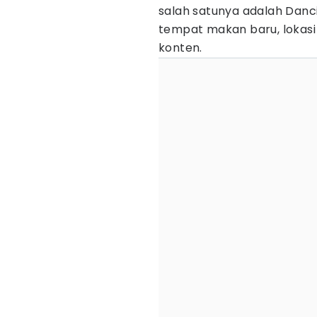
salah satunya adalah Danci
tempat makan baru, lokasi in
konten.