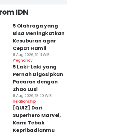
from IDN
5 Olahraga yang
Bisa Meningkatkan
Kesuburan agar
Cepat Hamil
8 Aug 2026, 19:11 WIB
Pregnancy
5 Laki-Laki yang
Pernah Digosipkan
Pacaran dengan
Zhao Lusi
8 Aug 2026, 18:20 WIB
Relationship
[QUIZ] Dari
Superhero Marvel,
Kami Tebak
Kepribadianmu