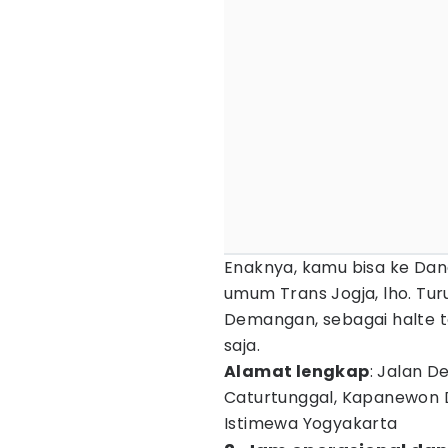
Enaknya, kamu bisa ke Da
umum Trans Jogja, lho. Tur
Demangan, sebagai halte te
saja.
Alamat lengkap
: Jalan D
Caturtunggal, Kapanewon 
Istimewa Yogyakarta