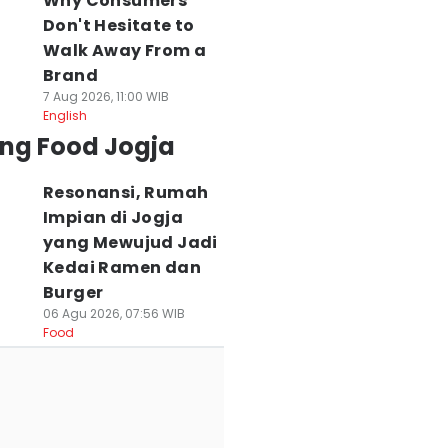
Why Consumers
Don't Hesitate to
Walk Away From a
Brand
7 Aug 2026, 11:00 WIB
English
ing Food Jogja
Resonansi, Rumah
Impian di Jogja
yang Mewujud Jadi
Kedai Ramen dan
Burger
06 Agu 2026, 07:56 WIB
Food