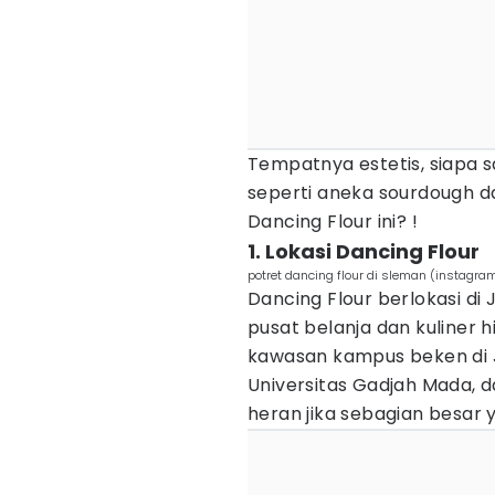
Tempatnya estetis, siapa s
seperti aneka sourdough 
Dancing Flour ini? !
1. Lokasi Dancing Flour
potret dancing flour di sleman (instagra
Dancing Flour berlokasi di
pusat belanja dan kuliner hi
kawasan kampus beken di Jo
Universitas Gadjah Mada, d
heran jika sebagian besar