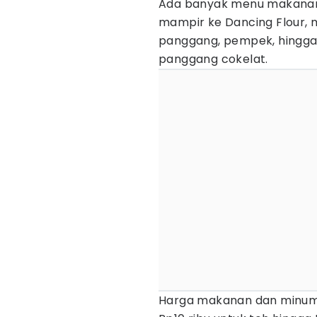
Ada banyak menu makanan
mampir ke Dancing Flour, m
panggang, pempek, hingga
panggang cokelat.
Harga makanan dan minuman 