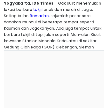
Yogyakarta, IDN Times
– Gak sulit menemukan
lokasi berburu
takjil
enak dan murah di Jogja.
Setiap bulan
Ramadan
, sejumlah pasar sore
dadakan muncul di beberapa tempat seperti
Kauman dan Jogokariyan. Ada juga tempat untuk
berburu takjil di tepi jalan seperti Alun-alun Kidul,
kawasan Stadion Mandala Krida, atau di sekitar
Gedung Olah Raga (GOR) Klebengan, Sleman.