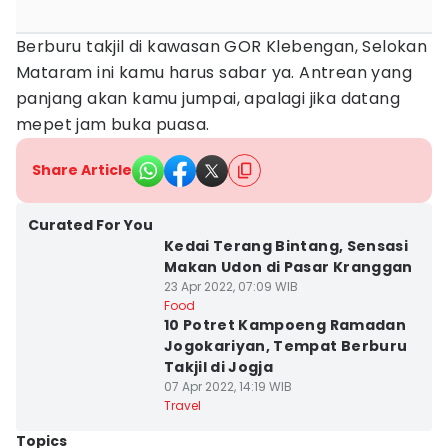
Berburu takjil di kawasan GOR Klebengan, Selokan
Mataram ini kamu harus sabar ya. Antrean yang
panjang akan kamu jumpai, apalagi jika datang
mepet jam buka puasa.
Share Article
Curated For You
Kedai Terang Bintang, Sensasi
Makan Udon di Pasar Kranggan
23 Apr 2022, 07:09 WIB
Food
10 Potret Kampoeng Ramadan
Jogokariyan, Tempat Berburu
Takjil di Jogja
07 Apr 2022, 14:19 WIB
Travel
Topics