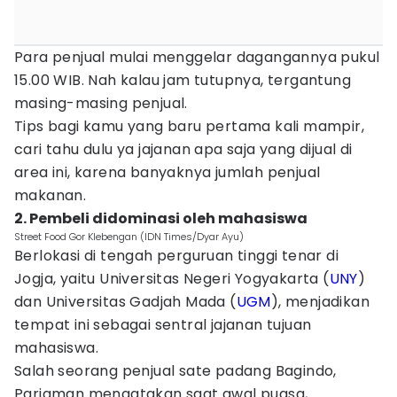
Para penjual mulai menggelar dagangannya pukul
15.00 WIB. Nah kalau jam tutupnya, tergantung
masing-masing penjual.
Tips bagi kamu yang baru pertama kali mampir,
cari tahu dulu ya jajanan apa saja yang dijual di
area ini, karena banyaknya jumlah penjual
makanan.
2. Pembeli didominasi oleh mahasiswa
Street Food Gor Klebengan (IDN Times/Dyar Ayu)
Berlokasi di tengah perguruan tinggi tenar di
Jogja, yaitu Universitas Negeri Yogyakarta (
UNY
)
dan Universitas Gadjah Mada (
UGM
), menjadikan
tempat ini sebagai sentral jajanan tujuan
mahasiswa.
Salah seorang penjual sate padang Bagindo,
Pariaman mengatakan saat awal puasa,