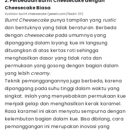
2. Perbedaan Burnt Cheesecake dengan
Cheesecake Biasa
ilustrasi burnt cheesecake (pexels.com/Nadin Sh)
Burnt Cheesecake
punya tampilan yang
rustic
dan bentuknya yang tidak beraturan. Berbeda
dengan
cheesecake
pada umumnya yang
dipanggang dalam loyang; kue ini langsung
dituangkan di atas kertas roti sehingga
menghasilkan dasar yang tidak rata dan
permukaan yang gosong dengan bagian dalam
yang lebih
creamy
.
Teknik pemanggangannya juga berbeda, karena
dipanggang pada suhu tinggi dalam waktu yang
singkat. Inilah yang menyebabkan permukaan kue
menjadi gelap dan menghasilkan kerak karamel.
Rasa karamel ini akan menyatu sempurna dengan
kelembutan bagian dalam kue. Bisa dibilang, cara
pemanggangan ini merupakan inovasi yang