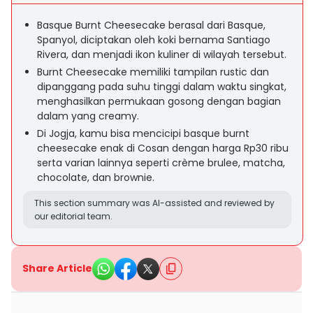
Basque Burnt Cheesecake berasal dari Basque,
Spanyol, diciptakan oleh koki bernama Santiago
Rivera, dan menjadi ikon kuliner di wilayah tersebut.
Burnt Cheesecake memiliki tampilan rustic dan
dipanggang pada suhu tinggi dalam waktu singkat,
menghasilkan permukaan gosong dengan bagian
dalam yang creamy.
Di Jogja, kamu bisa mencicipi basque burnt
cheesecake enak di Cosan dengan harga Rp30 ribu
serta varian lainnya seperti crème brulee, matcha,
chocolate, dan brownie.
This section summary was AI-assisted and reviewed by
our editorial team.
Share Article