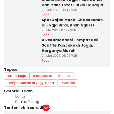
dan Cake Esteti, Bikin Bahagia
28 Jun 2025, 06:47 WIB
Food
Spot Jajan Mochi Cheesecake
di Jogja Viral, Bikin Ngiler!
26 Mei 2025, 07:29 WIB
Food
4 Rekomendasi Tempat Beli
Souffle Pancake di Jogja,
Harganya Murah
24 Mar 2025, 08:25 WIB
Food
Topics
kuliner jogja
cheesecake
Basque
Tempat Makan di Yogyakarta
Divert me
Editorial Team
Editor
Paulus Risang
Tonton lebih seru di