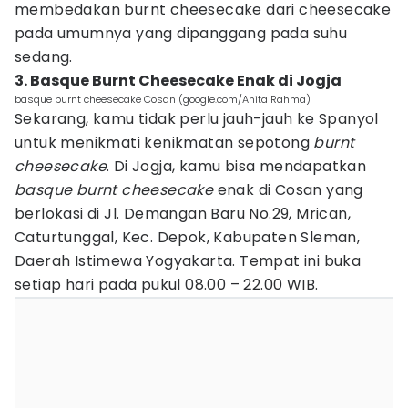
membedakan burnt cheesecake dari cheesecake
pada umumnya yang dipanggang pada suhu
sedang.
3. Basque Burnt Cheesecake Enak di Jogja
basque burnt cheesecake Cosan (google.com/Anita Rahma)
Sekarang, kamu tidak perlu jauh-jauh ke Spanyol
untuk menikmati kenikmatan sepotong
burnt
cheesecake
. Di Jogja, kamu bisa mendapatkan
basque burnt cheesecake
enak di Cosan yang
berlokasi di Jl. Demangan Baru No.29, Mrican,
Caturtunggal, Kec. Depok, Kabupaten Sleman,
Daerah Istimewa Yogyakarta. Tempat ini buka
setiap hari pada pukul 08.00 – 22.00 WIB.