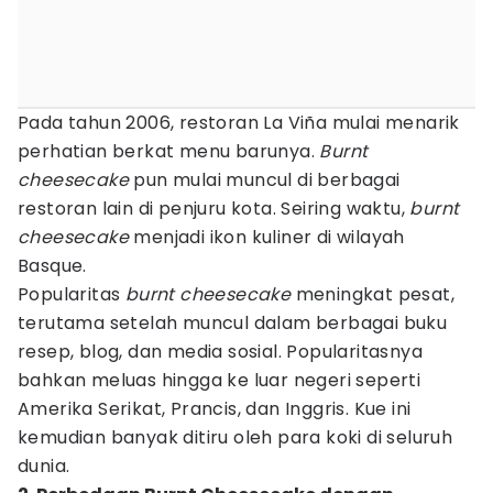
Pada tahun 2006, restoran La Viña mulai menarik
perhatian berkat menu barunya.
Burnt
cheesecake
pun mulai muncul di berbagai
restoran lain di penjuru kota. Seiring waktu,
burnt
cheesecake
menjadi ikon kuliner di wilayah
Basque.
Popularitas
burnt cheesecake
meningkat pesat,
terutama setelah muncul dalam berbagai buku
resep, blog, dan media sosial. Popularitasnya
bahkan meluas hingga ke luar negeri seperti
Amerika Serikat, Prancis, dan Inggris. Kue ini
kemudian banyak ditiru oleh para koki di seluruh
dunia.