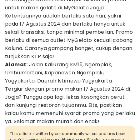
untuk makan gelato di MyGelato Jogja.
Ketentuannya adalah berlaku satu hari, yakni
pada 17 Agustus 2024 dan berlaku hanya untuk
sekali transaksi, tanpa minimal pembelian, Promo
berlaku di semua outlet MyGelato kecuali cabang
Kaluna. Caranya gampang banget, cukup dengan
tunjukkan KTP saja!
Alamat:
Jalan Kaliurang KM15, Ngemplak,
Umbulmartani, Kapanewon Ngemplak,
Yogyakarta, Daerah Istimewa Yogyakarta
Tergiur dengan promo makan 17 Agustus 2024 di
Jogja? Tunggu apa lagi, lekas kosongkan perut
dan kunjungi restoran tujuanmu. Eits, pastikan
kalau kamu memenuhi syarat promo yang berlaku
ya. Selamat makan murah dan enak!
This article is written by our community writers and has been
carefully reviewed by our editorial team. We strive to provide