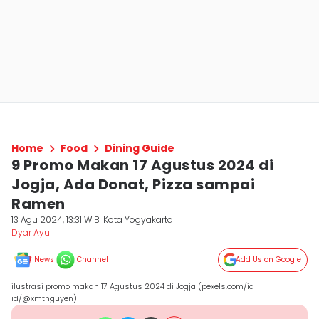
Home
Food
Dining Guide
9 Promo Makan 17 Agustus 2024 di
Jogja, Ada Donat, Pizza sampai
Ramen
13 Agu 2024, 13:31 WIB
Kota Yogyakarta
Dyar Ayu
News
Channel
Add Us on Google
ilustrasi promo makan 17 Agustus 2024 di Jogja (pexels.com/id-
id/@xmtnguyen)