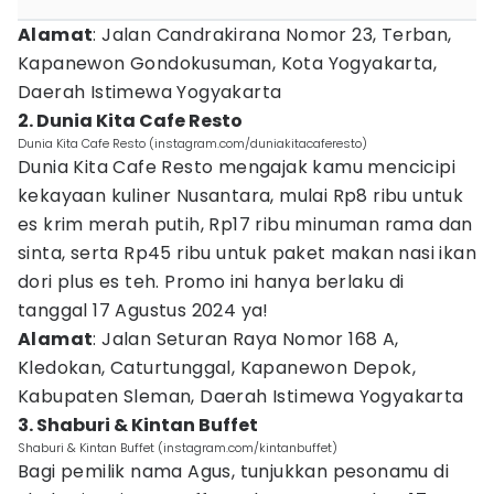
Alamat
: Jalan Candrakirana Nomor 23, Terban,
Kapanewon Gondokusuman, Kota Yogyakarta,
Daerah Istimewa Yogyakarta
2. Dunia Kita Cafe Resto
Dunia Kita Cafe Resto (instagram.com/duniakitacaferesto)
Dunia Kita Cafe Resto mengajak kamu mencicipi
kekayaan kuliner Nusantara, mulai Rp8 ribu untuk
es krim merah putih, Rp17 ribu minuman rama dan
sinta, serta Rp45 ribu untuk paket makan nasi ikan
dori plus es teh. Promo ini hanya berlaku di
tanggal 17 Agustus 2024 ya!
Alamat
: Jalan Seturan Raya Nomor 168 A,
Kledokan, Caturtunggal, Kapanewon Depok,
Kabupaten Sleman, Daerah Istimewa Yogyakarta
3. Shaburi & Kintan Buffet
Shaburi & Kintan Buffet (instagram.com/kintanbuffet)
Bagi pemilik nama Agus, tunjukkan pesonamu di