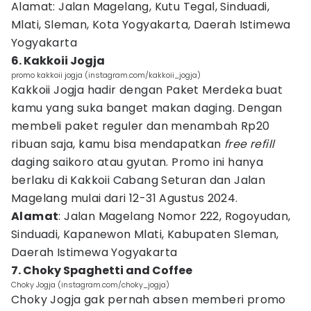
Alamat: Jalan Magelang, Kutu Tegal, Sinduadi,
Mlati, Sleman, Kota Yogyakarta, Daerah Istimewa
Yogyakarta
6. Kakkoii Jogja
promo kakkoii jogja (instagram.com/kakkoii_jogja)
Kakkoii Jogja hadir dengan Paket Merdeka buat
kamu yang suka banget makan daging. Dengan
membeli paket reguler dan menambah Rp20
ribuan saja, kamu bisa mendapatkan
free refill
daging saikoro atau gyutan. Promo ini hanya
berlaku di Kakkoii Cabang Seturan dan Jalan
Magelang mulai dari 12-31 Agustus 2024.
Alamat
: Jalan Magelang Nomor 222, Rogoyudan,
Sinduadi, Kapanewon Mlati, Kabupaten Sleman,
Daerah Istimewa Yogyakarta
7. Choky Spaghetti and Coffee
Choky Jogja (instagram.com/choky_jogja)
Choky Jogja gak pernah absen memberi promo