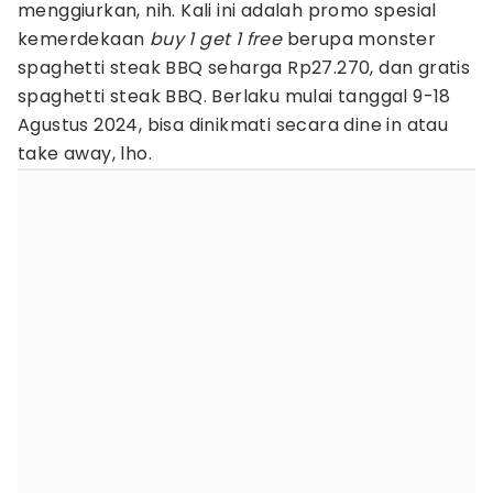
menggiurkan, nih. Kali ini adalah promo spesial
kemerdekaan
buy 1 get 1 free
berupa monster
spaghetti steak BBQ seharga Rp27.270, dan gratis
spaghetti steak BBQ. Berlaku mulai tanggal 9-18
Agustus 2024, bisa dinikmati secara dine in atau
take away, lho.