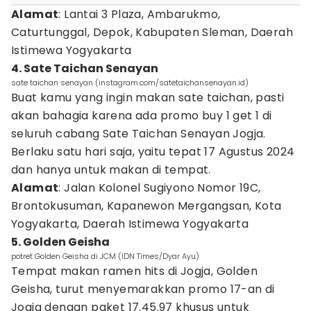
Alamat
: Lantai 3 Plaza, Ambarukmo,
Caturtunggal, Depok, Kabupaten Sleman, Daerah
Istimewa Yogyakarta
4. Sate Taichan Senayan
sate taichan senayan (instagram.com/satetaichansenayan.id)
Buat kamu yang ingin makan sate taichan, pasti
akan bahagia karena ada promo buy 1 get 1 di
seluruh cabang Sate Taichan Senayan Jogja.
Berlaku satu hari saja, yaitu tepat 17 Agustus 2024
dan hanya untuk makan di tempat.
Alamat
: Jalan Kolonel Sugiyono Nomor 19C,
Brontokusuman, Kapanewon Mergangsan, Kota
Yogyakarta, Daerah Istimewa Yogyakarta
5. Golden Geisha
potret Golden Geisha di JCM (IDN Times/Dyar Ayu)
Tempat makan ramen hits di Jogja, Golden
Geisha, turut menyemarakkan promo 17-an di
Jogja dengan paket 17.45.97 khusus untuk