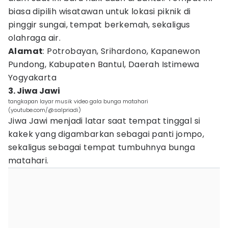
biasa dipilih wisatawan untuk lokasi piknik di
pinggir sungai, tempat berkemah, sekaligus
olahraga air.
Alamat
: Potrobayan, Srihardono, Kapanewon
Pundong, Kabupaten Bantul, Daerah Istimewa
Yogyakarta
3. Jiwa Jawi
tangkapan layar musik video gala bunga matahari
(youtube.com/@salpriadi)
Jiwa Jawi menjadi latar saat tempat tinggal si
kakek yang digambarkan sebagai panti jompo,
sekaligus sebagai tempat tumbuhnya bunga
matahari.