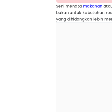
Seni menata
makanan
ata
bukan untuk kebutuhan res
yang dihidangkan lebih me