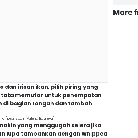
More 
dan irisan ikan, pilih piring yang
n tata memutar untuk penempatan
n di bagian tengah dan tambah
ng (pexels.com/Valeria Boltneva)
 makin yang menggugah selera jika
angan lupa tambahkan dengan whipped