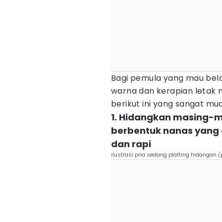
Bagi pemula yang mau bela
warna dan kerapian letak
berikut ini yang sangat mud
1. Hidangkan masing-m
berbentuk nanas yang d
dan rapi
ilustrasi pria sedang platting hidangan 