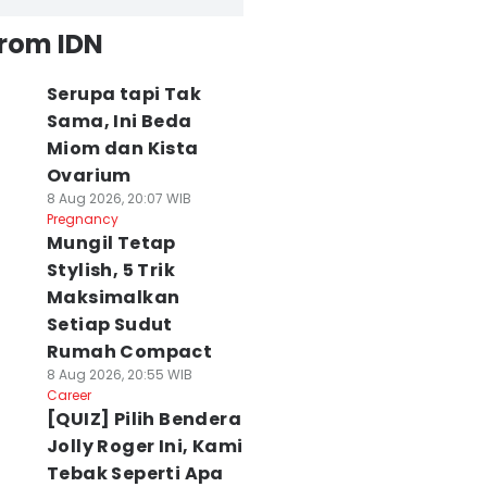
from IDN
Serupa tapi Tak
Sama, Ini Beda
Miom dan Kista
Ovarium
8 Aug 2026, 20:07 WIB
Pregnancy
Mungil Tetap
Stylish, 5 Trik
Maksimalkan
Setiap Sudut
Rumah Compact
8 Aug 2026, 20:55 WIB
Career
[QUIZ] Pilih Bendera
Jolly Roger Ini, Kami
Tebak Seperti Apa