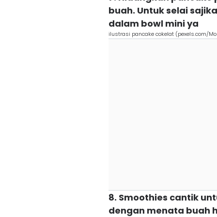
buah. Untuk selai saji
dalam bowl mini ya
ilustrasi pancake cokelat (pexels.com/Mo
8. Smoothies cantik un
dengan menata buah 