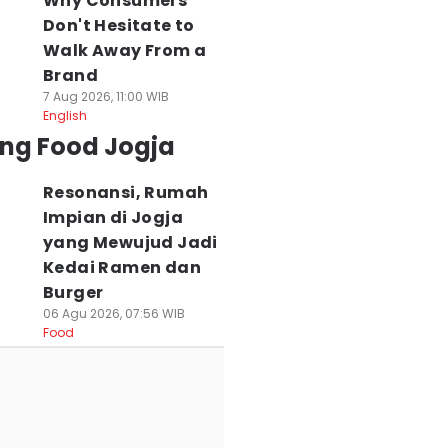
Why Consumers
Don't Hesitate to
Walk Away From a
Brand
7 Aug 2026, 11:00 WIB
English
ing Food Jogja
Resonansi, Rumah
Impian di Jogja
yang Mewujud Jadi
Kedai Ramen dan
Burger
06 Agu 2026, 07:56 WIB
Food