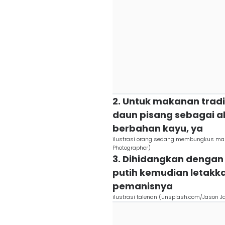
2. Untuk makanan trad
daun pisang sebagai a
berbahan kayu, ya
ilustrasi orang sedang membungkus mak
Photographer)
3. Dihidangkan dengan 
putih kemudian letakka
pemanisnya
ilustrasi talenan (unsplash.com/Jason J