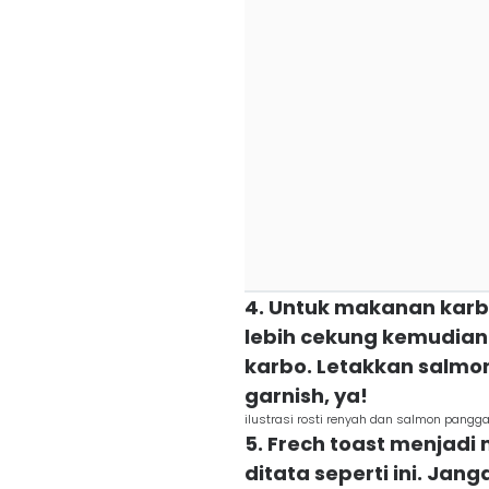
4. Untuk makanan karbo 
lebih cekung kemudia
karbo. Letakkan salmo
garnish, ya!
ilustrasi rosti renyah dan salmon pangga
5. Frech toast menjadi
ditata seperti ini. J