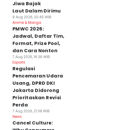
Jiwa Bajak
Laut Dalam Dirimu
8 Aug 2026, 20:45 WIB
Anime & Manga
PMWC 2026:
Jadwal, Daftar Tim,
Format, Prize Pool,
dan Cara Nonton
7 Aug 2026, 16:36 WIB
Esports
Regulasi
Pencemaran Udara
Usang, DPRD DKI
Jakarta Didorong
Prioritaskan Revisi
Perda
7 Aug 2026, 21:38 WIB
News
Cancel Culture: