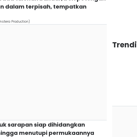
kan dalam terpisah, tempatkan
nstera Production)
Trend
tuk sarapan siap dihidangkan
hingga menutupi permukaannya