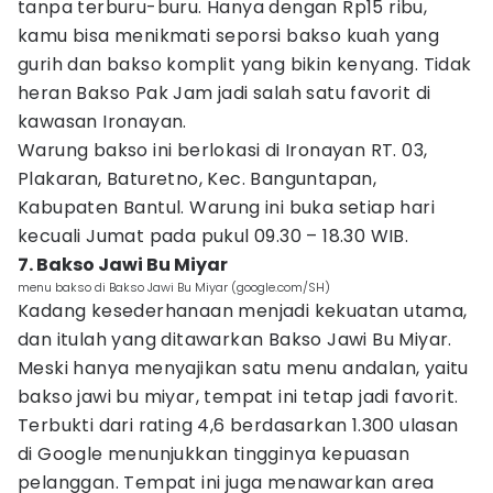
tanpa terburu-buru. Hanya dengan Rp15 ribu,
kamu bisa menikmati seporsi bakso kuah yang
gurih dan bakso komplit yang bikin kenyang. Tidak
heran Bakso Pak Jam jadi salah satu favorit di
kawasan Ironayan.
Warung bakso ini berlokasi di Ironayan RT. 03,
Plakaran, Baturetno, Kec. Banguntapan,
Kabupaten Bantul. Warung ini buka setiap hari
kecuali Jumat pada pukul 09.30 – 18.30 WIB.
7. Bakso Jawi Bu Miyar
menu bakso di Bakso Jawi Bu Miyar (google.com/SH)
Kadang kesederhanaan menjadi kekuatan utama,
dan itulah yang ditawarkan Bakso Jawi Bu Miyar.
Meski hanya menyajikan satu menu andalan, yaitu
bakso jawi bu miyar, tempat ini tetap jadi favorit.
Terbukti dari rating 4,6 berdasarkan 1.300 ulasan
di Google menunjukkan tingginya kepuasan
pelanggan. Tempat ini juga menawarkan area