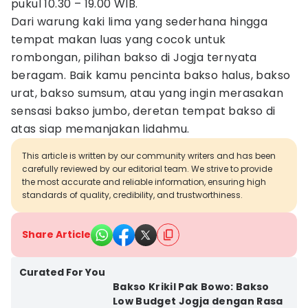
pukul 10.30 – 19.00 WIB.
Dari warung kaki lima yang sederhana hingga
tempat makan luas yang cocok untuk
rombongan, pilihan bakso di Jogja ternyata
beragam. Baik kamu pencinta bakso halus, bakso
urat, bakso sumsum, atau yang ingin merasakan
sensasi bakso jumbo, deretan tempat bakso di
atas siap memanjakan lidahmu.
This article is written by our community writers and has been
carefully reviewed by our editorial team. We strive to provide
the most accurate and reliable information, ensuring high
standards of quality, credibility, and trustworthiness.
Share Article
Curated For You
Bakso Krikil Pak Bowo: Bakso
Low Budget Jogja dengan Rasa