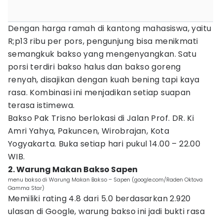
Dengan harga ramah di kantong mahasiswa, yaitu
R;p13 ribu per pors, pengunjung bisa menikmati
semangkuk bakso yang mengenyangkan. Satu
porsi terdiri bakso halus dan bakso goreng
renyah, disajikan dengan kuah bening tapi kaya
rasa. Kombinasi ini menjadikan setiap suapan
terasa istimewa.
Bakso Pak Trisno berlokasi di Jalan Prof. DR. Ki
Amri Yahya, Pakuncen, Wirobrajan, Kota
Yogyakarta. Buka setiap hari pukul 14.00 – 22.00
WIB.
2. Warung Makan Bakso Sapen
menu bakso di Warung Makan Bakso – Sapen (google.com/Raden Oktova
Gamma Star)
Memiliki rating 4.8 dari 5.0 berdasarkan 2.920
ulasan di Google, warung bakso ini jadi bukti rasa