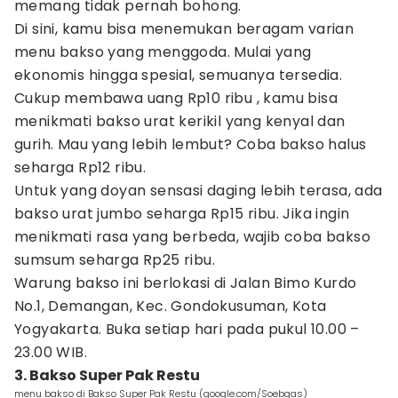
memang tidak pernah bohong.
Di sini, kamu bisa menemukan beragam varian
menu bakso yang menggoda. Mulai yang
ekonomis hingga spesial, semuanya tersedia.
Cukup membawa uang Rp10 ribu , kamu bisa
menikmati bakso urat kerikil yang kenyal dan
gurih. Mau yang lebih lembut? Coba bakso halus
seharga Rp12 ribu.
Untuk yang doyan sensasi daging lebih terasa, ada
bakso urat jumbo seharga Rp15 ribu. Jika ingin
menikmati rasa yang berbeda, wajib coba bakso
sumsum seharga Rp25 ribu.
Warung bakso ini berlokasi di Jalan Bimo Kurdo
No.1, Demangan, Kec. Gondokusuman, Kota
Yogyakarta. Buka setiap hari pada pukul 10.00 –
23.00 WIB.
3. Bakso Super Pak Restu
menu bakso di Bakso Super Pak Restu (google.com/Soebgas)