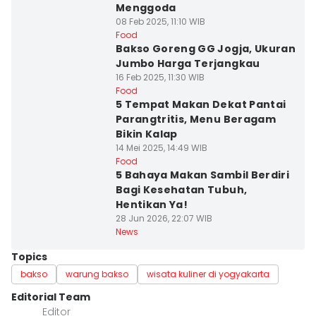
Menggoda
08 Feb 2025, 11:10 WIB
Food
Bakso Goreng GG Jogja, Ukuran
Jumbo Harga Terjangkau
16 Feb 2025, 11:30 WIB
Food
5 Tempat Makan Dekat Pantai
Parangtritis, Menu Beragam
Bikin Kalap
14 Mei 2025, 14:49 WIB
Food
5 Bahaya Makan Sambil Berdiri
Bagi Kesehatan Tubuh,
Hentikan Ya!
28 Jun 2026, 22:07 WIB
News
Topics
bakso
warung bakso
wisata kuliner di yogyakarta
Editorial Team
Editor