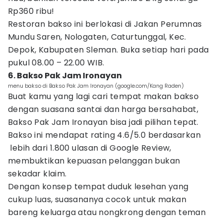
Rp360 ribu!
Restoran bakso ini berlokasi di Jakan Perumnas
Mundu Saren, Nologaten, Caturtunggal, Kec.
Depok, Kabupaten Sleman. Buka setiap hari pada
pukul 08.00 – 22.00 WIB.
6. Bakso Pak Jam Ironayan
menu bakso di Bakso Pak Jam Ironayan (google.com/Kang Raden)
Buat kamu yang lagi cari tempat makan bakso
dengan suasana santai dan harga bersahabat,
Bakso Pak Jam Ironayan bisa jadi pilihan tepat.
Bakso ini mendapat rating 4.6/5.0 berdasarkan
lebih dari 1.800 ulasan di Google Review,
membuktikan kepuasan pelanggan bukan
sekadar klaim.
Dengan konsep tempat duduk lesehan yang
cukup luas, suasananya cocok untuk makan
bareng keluarga atau nongkrong dengan teman