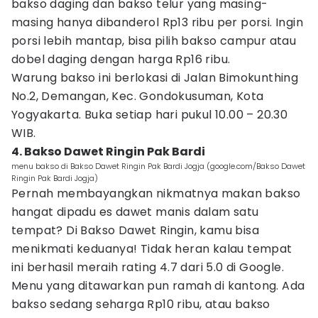
bakso daging dan bakso telur yang masing-
masing hanya dibanderol Rp13 ribu per porsi. Ingin
porsi lebih mantap, bisa pilih bakso campur atau
dobel daging dengan harga Rp16 ribu.
Warung bakso ini berlokasi di Jalan Bimokunthing
No.2, Demangan, Kec. Gondokusuman, Kota
Yogyakarta. Buka setiap hari pukul 10.00 – 20.30
WIB.
4. Bakso Dawet Ringin Pak Bardi
menu bakso di Bakso Dawet Ringin Pak Bardi Jogja (google.com/Bakso Dawet
Ringin Pak Bardi Jogja)
Pernah membayangkan nikmatnya makan bakso
hangat dipadu es dawet manis dalam satu
tempat? Di Bakso Dawet Ringin, kamu bisa
menikmati keduanya! Tidak heran kalau tempat
ini berhasil meraih rating 4.7 dari 5.0 di Google.
Menu yang ditawarkan pun ramah di kantong. Ada
bakso sedang seharga Rp10 ribu, atau bakso