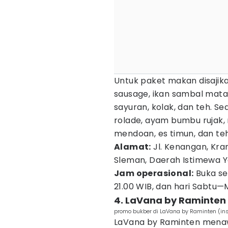
Untuk paket makan disajikan
sausage, ikan sambal mata
sayuran, kolak, dan teh. Se
rolade, ayam bumbu rujak,
mendoan, es timun, dan teh
Alamat:
Jl. Kenangan, Kr
Sleman, Daerah Istimewa Y
Jam operasional:
Buka se
21.00 WIB, dan hari Sabtu—
4. LaVana by Raminten
promo bukber di LaVana by Raminten (in
LaVana by Raminten men