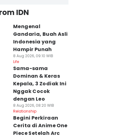
from IDN
Mengenal
Gandaria, Buah Asli
Indonesia yang
Hampir Punah
8 Aug 2026, 09:10 WIB
Life
Sama-sama
Dominan & Keras
Kepala, 3 Zodiak Ini
Nggak Cocok
dengan Leo
8 Aug 2026, 08:20 WIB
Relationship
Begini Perkiraan
Cerita di Anime One
Piece Setelah Arc