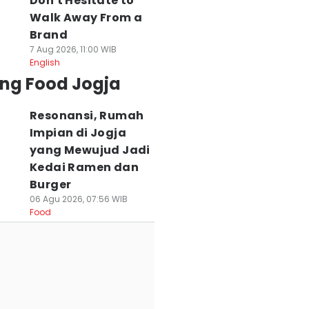
Don't Hesitate to
Walk Away From a
Brand
7 Aug 2026, 11:00 WIB
English
ing Food Jogja
Resonansi, Rumah
Impian di Jogja
yang Mewujud Jadi
Kedai Ramen dan
Burger
06 Agu 2026, 07:56 WIB
Food