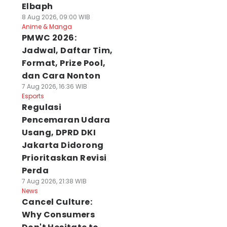
Elbaph
8 Aug 2026, 09:00 WIB
Anime & Manga
PMWC 2026:
Jadwal, Daftar Tim,
Format, Prize Pool,
dan Cara Nonton
7 Aug 2026, 16:36 WIB
Esports
Regulasi
Pencemaran Udara
Usang, DPRD DKI
Jakarta Didorong
Prioritaskan Revisi
Perda
7 Aug 2026, 21:38 WIB
News
Cancel Culture:
Why Consumers