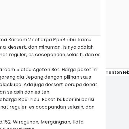
ama Kareem 2 seharga Rp58 ribu. Kamu
, dessert, dan minuman. Isinya adalah
at reguler, es cocopandan selasih, dan es
areem 5 atau Agetori Set. Harga paket ini
Tonton leb
m goreng ala Jepang dengan pilihan saus
 blackupa. Ada juga dessert berupa donat
an selasih dan es teh.
harga Rp51 ribu. Paket bukber ini berisi
onat reguler, es cocopandan selasih, dan
o.152, Wirogunan, Mergangsan, Kota