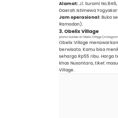
Alamat:
Jl. Surami No.846,
Daerah Istimewa Yogyakar
Jam operasional:
Buka se
Ramadan).
3. Obelix Village
promo bukber di Obelix Village (instagram
Obelix Village menawarkan
berwisata. Kamu bisa men
seharga Rp55 ribu. Harga 
khas Nusantara, tiket masu
Village.