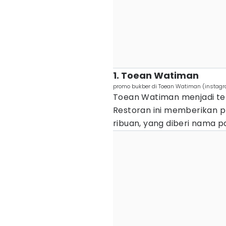
1. Toean Watiman
promo bukber di Toean Watiman (insta
Toean Watiman menjadi t
Restoran ini memberikan 
ribuan, yang diberi nama