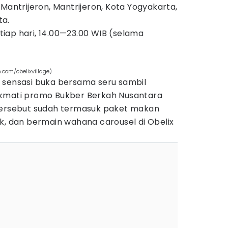
 Mantrijeron, Mantrijeron, Kota Yogyakarta,
ta.
tiap hari, 14.00—23.00 WIB (selama
.com/obelixvillage)
 sensasi buka bersama seru sambil
ikmati promo Bukber Berkah Nusantara
tersebut sudah termasuk paket makan
k, dan bermain wahana carousel di Obelix