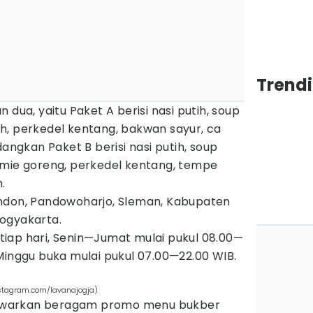
Trend
 dua, yaitu Paket A berisi nasi putih, soup
h, perkedel kentang, bakwan sayur, ca
dangkan Paket B berisi nasi putih, soup
 mie goreng, perkedel kentang, tempe
.
andon, Pandowoharjo, Sleman, Kabupaten
ogyakarta.
tiap hari, Senin—Jumat mulai pukul 08.00—
Minggu buka mulai pukul 07.00—22.00 WIB.
stagram.com/lavanajogja)
awarkan beragam promo menu bukber