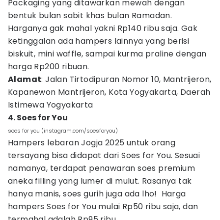
Packaging yang ditawarkan mewah dengan
bentuk bulan sabit khas bulan Ramadan.
Harganya gak mahal yakni Rp140 ribu saja. Gak
ketinggalan ada hampers lainnya yang berisi
biskuit, mini waffle, sampai kurma praline dengan
harga Rp200 ribuan.
Alamat
: Jalan Tirtodipuran Nomor 10, Mantrijeron,
Kapanewon Mantrijeron, Kota Yogyakarta, Daerah
Istimewa Yogyakarta
4. Soes for You
soes for you (instagram.com/soesforyou)
Hampers lebaran Jogja 2025 untuk orang
tersayang bisa didapat dari Soes for You. Sesuai
namanya, terdapat penawaran soes premium
aneka filling yang lumer di mulut. Rasanya tak
hanya manis, soes gurih juga ada lho! Harga
hampers Soes for You mulai Rp50 ribu saja, dan
termahal adalah Rp95 ribu.