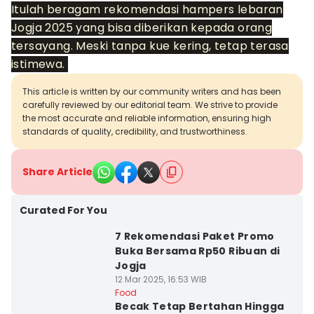
Itulah beragam rekomendasi hampers lebaran
Jogja 2025 yang bisa diberikan kepada orang
tersayang. Meski tanpa kue kering, tetap terasa
istimewa.
This article is written by our community writers and has been
carefully reviewed by our editorial team. We strive to provide
the most accurate and reliable information, ensuring high
standards of quality, credibility, and trustworthiness.
Share Article
Curated For You
7 Rekomendasi Paket Promo
Buka Bersama Rp50 Ribuan di
Jogja
12 Mar 2025, 16:53 WIB
Food
Becak Tetap Bertahan Hingga