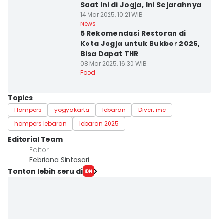
Saat Ini di Jogja, Ini Sejarahnya
14 Mar 2025, 10:21 WIB
News
5 Rekomendasi Restoran di
Kota Jogja untuk Bukber 2025,
Bisa Dapat THR
08 Mar 2025, 16:30 WIB
Food
Topics
Hampers
yogyakarta
lebaran
Divert me
hampers lebaran
lebaran 2025
Editorial Team
Editor
Febriana Sintasari
Tonton lebih seru di