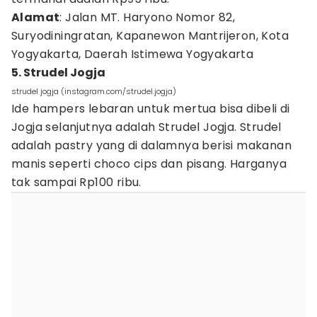
Alamat
: Jalan MT. Haryono Nomor 82,
Suryodiningratan, Kapanewon Mantrijeron, Kota
Yogyakarta, Daerah Istimewa Yogyakarta
5. Strudel Jogja
strudel jogja (instagram.com/strudel.jogja)
Ide hampers lebaran untuk mertua bisa dibeli di
Jogja selanjutnya adalah Strudel Jogja. Strudel
adalah pastry yang di dalamnya berisi makanan
manis seperti choco cips dan pisang. Harganya
tak sampai Rp100 ribu.