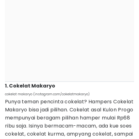
1. Cokelat Makaryo
cokelat makaryo (instagram.com/cokelatmakaryo)
Punya teman pencinta cokelat? Hampers Cokelat
Makaryo bisa jadi pilihan. Cokelat asal Kulon Progo
mempunyai beragam pilihan hamper mulai Rp68
ribu saja. Isinya bermacam-macam, ada kue soes
cokelat, cokelat kurma, ampyang cokelat, sampai