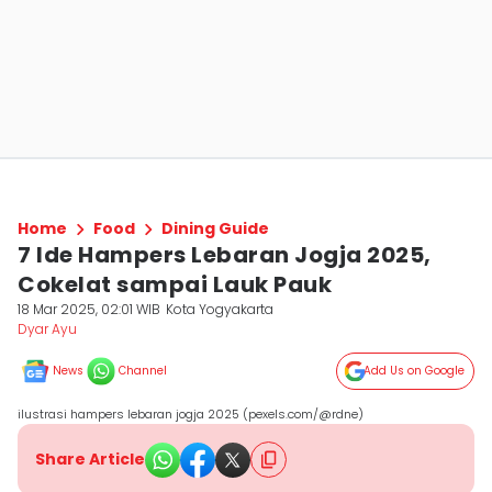
Home
Food
Dining Guide
7 Ide Hampers Lebaran Jogja 2025,
Cokelat sampai Lauk Pauk
18 Mar 2025, 02:01 WIB
Kota Yogyakarta
Dyar Ayu
News
Channel
Add Us on Google
ilustrasi hampers lebaran jogja 2025 (pexels.com/@rdne)
Share Article