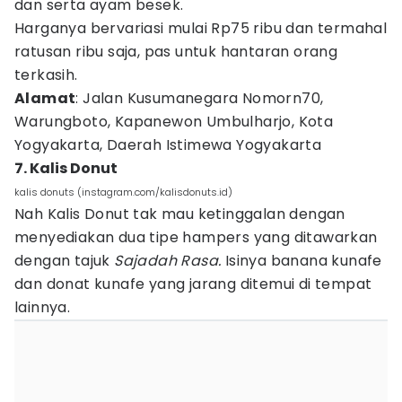
dan serta ayam besek.
Harganya bervariasi mulai Rp75 ribu dan termahal
ratusan ribu saja, pas untuk hantaran orang
terkasih.
Alamat
: Jalan Kusumanegara Nomorn70,
Warungboto, Kapanewon Umbulharjo, Kota
Yogyakarta, Daerah Istimewa Yogyakarta
7. Kalis Donut
kalis donuts (instagram.com/kalisdonuts.id)
Nah Kalis Donut tak mau ketinggalan dengan
menyediakan dua tipe hampers yang ditawarkan
dengan tajuk
Sajadah Rasa.
Isinya banana kunafe
dan donat kunafe yang jarang ditemui di tempat
lainnya.