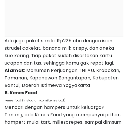
Ada juga paket senilai Rp225 ribu dengan isian
strudel cokelat, banana milk crispy, dan aneka
kue kering. Tiap paket sudah disertakan kartu
ucapan dan tas, sehingga kamu gak repot lagi.
Alamat
: Monumen Perjuangan TNI AU, Krobokan,
Tamanan, Kapanewon Banguntapan, Kabupaten
Bantul, Daerah Istimewa Yogyakarta
6. Kenes Food
kenes food (instagram.com/kenesfood)
Mencari dengan hampers untuk keluarga?
Tenang, ada Kenes Food yang mempunyai pilihan
hampert mulai tart, millescrepes, sampai dimsum