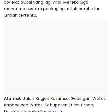
cokelat dubai yang lagi viral. Mereka juga
menerima custom packaging untuk pembelian
jumlah tertentu.
Alamat
: Jalan Brigjen Katamso, Gadingan, Wates,
Kapanewon Wates, Kabupaten Kulon Progo,
Daerah Istimewa
Yogyakarta