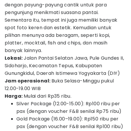
dengan payung-payung cantik untuk para
pengunjung menikmati suasana pantai.
Sementara itu, tempat ini juga memiliki banyak
spot foto keren dan estetik. Kemudian untuk
pilihan menunya ada beragam, seperti kopi,
platter, mocktail, fish and chips, dan masih
banyak lainnya.
Lokasi:
Jalan Pantai Selatan Jawa, Pule Gundes II,
Sidoharjo, Kecamatan Tepus, Kabupaten
Gunungkidul, Daerah Istimewa Yogyakarta (DIY)
Jam operasional:
Buka Selasa-Minggu pukul
12.00-19.00 WIB
Harga:
Mulai dari Rp35 ribu.
Silver Package (12.00-15.00): Rp100 ribu per
pax (dengan voucher F&B senilai Rp75 ribu)
Gold Package (16.00–19.00): Rp150 ribu per
pax (dengan voucher F&B senilai Rp100 ribu)