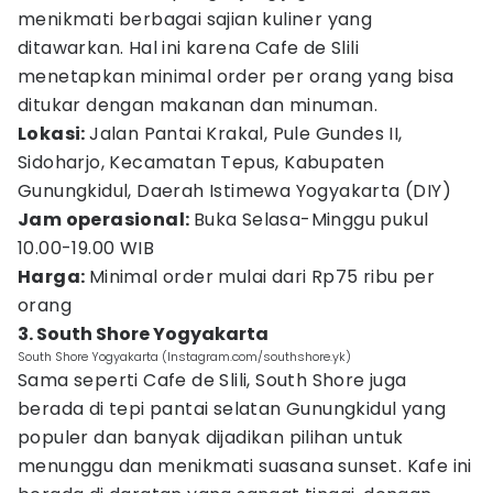
menikmati berbagai sajian kuliner yang
ditawarkan. Hal ini karena Cafe de Slili
menetapkan minimal order per orang yang bisa
ditukar dengan makanan dan minuman.
Lokasi:
Jalan Pantai Krakal, Pule Gundes II,
Sidoharjo, Kecamatan Tepus, Kabupaten
Gunungkidul, Daerah Istimewa Yogyakarta (DIY)
Jam operasional:
Buka Selasa-Minggu pukul
10.00-19.00 WIB
Harga:
Minimal order mulai dari Rp75 ribu per
orang
3. South Shore Yogyakarta
South Shore Yogyakarta (Instagram.com/southshore.yk)
Sama seperti Cafe de Slili, South Shore juga
berada di tepi pantai selatan Gunungkidul yang
populer dan banyak dijadikan pilihan untuk
menunggu dan menikmati suasana sunset. Kafe ini