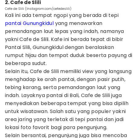
2. Cafe de Slili
Cefe de Slili (Instagram.com/cefedeslili)
Kali ini ada tempat ngopi yang berada di tepi
pantai Gunungkidul
yang menawarkan
pemandangan laut lepas yang indah, namanya
yakni Cafe de Slili. Kafe ini berada tepat di bibir
Pantai Slili, Gunungkidul dengan beralaskan
rumput hijau dan tempat duduk beserta payung di
beberapa sudut.
Selain itu, Cafe de Slili memiliki view yang langsung
menghadap ke arah pantai, dengan pasir putih,
tebing karang, serta pemandangan laut yang
indah. Layaknya pantai di Bali, Cafe de Slili juga
menyediakan beberapa tempat yang bisa dipilih
untuk wisatawan. Salah satu yang populer yakni
area jaring yang terletak di tepi pantai dan jadi
lokasi foto favorit bagi para pengunjung.
Selain bersantai, pengunjung juga bisa mencoba