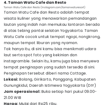
4. Taman Watu Cafe dan Resto
Taman Watu Cafe dan Resto (Instagram.com/tamanwaturesort)
Taman Watu Cafe dan Resto adalah tempat
wisata kuliner yang menawarkan pemandangan
lautan yang indah nan memukau lantaran berada
di atas tebing pantai selatan Yogyakarta. Taman
Watu Cafe cocok untuk tempat ngopi, nongkrong,
maupun tempat liburan yang nyaman.
Tak hanya itu, di sini kamu bisa menikmati udara
laut serta spot foto yang kekinian dan
instagramble. Selain itu, kamu juga bisa menyewa
tempat penginapan yang sudah tersedia di sini.
Penginapan tersebut diberi nama Cottage.
Lokasi:
Bolang, Girikarto, Panggang, Kabupaten
Gunungkidul, Daerah Istimewa Yogyakarta (DIY)
Jam operasional:
Buka setiap hari pukul 09.00-
21.00 WIB
Harga:
Mulai dari Rp25 ribu.