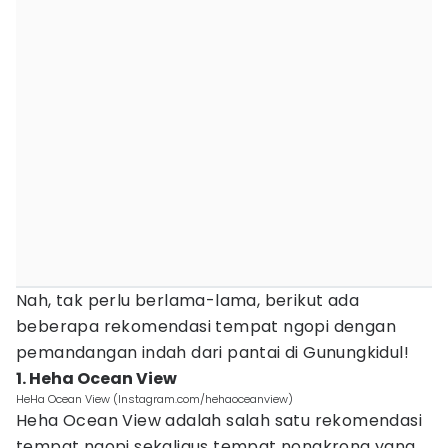
Nah, tak perlu berlama-lama, berikut ada
beberapa rekomendasi tempat ngopi dengan
pemandangan indah dari pantai di Gunungkidul!
1. Heha Ocean View
HeHa Ocean View (Instagram.com/hehaoceanview)
Heha Ocean View adalah salah satu rekomendasi
tempat ngopi sekaligus tempat nongkrong yang