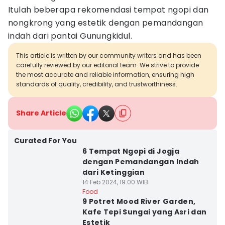
Itulah beberapa rekomendasi tempat ngopi dan
nongkrong yang estetik dengan pemandangan
indah dari pantai Gunungkidul.
This article is written by our community writers and has been
carefully reviewed by our editorial team. We strive to provide
the most accurate and reliable information, ensuring high
standards of quality, credibility, and trustworthiness.
Share Article
Curated For You
6 Tempat Ngopi di Jogja
dengan Pemandangan Indah
dari Ketinggian
14 Feb 2024, 19:00 WIB
Food
9 Potret Mood River Garden,
Kafe Tepi Sungai yang Asri dan
Estetik