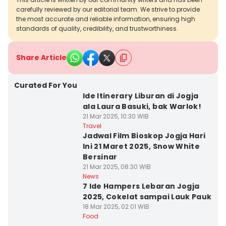
carefully reviewed by our editorial team. We strive to provide
the most accurate and reliable information, ensuring high
standards of quality, credibility, and trustworthiness.
Share Article
Curated For You
Ide Itinerary Liburan di Jogja
ala Laura Basuki, bak Warlok!
21 Mar 2025, 10:30 WIB
Travel
Jadwal Film Bioskop Jogja Hari
Ini 21 Maret 2025, Snow White
Bersinar
21 Mar 2025, 08:30 WIB
News
7 Ide Hampers Lebaran Jogja
2025, Cokelat sampai Lauk Pauk
18 Mar 2025, 02:01 WIB
Food