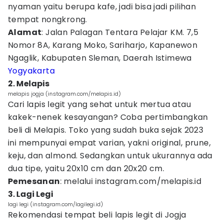
nyaman yaitu berupa kafe, jadi bisa jadi pilihan
tempat nongkrong.
Alamat
: Jalan Palagan Tentara Pelajar KM. 7,5
Nomor 8A, Karang Moko, Sariharjo, Kapanewon
Ngaglik, Kabupaten Sleman, Daerah Istimewa
Yogyakarta
2. Melapis
melapis jogja (instagram.com/melapis.id)
Cari lapis legit yang sehat untuk mertua atau
kakek-nenek kesayangan? Coba pertimbangkan
beli di Melapis. Toko yang sudah buka sejak 2023
ini mempunyai empat varian, yakni original, prune,
keju, dan almond. Sedangkan untuk ukurannya ada
dua tipe, yaitu 20x10 cm dan 20x20 cm.
Pemesanan
: melalui instagram.com/melapis.id
3. Lagi Legi
lagi legi (instagram.com/lagilegi.id)
Rekomendasi tempat beli lapis legit di Jogja