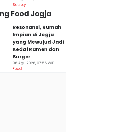
Society
ing Food Jogja
Resonansi, Rumah
Impian di Jogja
yang Mewujud Jadi
Kedai Ramen dan
Burger
06 Agu 2026, 07:56 WIB
Food