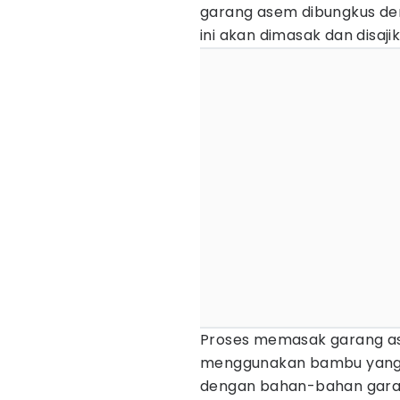
garang asem dibungkus de
ini akan dimasak dan disa
Proses memasak garang ase
menggunakan bambu yang tel
dengan bahan-bahan garan