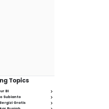
ng Topics
ur BI
o Subianto
ergizi Gratis
ukar Rupiah