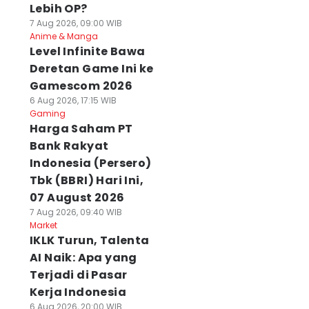
Lebih OP?
7 Aug 2026, 09:00 WIB
Anime & Manga
Level Infinite Bawa
Deretan Game Ini ke
Gamescom 2026
6 Aug 2026, 17:15 WIB
Gaming
Harga Saham PT
Bank Rakyat
Indonesia (Persero)
Tbk (BBRI) Hari Ini,
07 August 2026
7 Aug 2026, 09:40 WIB
Market
IKLK Turun, Talenta
AI Naik: Apa yang
Terjadi di Pasar
Kerja Indonesia
6 Aug 2026, 20:00 WIB