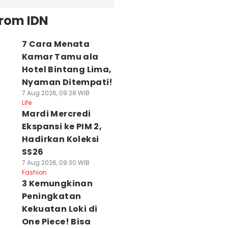
from IDN
7 Cara Menata
Kamar Tamu ala
Hotel Bintang Lima,
Nyaman Ditempati!
7 Aug 2026, 09:28 WIB
Life
Mardi Mercredi
Ekspansi ke PIM 2,
Hadirkan Koleksi
SS26
7 Aug 2026, 09:30 WIB
Fashion
3 Kemungkinan
Peningkatan
Kekuatan Loki di
One Piece! Bisa