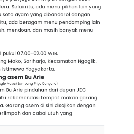
a. Selain itu, ada menu pilihan lain yang
tu soto ayam yang dibanderol dengan
in itu, ada beragam menu pendamping lain
uyuh, mendoan, dan masih banyak menu
ri pukul 07.00-02.00 WIB.
ang Moko, Sariharjo, Kecamatan Ngaglik,
 Istimewa Yogyakarta.
ng asem Bu Arie
oogle Maps/Bambang Priyo Cahyono)
m Bu Arie pindahan dari depan JEC
satu rekomendasi tempat makan garang
. Garang asem di sini disajikan dengan
erlimpah dan cabai utuh yang