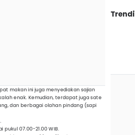
Trend
pat makan ini juga menyediakan sajian
kalah enak. Kemudian, terdapat juga sate
ang, dan berbagai olahan pindang (sapi
.
ai pukul 07.00-21.00 WIB.