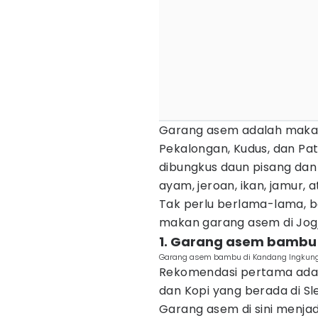
Garang asem adalah makan
Pekalongan, Kudus, dan Pa
dibungkus daun pisang dan 
ayam, jeroan, ikan, jamur, a
Tak perlu berlama-lama, b
makan garang asem di Jog
1. Garang asem bambu 
Garang asem bambu di Kandang Ingkung
Rekomendasi pertama ada 
dan Kopi yang berada di S
Garang asem di sini menjadi