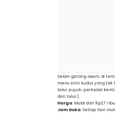
Selain garang asem, di tem
menu soto kudus yang tak 
telur puyuh, perkedel kent
dan telur).
Harga
: Mulai dari Rp27 ribu
Jam
buka
: Setiap hari mul