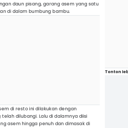
ngan daun pisang, garang asem yang satu
jikan di dalam bumbung bambu.
Tonton leb
m di resto ini dilakukan dengan
ah dilubangi. Lalu di dalamnya diisi
g asem hingga penuh dan dimasak di