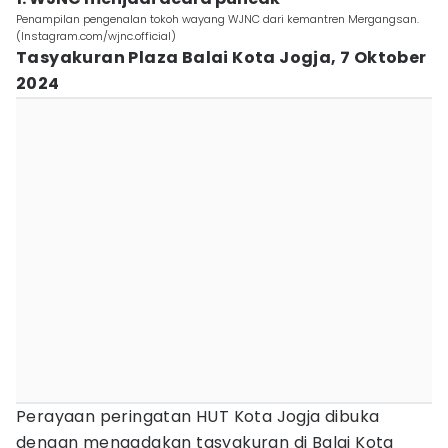
Penampilan pengenalan tokoh wayang WJNC dari kemantren Mergangsan.
(Instagram.com/wjnc.official)
Tasyakuran Plaza Balai Kota Jogja, 7 Oktober
2024
Perayaan peringatan HUT Kota Jogja dibuka
dengan mengadakan tasyakuran di Balai Kota