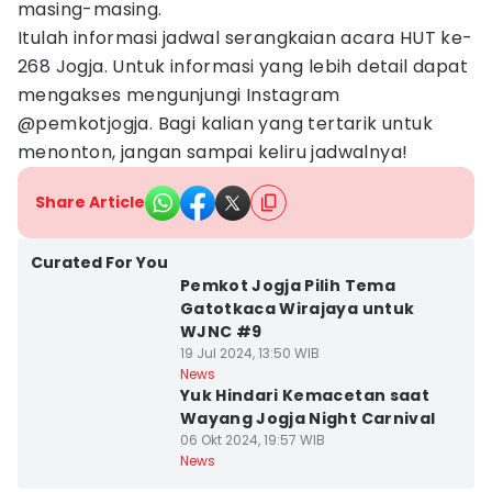
masing-masing.
Itulah informasi jadwal serangkaian acara HUT ke-
268 Jogja. Untuk informasi yang lebih detail dapat
mengakses mengunjungi Instagram
@pemkotjogja. Bagi kalian yang tertarik untuk
menonton, jangan sampai keliru jadwalnya!
Share Article
Curated For You
Pemkot Jogja Pilih Tema
Gatotkaca Wirajaya untuk
WJNC #9
19 Jul 2024, 13:50 WIB
News
Yuk Hindari Kemacetan saat
Wayang Jogja Night Carnival
06 Okt 2024, 19:57 WIB
News