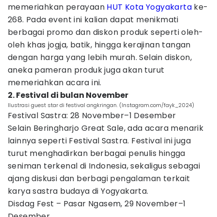
memeriahkan perayaan
HUT Kota Yogyakarta
ke-
268. Pada event ini kalian dapat menikmati
berbagai promo dan diskon produk seperti oleh-
oleh khas jogja, batik, hingga kerajinan tangan
dengan harga yang lebih murah. Selain diskon,
aneka pameran produk juga akan turut
memeriahkan acara ini.
2. Festival di bulan November
Ilustrasi guest star di festival angkringan. (Instagram.com/fayk_2024)
Festival Sastra: 28 November–1 Desember
Selain Beringharjo Great Sale, ada acara menarik
lainnya seperti Festival Sastra. Festival ini juga
turut menghadirkan berbagai penulis hingga
seniman terkenal di Indonesia, sekaligus sebagai
ajang diskusi dan berbagi pengalaman terkait
karya sastra budaya di Yogyakarta.
Disdag Fest – Pasar Ngasem, 29 November–1
Desember