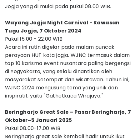
Jogja yang di mulai pada pukul 08.00 WIB.
Wayang Jogja Night Carnival - Kawasan
Tugu Jogja, 7 Oktober 2024
Pukul 15.00 - 22.00 WIB
Acara ini rutin digelar pada malam puncak
perayaan HUT kota jogja. WJNC termasuk dalam
top 10 karisma event nusantara paling bergengsi
di Yogyakarta, yang selalu dinantikan oleh
masyarakat setempat dan wisatawan. Tahun ini,
WJNC 2024 mengusung tema yang unik dan
inspiratif, yaitu "Gathotkaca Wirajaya."
Beringharjo Great Sale – Pasar Beringharjo, 7
Oktober–5 Januari 2025
Pukul 08.00-17.00 WIB
Beringharjo great sale kembali hadir untuk ikut