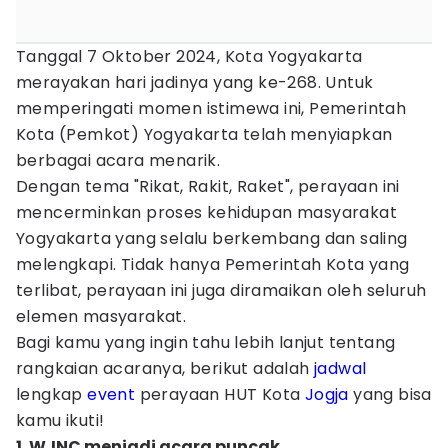
Tanggal 7 Oktober 2024, Kota Yogyakarta
merayakan hari jadinya yang ke-268. Untuk
memperingati momen istimewa ini, Pemerintah
Kota (Pemkot) Yogyakarta telah menyiapkan
berbagai acara menarik.
Dengan tema "Rikat, Rakit, Raket", perayaan ini
mencerminkan proses kehidupan masyarakat
Yogyakarta yang selalu berkembang dan saling
melengkapi. Tidak hanya Pemerintah Kota yang
terlibat, perayaan ini juga diramaikan oleh seluruh
elemen masyarakat.
Bagi kamu yang ingin tahu lebih lanjut tentang
rangkaian acaranya, berikut adalah
jadwal
lengkap
event
perayaan HUT Kota
Jogja
yang bisa
kamu ikuti!
1. WJNC menjadi acara puncak