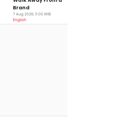
Walk Away From a
Brand
7 Aug 2026, 11:00 WIB
English