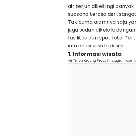
air terjun dikelilingi ban
suasana terasa asri, sanga
Tak cuma alamnya saja yan
juga sudah dikelola deng
fasilitas dan spot foto. Te
informasi wisata di sini
1. Informasi wisata
Air Terjun Kedung Pedut (instagram.com