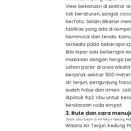
View bebatuan di sekitar a
tak beraturan, sangat coco
berfoto. Selain dikenal mem
fasilitas yang ada di tempat
hammock dan tenda. Kamu
tersedia pada beberapa spo
Bila lapar ada beberapa w
makanan dengan harga te
Lahan parkir di area wisata
berjarak sekitar 500 meter 
air terjun, pengunjung haru
sudah halus dan aman. Jal
dipatok Rp2 ribu untuk ken
kendaraan roda empat.
3. Rute dan cara menuj
Salah satu kolam di Air Terjun Kedung P
Wisata Air Terjun Kedung Pe