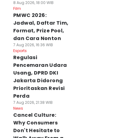
8 Aug 2026, 18:00 WIB
Film
PMWC 2026:
Jadwal, Daftar Tim,
Format, Prize Pool,
dan Cara Nonton
7 Aug 2026, 16:36 WIB
Esports
Regulasi
Pencemaran Udara
Usang, DPRD DKI
Jakarta Didorong
Prioritaskan Revisi
Perda
7 Aug 2026, 21:38 WIB
News
Cancel Culture:
Why Consumers
Don't Hesitate to