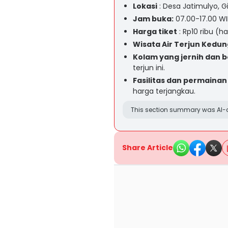
Lokasi
: Desa Jatimulyo, G
Jam buka:
07.00-17.00 WI
Harga tiket
: Rp10 ribu (ha
Wisata Air Terjun Kedu
Kolam yang jernih dan 
terjun ini.
Fasilitas dan permaina
harga terjangkau.
This section summary was AI-a
Share Article