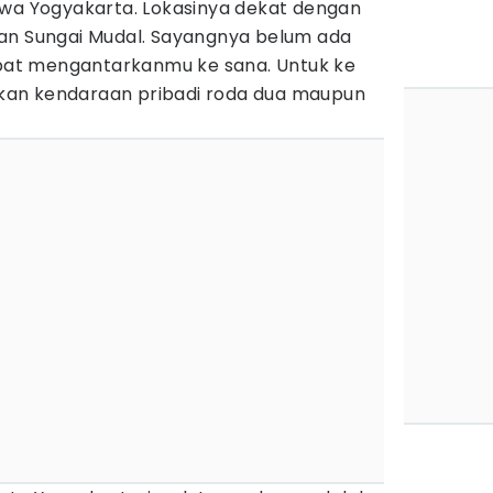
ewa Yogyakarta. Lokasinya dekat dengan
an Sungai Mudal. Sayangnya belum ada
at mengantarkanmu ke sana. Untuk ke
an kendaraan pribadi roda dua maupun