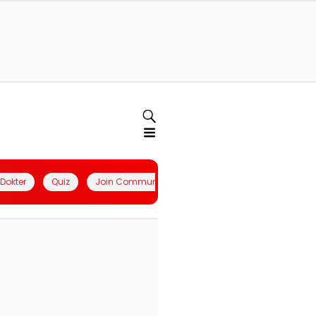
l Dokter
Quiz
Join Community