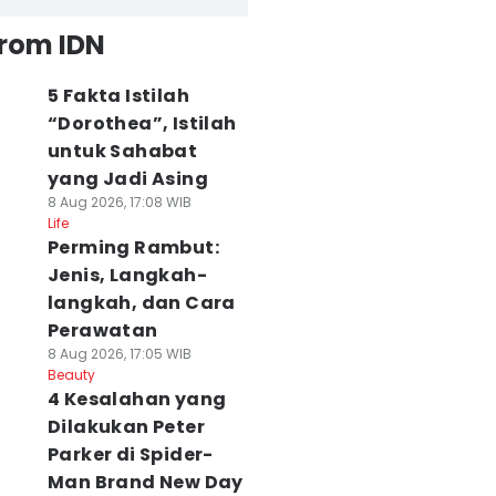
from IDN
5 Fakta Istilah
“Dorothea”, Istilah
untuk Sahabat
yang Jadi Asing
8 Aug 2026, 17:08 WIB
Life
Perming Rambut:
Jenis, Langkah-
langkah, dan Cara
Perawatan
8 Aug 2026, 17:05 WIB
Beauty
4 Kesalahan yang
Dilakukan Peter
Parker di Spider-
Man Brand New Day