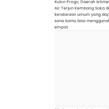
Kulon Progo, Daerah Istim
Air Terjun Kembang Soka d
kendaraan umum yang dap
sana kamu bisa menggunak
empat.